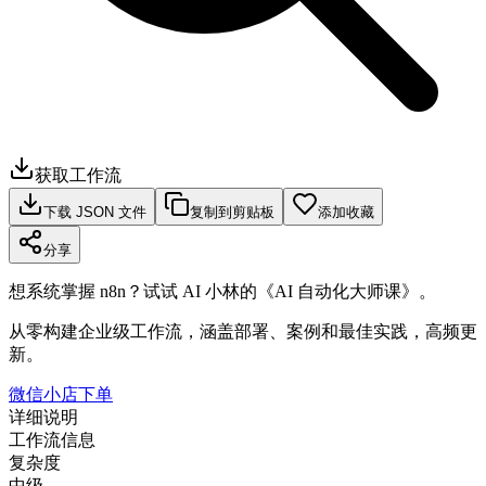
获取工作流
下载 JSON 文件
复制到剪贴板
添加收藏
分享
想系统掌握 n8n？试试 AI 小林的《AI 自动化大师课》。
从零构建企业级工作流，涵盖部署、案例和最佳实践，高频更
新。
微信小店下单
详细说明
工作流信息
复杂度
中级