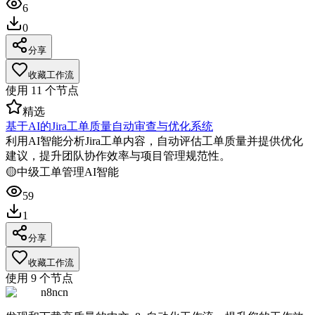
6
0
分享
收藏工作流
使用
11
个节点
精选
基于AI的Jira工单质量自动审查与优化系统
利用AI智能分析Jira工单内容，自动评估工单质量并提供优化
建议，提升团队协作效率与项目管理规范性。
🟡
中级
工单管理
AI智能
59
1
分享
收藏工作流
使用
9
个节点
n8ncn