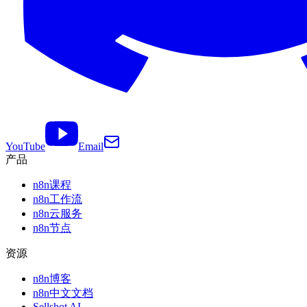
YouTube
Email
产品
n8n课程
n8n工作流
n8n云服务
n8n节点
资源
n8n博客
n8n中文文档
Sellshot AI