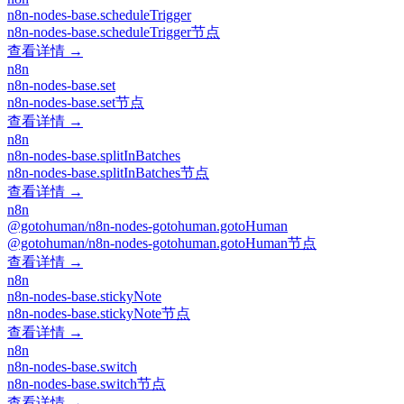
n8n-nodes-base.scheduleTrigger
n8n-nodes-base.scheduleTrigger节点
查看详情 →
n8n
n8n-nodes-base.set
n8n-nodes-base.set节点
查看详情 →
n8n
n8n-nodes-base.splitInBatches
n8n-nodes-base.splitInBatches节点
查看详情 →
n8n
@gotohuman/n8n-nodes-gotohuman.gotoHuman
@gotohuman/n8n-nodes-gotohuman.gotoHuman节点
查看详情 →
n8n
n8n-nodes-base.stickyNote
n8n-nodes-base.stickyNote节点
查看详情 →
n8n
n8n-nodes-base.switch
n8n-nodes-base.switch节点
查看详情 →