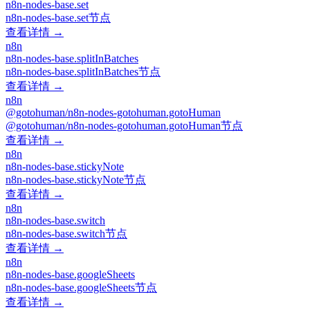
n8n-nodes-base.set
n8n-nodes-base.set节点
查看详情 →
n8n
n8n-nodes-base.splitInBatches
n8n-nodes-base.splitInBatches节点
查看详情 →
n8n
@gotohuman/n8n-nodes-gotohuman.gotoHuman
@gotohuman/n8n-nodes-gotohuman.gotoHuman节点
查看详情 →
n8n
n8n-nodes-base.stickyNote
n8n-nodes-base.stickyNote节点
查看详情 →
n8n
n8n-nodes-base.switch
n8n-nodes-base.switch节点
查看详情 →
n8n
n8n-nodes-base.googleSheets
n8n-nodes-base.googleSheets节点
查看详情 →