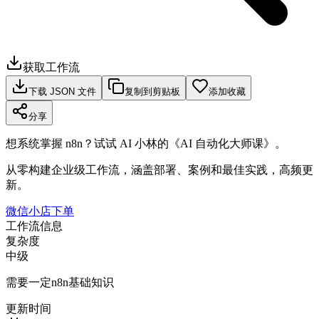
获取工作流
下载 JSON 文件
复制到剪贴板
添加收藏
分享
想系统掌握 n8n？试试 AI 小林的《AI 自动化大师课》。
从零构建企业级工作流，涵盖部署、案例和最佳实践，高频更
新。
微信小店下单
工作流信息
复杂度
中级
需要一定n8n基础知识
更新时间