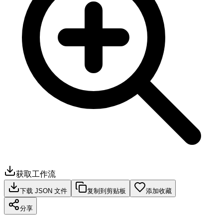
获取工作流
下载 JSON 文件
复制到剪贴板
添加收藏
分享