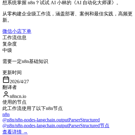
想系统掌握 n8n？试试 AI 小林的《AI 自动化大师课》。
从零构建企业级工作流，涵盖部署、案例和最佳实践，高频更
新。
微信小店下单
工作流信息
复杂度
中级
需要一定n8n基础知识
更新时间
2026/4/27
翻译者
n8ncn.io
使用的节点
此工作流使用了以下n8n节点
n8n
@n8n/n8n-nodes-langchain.outputParserStructured
@n8n/n8n-nodes-langchain.outputParserStructured节点
查看详情 →