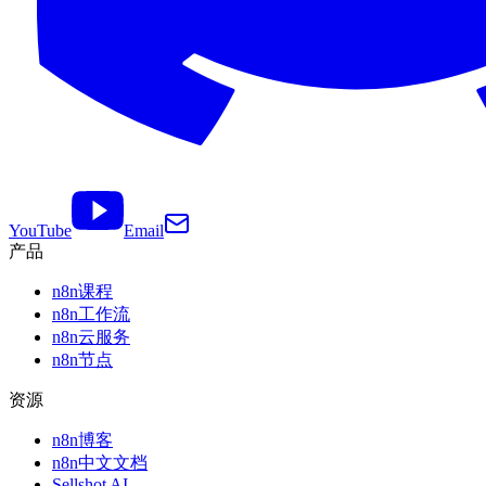
YouTube
Email
产品
n8n课程
n8n工作流
n8n云服务
n8n节点
资源
n8n博客
n8n中文文档
Sellshot AI