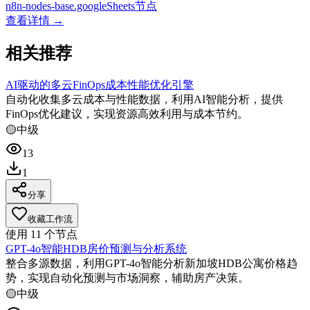
n8n-nodes-base.googleSheets节点
查看详情 →
相关推荐
AI驱动的多云FinOps成本性能优化引擎
自动化收集多云成本与性能数据，利用AI智能分析，提供
FinOps优化建议，实现资源高效利用与成本节约。
🟡
中级
13
1
分享
收藏工作流
使用
11
个节点
GPT-4o智能HDB房价预测与分析系统
整合多源数据，利用GPT-4o智能分析新加坡HDB公寓价格趋
势，实现自动化预测与市场洞察，辅助房产决策。
🟡
中级