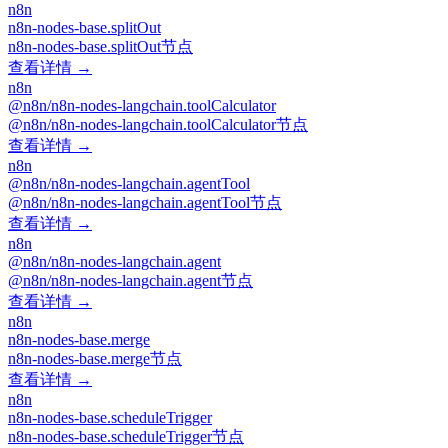
n8n
n8n-nodes-base.splitOut
n8n-nodes-base.splitOut节点
查看详情 →
n8n
@n8n/n8n-nodes-langchain.toolCalculator
@n8n/n8n-nodes-langchain.toolCalculator节点
查看详情 →
n8n
@n8n/n8n-nodes-langchain.agentTool
@n8n/n8n-nodes-langchain.agentTool节点
查看详情 →
n8n
@n8n/n8n-nodes-langchain.agent
@n8n/n8n-nodes-langchain.agent节点
查看详情 →
n8n
n8n-nodes-base.merge
n8n-nodes-base.merge节点
查看详情 →
n8n
n8n-nodes-base.scheduleTrigger
n8n-nodes-base.scheduleTrigger节点