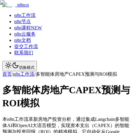
n8ncn
n8n工作流
n8n节点
n8n课程
NEW
n8n云服务
n8n文档
提交工作流
联系我们
切换模式
首页
/
n8n工作流
/
多智能体房地产CAPEX预测与ROI模拟
多智能体房地产CAPEX预测与
ROI模拟
本n8n工作流革新房地产投资分析，通过集成Langchain多智能
体AI和OpenAI大语言模型，实现资本支出（CAPEX）的智能
预测与投资回报（ROI）的精准模拟。它自动化从Google