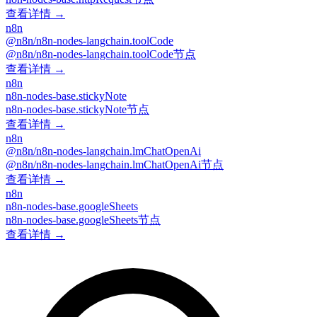
查看详情 →
n8n
@n8n/n8n-nodes-langchain.toolCode
@n8n/n8n-nodes-langchain.toolCode节点
查看详情 →
n8n
n8n-nodes-base.stickyNote
n8n-nodes-base.stickyNote节点
查看详情 →
n8n
@n8n/n8n-nodes-langchain.lmChatOpenAi
@n8n/n8n-nodes-langchain.lmChatOpenAi节点
查看详情 →
n8n
n8n-nodes-base.googleSheets
n8n-nodes-base.googleSheets节点
查看详情 →