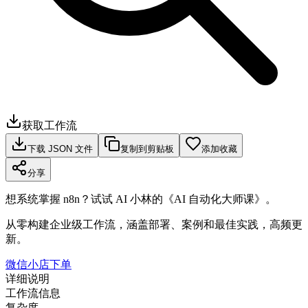
获取工作流
下载 JSON 文件
复制到剪贴板
添加收藏
分享
想系统掌握 n8n？试试 AI 小林的《AI 自动化大师课》。
从零构建企业级工作流，涵盖部署、案例和最佳实践，高频更
新。
微信小店下单
详细说明
工作流信息
复杂度