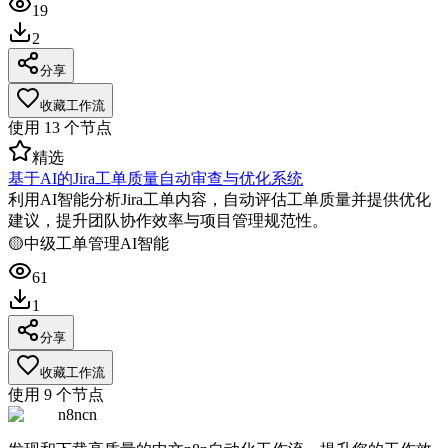
19
2
分享
收藏工作流
使用
13
个节点
精选
基于AI的Jira工单质量自动审查与优化系统
利用AI智能分析Jira工单内容，自动评估工单质量并提供优化
建议，提升团队协作效率与项目管理规范性。
🟡
中级
工单管理
AI智能
61
1
分享
收藏工作流
使用
9
个节点
n8ncn