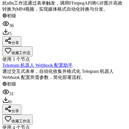
此n8n工作流通过表单触发，调用FFmpegAPI将GIF图片高效
转换为MP4视频，实现媒体格式自动化转换与分发。
🟢
初级
36
5
分享
收藏工作流
使用
5
个节点
Telegram 机器人 Webhook 配置助手
通过交互式表单，自动化收集并格式化 Telegram 机器人
Webhook 配置所需参数，简化部署流程。
🟢
初级
31
0
分享
收藏工作流
使用
4
个节点