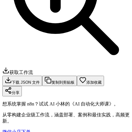
获取工作流
下载 JSON 文件
复制到剪贴板
添加收藏
分享
想系统掌握 n8n？试试 AI 小林的《AI 自动化大师课》。
从零构建企业级工作流，涵盖部署、案例和最佳实践，高频更
新。
微信小店下单