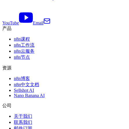
YouTube
Email
产品
n8n课程
n8n工作流
n8n云服务
n8n节点
资源
n8n博客
n8n中文文档
Sellshot AI
Nano Banana AI
公司
关于我们
联系我们
邮件订阅