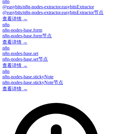
n8n
@easybits/n8n-nodes-extractor.easybitsExtractor
@easybits/n8n-nodes-extractor.easybitsExtractor节点
查看详情 →
n8n
n8n-nodes-base.form
n8n-nodes-base.form节点
查看详情 →
n8n
n8n-nodes-base.set
n8n-nodes-base.set节点
查看详情 →
n8n
n8n-nodes-base.stickyNote
n8n-nodes-base.stickyNote节点
查看详情 →