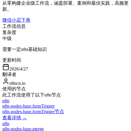
从零构建企业级工作流，涵盖部署、案例和最佳实践，高频更
新。
微信小店下单
工作流信息
复杂度
中级
需要一定n8n基础知识
更新时间
2026/4/27
翻译者
n8ncn.io
使用的节点
此工作流使用了以下n8n节点
n8n
n8n-nodes-base.formTrigger
n8n-nodes-base.formTrigger节点
查看详情 →
n8n
n8n-nodes-base.merge