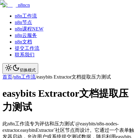
n8ncn
n8n工作流
n8n节点
n8n课程
NEW
n8n云服务
n8n文档
提交工作流
联系我们
切换模式
首页
/
n8n工作流
/
easybits Extractor文档提取压力测试
easybits Extractor文档提取压
力测试
此n8n工作流专为评估和压力测试`@easybits/n8n-nodes-
extractor.easybitsExtractor`社区节点而设计。它通过一个表单触
发器启动，允许用户或系统提交测试数据，随后利用easybits