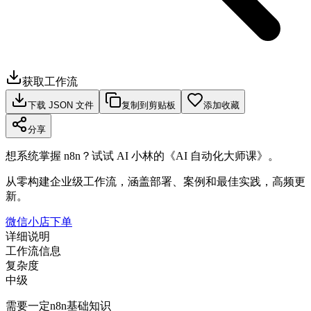
获取工作流
下载 JSON 文件
复制到剪贴板
添加收藏
分享
想系统掌握 n8n？试试 AI 小林的《AI 自动化大师课》。
从零构建企业级工作流，涵盖部署、案例和最佳实践，高频更
新。
微信小店下单
详细说明
工作流信息
复杂度
中级
需要一定n8n基础知识