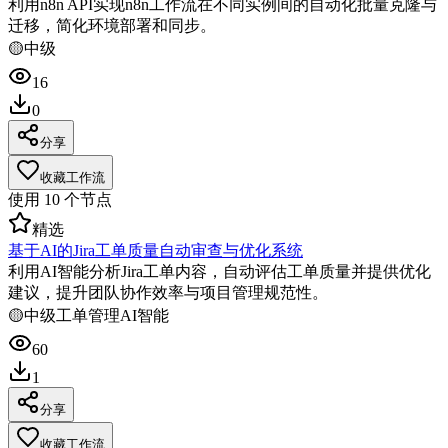
利用n8n API实现n8n工作流在不同实例间的自动化批量克隆与
迁移，简化环境部署和同步。
🟡
中级
16
0
分享
收藏工作流
使用
10
个节点
精选
基于AI的Jira工单质量自动审查与优化系统
利用AI智能分析Jira工单内容，自动评估工单质量并提供优化
建议，提升团队协作效率与项目管理规范性。
🟡
中级
工单管理
AI智能
60
1
分享
收藏工作流