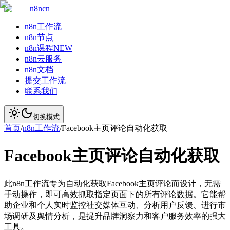
n8ncn
n8n工作流
n8n节点
n8n课程
NEW
n8n云服务
n8n文档
提交工作流
联系我们
切换模式
首页
/
n8n工作流
/
Facebook主页评论自动化获取
Facebook主页评论自动化获取
此n8n工作流专为自动化获取Facebook主页评论而设计，无需
手动操作，即可高效抓取指定页面下的所有评论数据。它能帮
助企业和个人实时监控社交媒体互动、分析用户反馈、进行市
场调研及舆情分析，是提升品牌洞察力和客户服务效率的强大
工具。