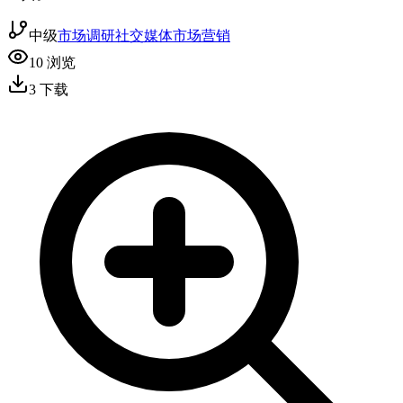
中级
市场调研
社交媒体
市场营销
10
浏览
3
下载