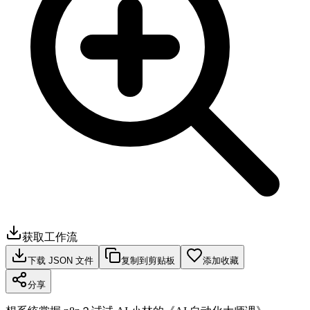
获取工作流
下载 JSON 文件
复制到剪贴板
添加收藏
分享