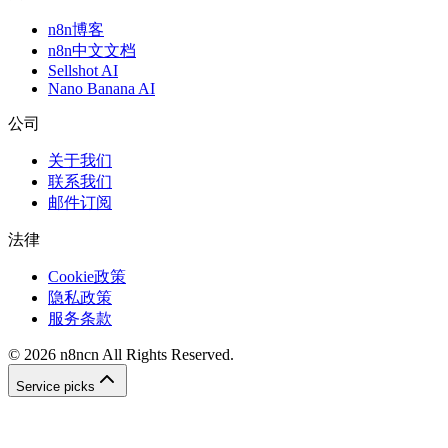
n8n博客
n8n中文文档
Sellshot AI
Nano Banana AI
公司
关于我们
联系我们
邮件订阅
法律
Cookie政策
隐私政策
服务条款
©
2026
n8ncn
All Rights Reserved.
Service picks