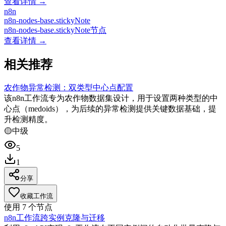
查看详情 →
n8n
n8n-nodes-base.stickyNote
n8n-nodes-base.stickyNote节点
查看详情 →
相关推荐
农作物异常检测：双类型中心点配置
该n8n工作流专为农作物数据集设计，用于设置两种类型的中
心点（medoids），为后续的异常检测提供关键数据基础，提
升检测精度。
🟡
中级
5
1
分享
收藏工作流
使用
7
个节点
n8n工作流跨实例克隆与迁移