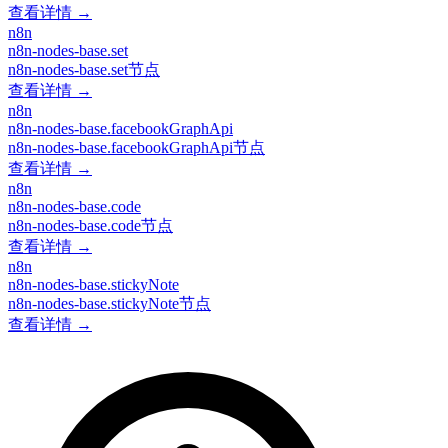
查看详情 →
n8n
n8n-nodes-base.set
n8n-nodes-base.set节点
查看详情 →
n8n
n8n-nodes-base.facebookGraphApi
n8n-nodes-base.facebookGraphApi节点
查看详情 →
n8n
n8n-nodes-base.code
n8n-nodes-base.code节点
查看详情 →
n8n
n8n-nodes-base.stickyNote
n8n-nodes-base.stickyNote节点
查看详情 →