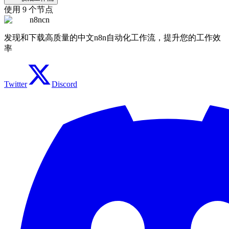
使用
9
个节点
n8ncn
发现和下载高质量的中文n8n自动化工作流，提升您的工作效
率
Twitter
Discord