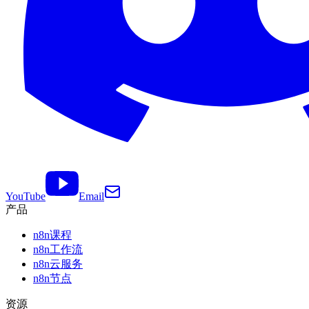
YouTube
Email
产品
n8n课程
n8n工作流
n8n云服务
n8n节点
资源