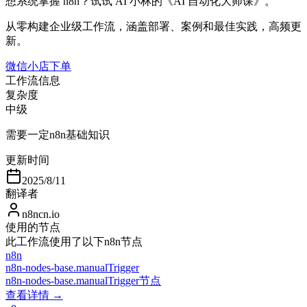
想系统掌握 n8n？试试 AI 小林的《AI 自动化大师课》。
从零构建企业级工作流，涵盖部署、案例和最佳实践，高频更
新。
微信小店下单
工作流信息
复杂度
中级
需要一定n8n基础知识
更新时间
2025/8/11
翻译者
n8ncn.io
使用的节点
此工作流使用了以下n8n节点
n8n
n8n-nodes-base.manualTrigger
n8n-nodes-base.manualTrigger节点
查看详情 →