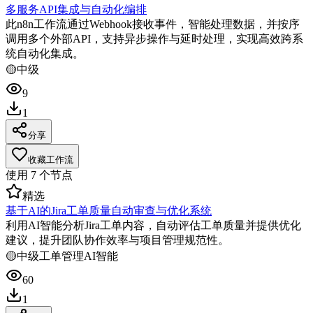
多服务API集成与自动化编排
此n8n工作流通过Webhook接收事件，智能处理数据，并按序
调用多个外部API，支持异步操作与延时处理，实现高效跨系
统自动化集成。
🟡
中级
9
1
分享
收藏工作流
使用
7
个节点
精选
基于AI的Jira工单质量自动审查与优化系统
利用AI智能分析Jira工单内容，自动评估工单质量并提供优化
建议，提升团队协作效率与项目管理规范性。
🟡
中级
工单管理
AI智能
60
1