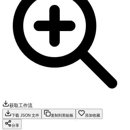
获取工作流
下载 JSON 文件
复制到剪贴板
添加收藏
分享