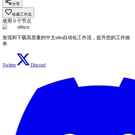
分享
收藏工作流
使用
9
个节点
n8ncn
发现和下载高质量的中文n8n自动化工作流，提升您的工作效
率
Twitter
Discord