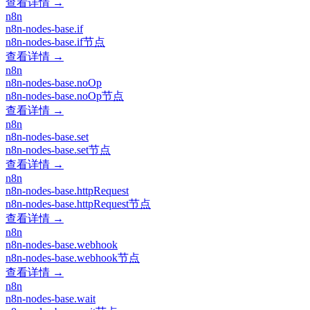
查看详情 →
n8n
n8n-nodes-base.if
n8n-nodes-base.if节点
查看详情 →
n8n
n8n-nodes-base.noOp
n8n-nodes-base.noOp节点
查看详情 →
n8n
n8n-nodes-base.set
n8n-nodes-base.set节点
查看详情 →
n8n
n8n-nodes-base.httpRequest
n8n-nodes-base.httpRequest节点
查看详情 →
n8n
n8n-nodes-base.webhook
n8n-nodes-base.webhook节点
查看详情 →
n8n
n8n-nodes-base.wait