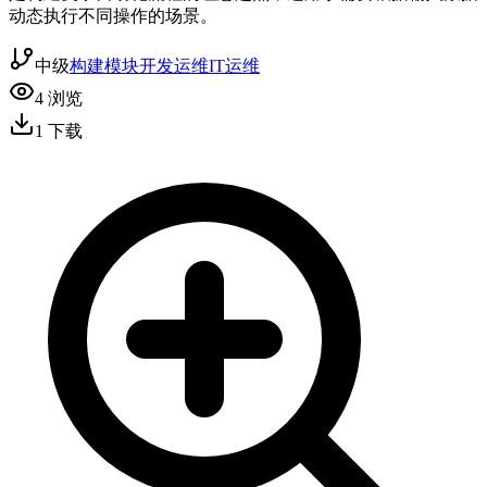
动态执行不同操作的场景。
中级
构建模块
开发运维
IT运维
4
浏览
1
下载