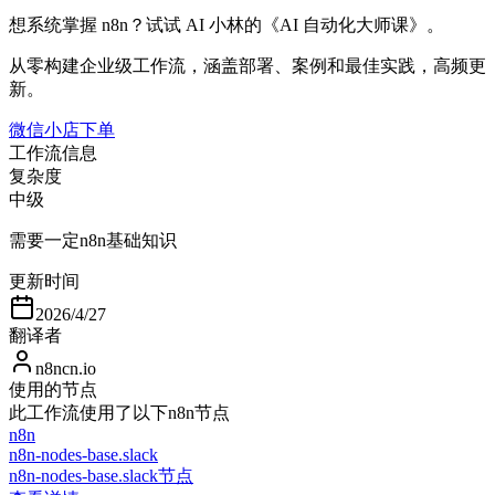
想系统掌握 n8n？试试 AI 小林的《AI 自动化大师课》。
从零构建企业级工作流，涵盖部署、案例和最佳实践，高频更
新。
微信小店下单
工作流信息
复杂度
中级
需要一定n8n基础知识
更新时间
2026/4/27
翻译者
n8ncn.io
使用的节点
此工作流使用了以下n8n节点
n8n
n8n-nodes-base.slack
n8n-nodes-base.slack节点