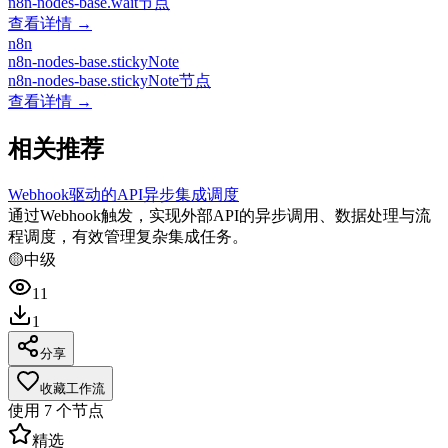
n8n-nodes-base.wait节点
查看详情 →
n8n
n8n-nodes-base.stickyNote
n8n-nodes-base.stickyNote节点
查看详情 →
相关推荐
Webhook驱动的API异步集成调度
通过Webhook触发，实现外部API的异步调用、数据处理与流
程调度，有效管理复杂集成任务。
🟡
中级
11
1
分享
收藏工作流
使用
7
个节点
精选