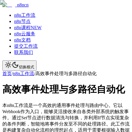
n8ncn
n8n工作流
n8n节点
n8n课程
NEW
n8n云服务
n8n文档
提交工作流
联系我们
切换模式
首页
/
n8n工作流
/
高效事件处理与多路径自动化
高效事件处理与多路径自动化
本n8n工作流是一个高效的通用事件处理与路由中心。它以
Webhook作为入口，能够灵活接收来自各类外部系统的触发事
件。通过Set节点进行数据清洗与转换，并利用If节点实现复杂
的条件判断，智能地将事件分发至不同的处理路径。此工作流
是构建复杂自动化流程的理想起点，适用于需要根据输入数据