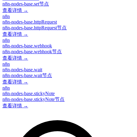
n8n-nodes-base.set节点
查看详情 →
n8n
n8n-nodes-base.httpRequest
n8n-nodes-base.httpRequest节点
查看详情 →
n8n
n8n-nodes-base.webhook
n8n-nodes-base.webhook节点
查看详情 →
n8n
n8n-nodes-base.wait
n8n-nodes-base.wait节点
查看详情 →
n8n
n8n-nodes-base.stickyNote
n8n-nodes-base.stickyNote节点
查看详情 →