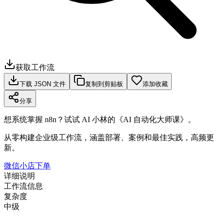
获取工作流
下载 JSON 文件
复制到剪贴板
添加收藏
分享
想系统掌握 n8n？试试 AI 小林的《AI 自动化大师课》。
从零构建企业级工作流，涵盖部署、案例和最佳实践，高频更
新。
微信小店下单
详细说明
工作流信息
复杂度
中级