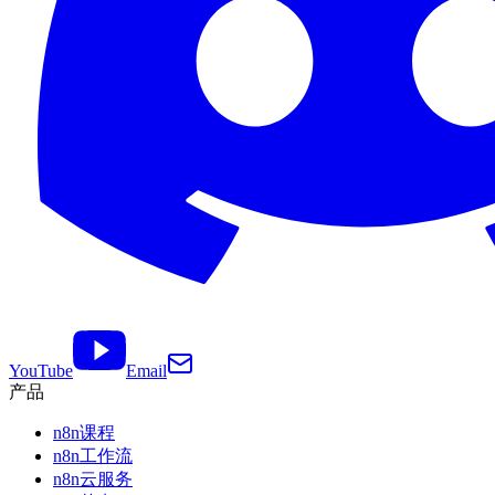
YouTube
Email
产品
n8n课程
n8n工作流
n8n云服务