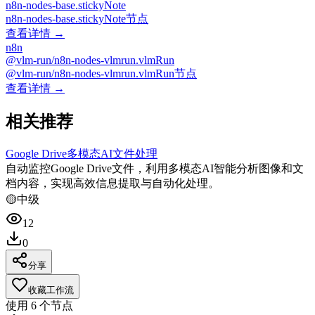
n8n-nodes-base.stickyNote
n8n-nodes-base.stickyNote节点
查看详情 →
n8n
@vlm-run/n8n-nodes-vlmrun.vlmRun
@vlm-run/n8n-nodes-vlmrun.vlmRun节点
查看详情 →
相关推荐
Google Drive多模态AI文件处理
自动监控Google Drive文件，利用多模态AI智能分析图像和文
档内容，实现高效信息提取与自动化处理。
🟡
中级
12
0
分享
收藏工作流
使用
6
个节点