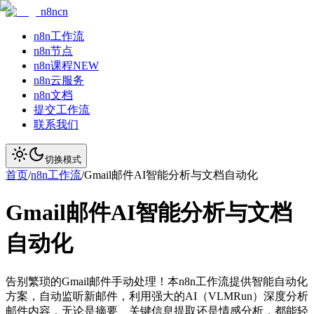
n8ncn
n8n工作流
n8n节点
n8n课程
NEW
n8n云服务
n8n文档
提交工作流
联系我们
切换模式
首页
/
n8n工作流
/
Gmail邮件AI智能分析与文档自动化
Gmail邮件AI智能分析与文档
自动化
告别繁琐的Gmail邮件手动处理！本n8n工作流提供智能自动化
方案，自动监听新邮件，利用强大的AI（VLMRun）深度分析
邮件内容，无论是摘要、关键信息提取还是情感分析，都能轻