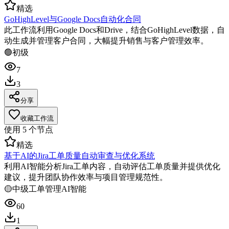
精选
GoHighLevel与Google Docs自动化合同
此工作流利用Google Docs和Drive，结合GoHighLevel数据，自
动生成并管理客户合同，大幅提升销售与客户管理效率。
🟢
初级
7
3
分享
收藏工作流
使用
5
个节点
精选
基于AI的Jira工单质量自动审查与优化系统
利用AI智能分析Jira工单内容，自动评估工单质量并提供优化
建议，提升团队协作效率与项目管理规范性。
🟡
中级
工单管理
AI智能
60
1