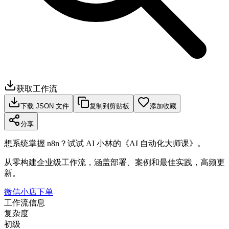
获取工作流
下载 JSON 文件
复制到剪贴板
添加收藏
分享
想系统掌握 n8n？试试 AI 小林的《AI 自动化大师课》。
从零构建企业级工作流，涵盖部署、案例和最佳实践，高频更
新。
微信小店下单
工作流信息
复杂度
初级