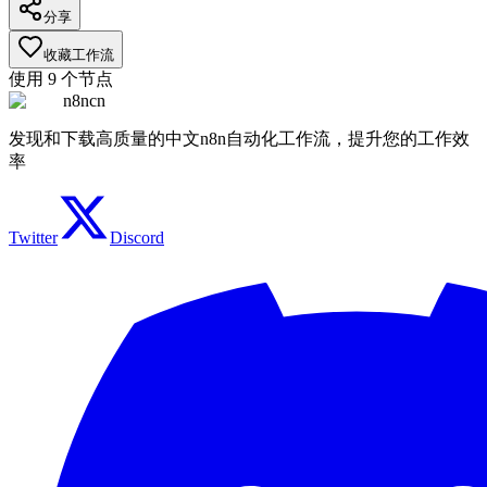
分享
收藏工作流
使用
9
个节点
n8ncn
发现和下载高质量的中文n8n自动化工作流，提升您的工作效
率
Twitter
Discord