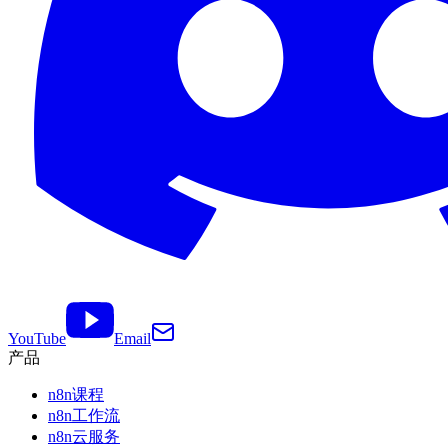
YouTube
Email
产品
n8n课程
n8n工作流
n8n云服务