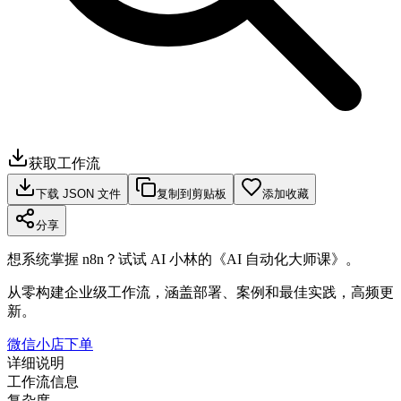
获取工作流
下载 JSON 文件
复制到剪贴板
添加收藏
分享
想系统掌握 n8n？试试 AI 小林的《AI 自动化大师课》。
从零构建企业级工作流，涵盖部署、案例和最佳实践，高频更
新。
微信小店下单
详细说明
工作流信息
复杂度