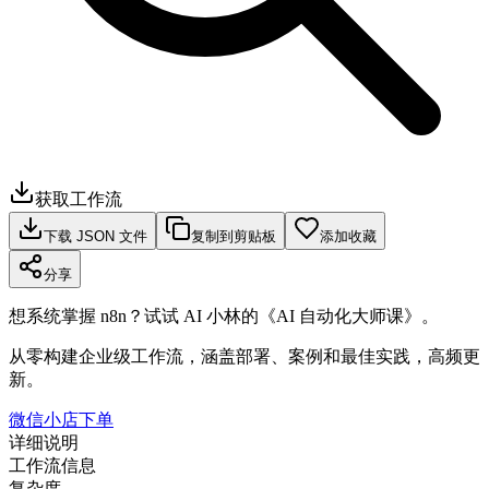
获取工作流
下载 JSON 文件
复制到剪贴板
添加收藏
分享
想系统掌握 n8n？试试 AI 小林的《AI 自动化大师课》。
从零构建企业级工作流，涵盖部署、案例和最佳实践，高频更
新。
微信小店下单
详细说明
工作流信息
复杂度