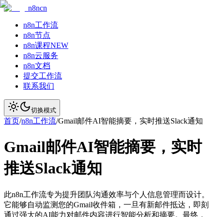
n8ncn
n8n工作流
n8n节点
n8n课程
NEW
n8n云服务
n8n文档
提交工作流
联系我们
切换模式
首页
/
n8n工作流
/
Gmail邮件AI智能摘要，实时推送Slack通知
Gmail邮件AI智能摘要，实时
推送Slack通知
此n8n工作流专为提升团队沟通效率与个人信息管理而设计。
它能够自动监测您的Gmail收件箱，一旦有新邮件抵达，即刻
通过强大的AI能力对邮件内容进行智能分析和摘要。最终，