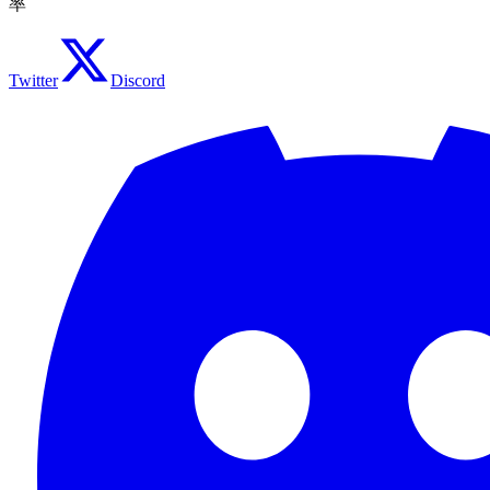
率
Twitter
Discord