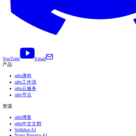
YouTube
Email
产品
n8n课程
n8n工作流
n8n云服务
n8n节点
资源
n8n博客
n8n中文文档
Sellshot AI
Nano Banana AI