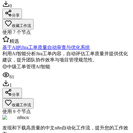
0
分享
收藏工作流
使用
7
个节点
精选
基于AI的Jira工单质量自动审查与优化系统
利用AI智能分析Jira工单内容，自动评估工单质量并提供优化
建议，提升团队协作效率与项目管理规范性。
🟡
中级
工单管理
AI智能
61
1
分享
收藏工作流
使用
9
个节点
n8ncn
发现和下载高质量的中文n8n自动化工作流，提升您的工作效