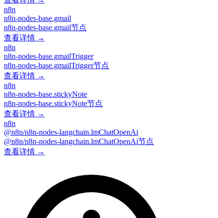
n8n
n8n-nodes-base.gmail
n8n-nodes-base.gmail节点
查看详情 →
n8n
n8n-nodes-base.gmailTrigger
n8n-nodes-base.gmailTrigger节点
查看详情 →
n8n
n8n-nodes-base.stickyNote
n8n-nodes-base.stickyNote节点
查看详情 →
n8n
@n8n/n8n-nodes-langchain.lmChatOpenAi
@n8n/n8n-nodes-langchain.lmChatOpenAi节点
查看详情 →