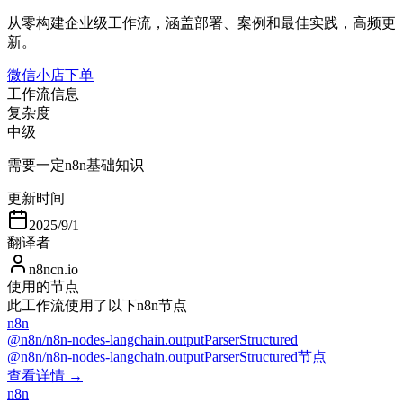
从零构建企业级工作流，涵盖部署、案例和最佳实践，高频更
新。
微信小店下单
工作流信息
复杂度
中级
需要一定n8n基础知识
更新时间
2025/9/1
翻译者
n8ncn.io
使用的节点
此工作流使用了以下n8n节点
n8n
@n8n/n8n-nodes-langchain.outputParserStructured
@n8n/n8n-nodes-langchain.outputParserStructured节点
查看详情 →
n8n