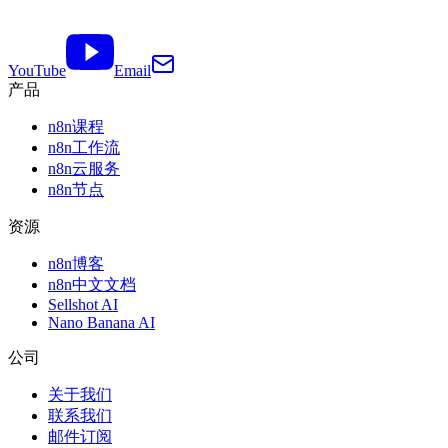
YouTube
Email
产品
n8n课程
n8n工作流
n8n云服务
n8n节点
资源
n8n博客
n8n中文文档
Sellshot AI
Nano Banana AI
公司
关于我们
联系我们
邮件订阅