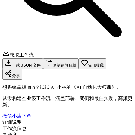
获取工作流
下载 JSON 文件
复制到剪贴板
添加收藏
分享
想系统掌握 n8n？试试 AI 小林的《AI 自动化大师课》。
从零构建企业级工作流，涵盖部署、案例和最佳实践，高频更
新。
微信小店下单
详细说明
工作流信息
复杂度