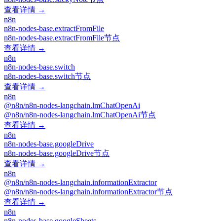
查看详情 →
n8n
n8n-nodes-base.extractFromFile
n8n-nodes-base.extractFromFile节点
查看详情 →
n8n
n8n-nodes-base.switch
n8n-nodes-base.switch节点
查看详情 →
n8n
@n8n/n8n-nodes-langchain.lmChatOpenAi
@n8n/n8n-nodes-langchain.lmChatOpenAi节点
查看详情 →
n8n
n8n-nodes-base.googleDrive
n8n-nodes-base.googleDrive节点
查看详情 →
n8n
@n8n/n8n-nodes-langchain.informationExtractor
@n8n/n8n-nodes-langchain.informationExtractor节点
查看详情 →
n8n
n8n-nodes-base.googleSheets