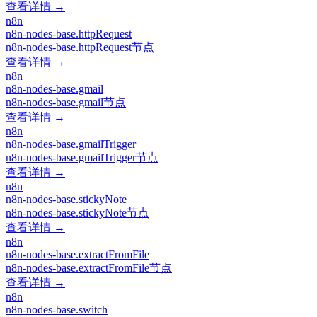
查看详情 →
n8n
n8n-nodes-base.httpRequest
n8n-nodes-base.httpRequest节点
查看详情 →
n8n
n8n-nodes-base.gmail
n8n-nodes-base.gmail节点
查看详情 →
n8n
n8n-nodes-base.gmailTrigger
n8n-nodes-base.gmailTrigger节点
查看详情 →
n8n
n8n-nodes-base.stickyNote
n8n-nodes-base.stickyNote节点
查看详情 →
n8n
n8n-nodes-base.extractFromFile
n8n-nodes-base.extractFromFile节点
查看详情 →
n8n
n8n-nodes-base.switch