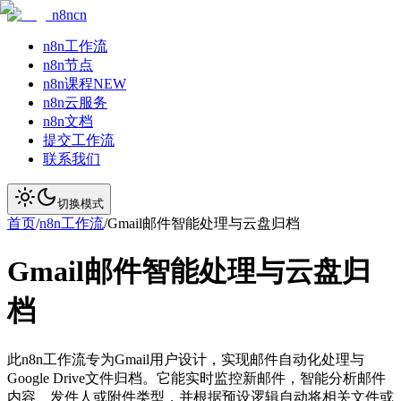
n8ncn
n8n工作流
n8n节点
n8n课程
NEW
n8n云服务
n8n文档
提交工作流
联系我们
切换模式
首页
/
n8n工作流
/
Gmail邮件智能处理与云盘归档
Gmail邮件智能处理与云盘归
档
此n8n工作流专为Gmail用户设计，实现邮件自动化处理与
Google Drive文件归档。它能实时监控新邮件，智能分析邮件
内容、发件人或附件类型，并根据预设逻辑自动将相关文件或