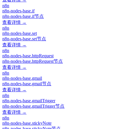
n8n
n8n-nodes-base.if
n8n-nodes-base.if节点
查看详情 →
n8n
n8n-nodes-base.set
n8n-nodes-base.set节点
查看详情 →
n8n
n8n-nodes-base.httpRequest
n8n-nodes-base.httpRequest节点
查看详情 →
n8n
n8n-nodes-base.gmail
n8n-nodes-base.gmail节点
查看详情 →
n8n
n8n-nodes-base.gmailTrigger
n8n-nodes-base.gmailTrigger节点
查看详情 →
n8n
n8n-nodes-base.stickyNote
n8n-nodes-base.stickyNote节点