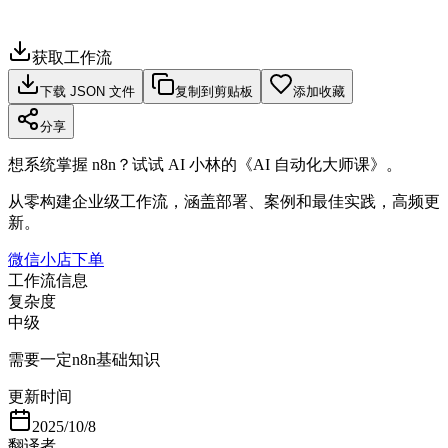
获取工作流
下载 JSON 文件
复制到剪贴板
添加收藏
分享
想系统掌握 n8n？试试 AI 小林的《AI 自动化大师课》。
从零构建企业级工作流，涵盖部署、案例和最佳实践，高频更
新。
微信小店下单
工作流信息
复杂度
中级
需要一定n8n基础知识
更新时间
2025/10/8
翻译者