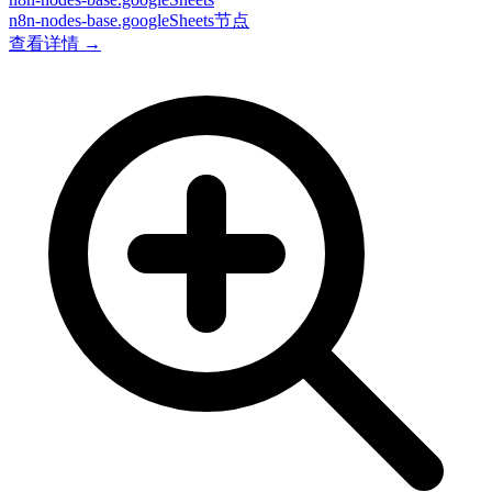
n8n-nodes-base.googleSheets节点
查看详情 →