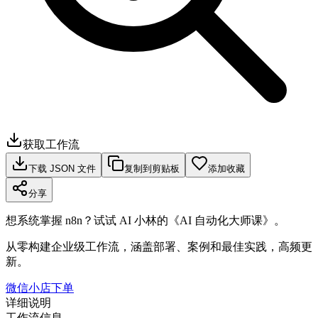
获取工作流
下载 JSON 文件
复制到剪贴板
添加收藏
分享
想系统掌握 n8n？试试 AI 小林的《AI 自动化大师课》。
从零构建企业级工作流，涵盖部署、案例和最佳实践，高频更
新。
微信小店下单
详细说明
工作流信息