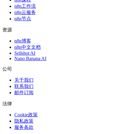
n8n工作流
n8n云服务
n8n节点
资源
n8n博客
n8n中文文档
Sellshot AI
Nano Banana AI
公司
关于我们
联系我们
邮件订阅
法律
Cookie政策
隐私政策
服务条款