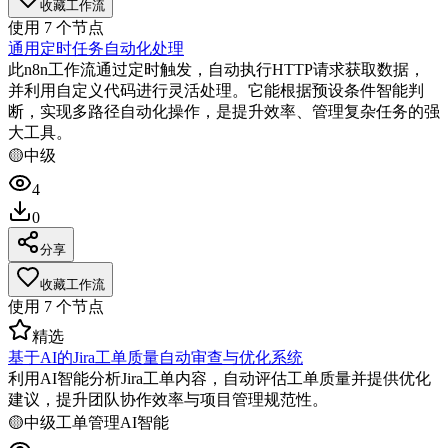
收藏工作流
使用
7
个节点
通用定时任务自动化处理
此n8n工作流通过定时触发，自动执行HTTP请求获取数据，
并利用自定义代码进行灵活处理。它能根据预设条件智能判
断，实现多路径自动化操作，是提升效率、管理复杂任务的强
大工具。
🟡
中级
4
0
分享
收藏工作流
使用
7
个节点
精选
基于AI的Jira工单质量自动审查与优化系统
利用AI智能分析Jira工单内容，自动评估工单质量并提供优化
建议，提升团队协作效率与项目管理规范性。
🟡
中级
工单管理
AI智能