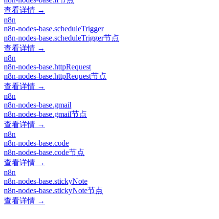
查看详情 →
n8n
n8n-nodes-base.scheduleTrigger
n8n-nodes-base.scheduleTrigger节点
查看详情 →
n8n
n8n-nodes-base.httpRequest
n8n-nodes-base.httpRequest节点
查看详情 →
n8n
n8n-nodes-base.gmail
n8n-nodes-base.gmail节点
查看详情 →
n8n
n8n-nodes-base.code
n8n-nodes-base.code节点
查看详情 →
n8n
n8n-nodes-base.stickyNote
n8n-nodes-base.stickyNote节点
查看详情 →