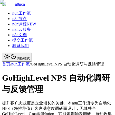
n8ncn
n8n工作流
n8n节点
n8n课程
NEW
n8n云服务
n8n文档
提交工作流
联系我们
切换模式
首页
/
n8n工作流
/
GoHighLevel NPS 自动化调研与反馈管理
GoHighLevel NPS 自动化调研
与反馈管理
提升客户忠诚度是企业增长的关键。本n8n工作流专为自动化
NPS（净推荐值）客户满意度调研而设计，无缝整合
GoHighLevel、Gmail和Notion。它能定期触发调研，自动收集