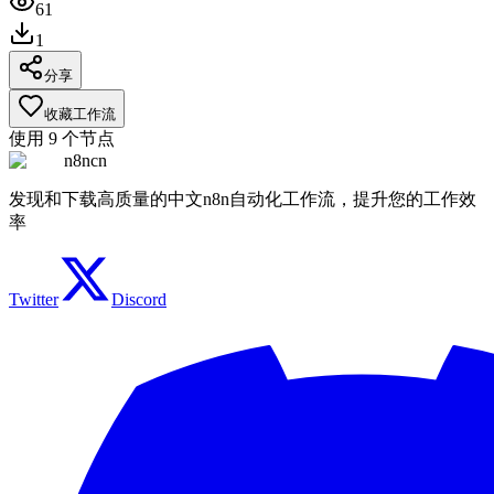
61
1
分享
收藏工作流
使用
9
个节点
n8ncn
发现和下载高质量的中文n8n自动化工作流，提升您的工作效
率
Twitter
Discord