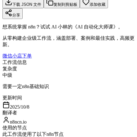
下载 JSON 文件
复制到剪贴板
添加收藏
分享
想系统掌握 n8n？试试 AI 小林的《AI 自动化大师课》。
从零构建企业级工作流，涵盖部署、案例和最佳实践，高频更
新。
微信小店下单
工作流信息
复杂度
中级
需要一定n8n基础知识
更新时间
2025/10/8
翻译者
n8ncn.io
使用的节点
此工作流使用了以下n8n节点