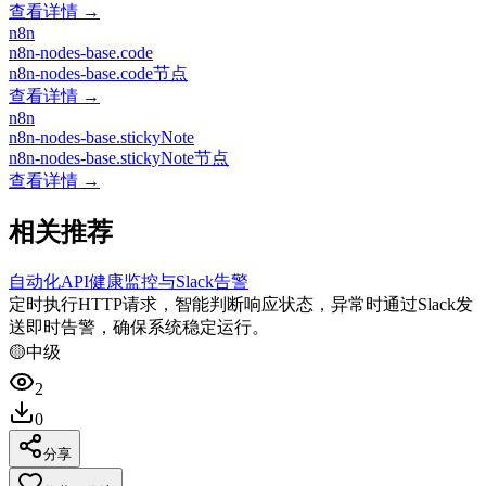
查看详情 →
n8n
n8n-nodes-base.code
n8n-nodes-base.code节点
查看详情 →
n8n
n8n-nodes-base.stickyNote
n8n-nodes-base.stickyNote节点
查看详情 →
相关推荐
自动化API健康监控与Slack告警
定时执行HTTP请求，智能判断响应状态，异常时通过Slack发
送即时告警，确保系统稳定运行。
🟡
中级
2
0
分享