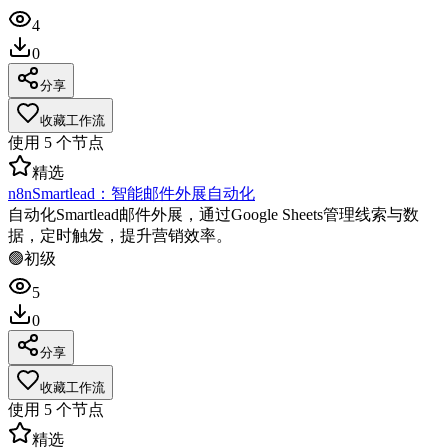
4
0
分享
收藏工作流
使用
5
个节点
精选
n8nSmartlead：智能邮件外展自动化
自动化Smartlead邮件外展，通过Google Sheets管理线索与数
据，定时触发，提升营销效率。
🟢
初级
5
0
分享
收藏工作流
使用
5
个节点
精选