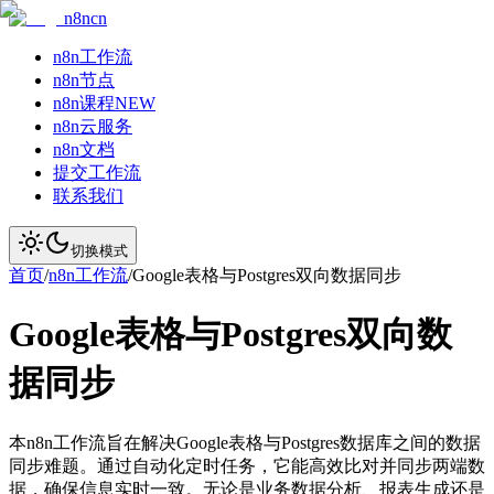
n8ncn
n8n工作流
n8n节点
n8n课程
NEW
n8n云服务
n8n文档
提交工作流
联系我们
切换模式
首页
/
n8n工作流
/
Google表格与Postgres双向数据同步
Google表格与Postgres双向数
据同步
本n8n工作流旨在解决Google表格与Postgres数据库之间的数据
同步难题。通过自动化定时任务，它能高效比对并同步两端数
据，确保信息实时一致。无论是业务数据分析、报表生成还是