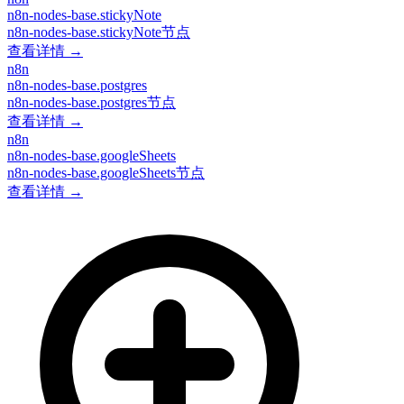
n8n-nodes-base.stickyNote
n8n-nodes-base.stickyNote节点
查看详情 →
n8n
n8n-nodes-base.postgres
n8n-nodes-base.postgres节点
查看详情 →
n8n
n8n-nodes-base.googleSheets
n8n-nodes-base.googleSheets节点
查看详情 →