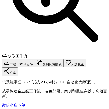
获取工作流
下载 JSON 文件
复制到剪贴板
添加收藏
分享
想系统掌握 n8n？试试 AI 小林的《AI 自动化大师课》。
从零构建企业级工作流，涵盖部署、案例和最佳实践，高频更
新。
微信小店下单