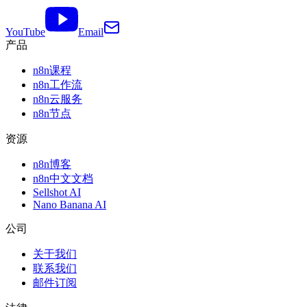
YouTube
Email
产品
n8n课程
n8n工作流
n8n云服务
n8n节点
资源
n8n博客
n8n中文文档
Sellshot AI
Nano Banana AI
公司
关于我们
联系我们
邮件订阅