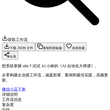
获取工作流
下载 JSON 文件
复制到剪贴板
添加收藏
分享
想系统掌握 n8n？试试 AI 小林的《AI 自动化大师课》。
从零构建企业级工作流，涵盖部署、案例和最佳实践，高频更
新。
微信小店下单
详细说明
工作流信息
复杂度
中级