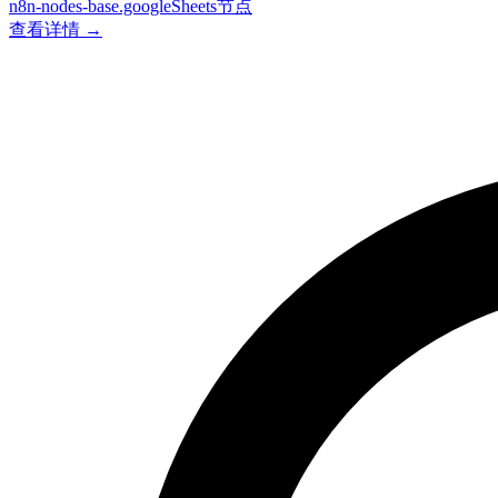
n8n-nodes-base.googleSheets节点
查看详情 →