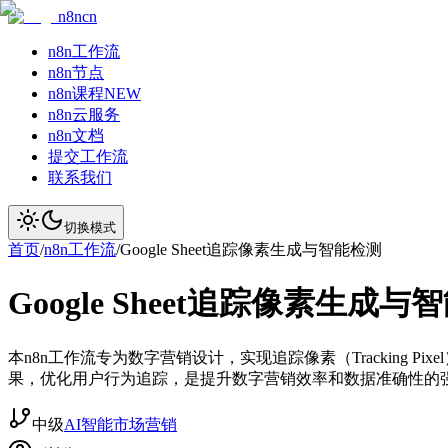
n8ncn
n8n工作流
n8n节点
n8n课程
NEW
n8n云服务
n8n文档
提交工作流
联系我们
切换模式
首页
/
n8n工作流
/
Google Sheet追踪像素生成与智能检测
Google Sheet追踪像素生成与
本n8n工作流专为数字营销设计，实现追踪像素（Tracking P
果，优化用户行为追踪，是提升数字营销效率和数据准确性的
中级
AI智能
市场营销