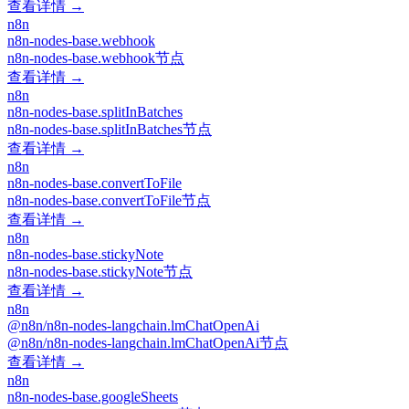
查看详情 →
n8n
n8n-nodes-base.webhook
n8n-nodes-base.webhook节点
查看详情 →
n8n
n8n-nodes-base.splitInBatches
n8n-nodes-base.splitInBatches节点
查看详情 →
n8n
n8n-nodes-base.convertToFile
n8n-nodes-base.convertToFile节点
查看详情 →
n8n
n8n-nodes-base.stickyNote
n8n-nodes-base.stickyNote节点
查看详情 →
n8n
@n8n/n8n-nodes-langchain.lmChatOpenAi
@n8n/n8n-nodes-langchain.lmChatOpenAi节点
查看详情 →
n8n
n8n-nodes-base.googleSheets