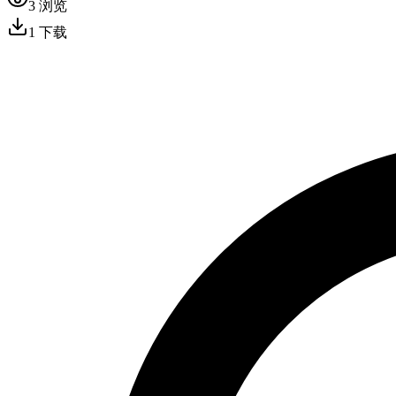
3
浏览
1
下载