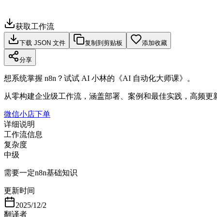
获取工作流
下载 JSON 文件
复制到剪贴板
添加收藏
分享
想系统掌握 n8n？试试 AI 小林的《AI 自动化大师课》。
从零构建企业级工作流，涵盖部署、案例和最佳实践，高频更
微信小店下单
详细说明
工作流信息
复杂度
中级
需要一定n8n基础知识
更新时间
2025/12/2
翻译者