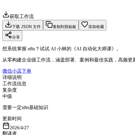
获取工作流
下载 JSON 文件
复制到剪贴板
添加收藏
分享
想系统掌握 n8n？试试 AI 小林的《AI 自动化大师课》。
从零构建企业级工作流，涵盖部署、案例和最佳实践，高频更
微信小店下单
详细说明
工作流信息
复杂度
中级
需要一定n8n基础知识
更新时间
2026/4/27
翻译者