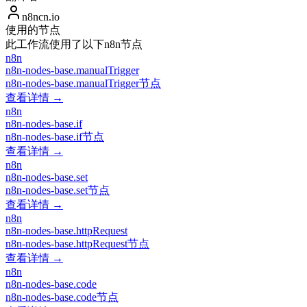
n8ncn.io
使用的节点
此工作流使用了以下n8n节点
n8n
n8n-nodes-base.manualTrigger
n8n-nodes-base.manualTrigger节点
查看详情 →
n8n
n8n-nodes-base.if
n8n-nodes-base.if节点
查看详情 →
n8n
n8n-nodes-base.set
n8n-nodes-base.set节点
查看详情 →
n8n
n8n-nodes-base.httpRequest
n8n-nodes-base.httpRequest节点
查看详情 →
n8n
n8n-nodes-base.code
n8n-nodes-base.code节点