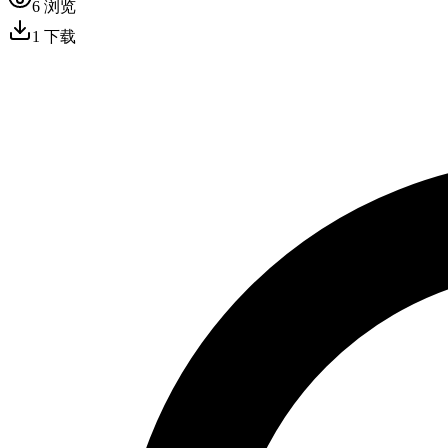
6
浏览
1
下载