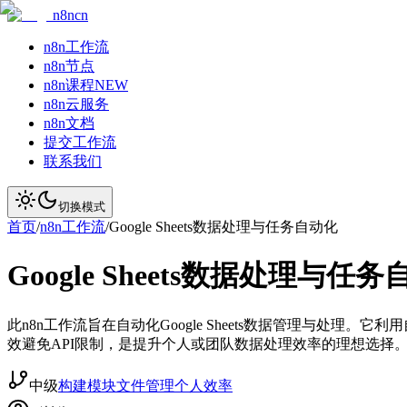
n8ncn
n8n工作流
n8n节点
n8n课程
NEW
n8n云服务
n8n文档
提交工作流
联系我们
切换模式
首页
/
n8n工作流
/
Google Sheets数据处理与任务自动化
Google Sheets数据处理与任
此n8n工作流旨在自动化Google Sheets数据管理与
效避免API限制，是提升个人或团队数据处理效率的理想选择
中级
构建模块
文件管理
个人效率