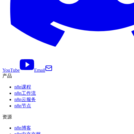
YouTube
Email
产品
n8n课程
n8n工作流
n8n云服务
n8n节点
资源
n8n博客