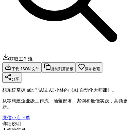
获取工作流
下载 JSON 文件
复制到剪贴板
添加收藏
分享
想系统掌握 n8n？试试 AI 小林的《AI 自动化大师课》。
从零构建企业级工作流，涵盖部署、案例和最佳实践，高频更
新。
微信小店下单
详细说明
工作流信息