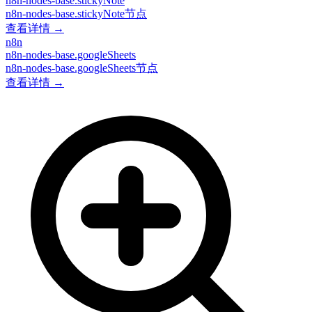
n8n-nodes-base.stickyNote
n8n-nodes-base.stickyNote节点
查看详情 →
n8n
n8n-nodes-base.googleSheets
n8n-nodes-base.googleSheets节点
查看详情 →