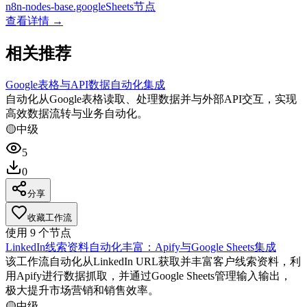
n8n-nodes-base.googleSheets节点
查看详情 →
相关推荐
Google表格与API数据自动化集成
自动化从Google表格读取、处理数据并与外部API交互，实现
高效数据流转与业务自动化。
🟡
中级
5
0
分享
收藏工作流
使用
9
个节点
LinkedIn线索资料自动化丰富：Apify与Google Sheets集成
该工作流自动化从LinkedIn URL获取并丰富客户线索资料，利
用Apify进行数据抓取，并通过Google Sheets管理输入输出，
极大提升市场营销和销售效率。
🟡
中级