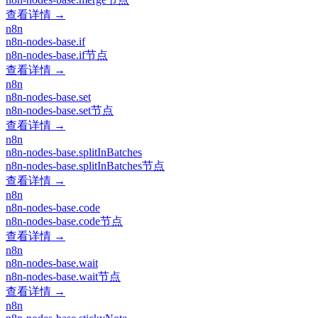
查看详情 →
n8n
n8n-nodes-base.if
n8n-nodes-base.if节点
查看详情 →
n8n
n8n-nodes-base.set
n8n-nodes-base.set节点
查看详情 →
n8n
n8n-nodes-base.splitInBatches
n8n-nodes-base.splitInBatches节点
查看详情 →
n8n
n8n-nodes-base.code
n8n-nodes-base.code节点
查看详情 →
n8n
n8n-nodes-base.wait
n8n-nodes-base.wait节点
查看详情 →
n8n