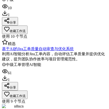
10
1
分享
收藏工作流
使用
10
个节点
精选
基于AI的Jira工单质量自动审查与优化系统
利用AI智能分析Jira工单内容，自动评估工单质量并提供优化
建议，提升团队协作效率与项目管理规范性。
🟡
中级
工单管理
AI智能
61
1
分享
收藏工作流
使用
9
个节点
n8ncn