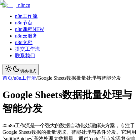
n8ncn
n8n工作流
n8n节点
n8n课程
NEW
n8n云服务
n8n文档
提交工作流
联系我们
切换模式
首页
/
n8n工作流
/
Google Sheets数据批量处理与智能分发
Google Sheets数据批量处理与
智能分发
本n8n工作流是一个强大的数据自动化处理解决方案，专注于
Google Sheets数据的批量读取、智能处理与条件分发。它利用
`splitInBatches`高效处理大数据量，通过`code`节点实现复杂自