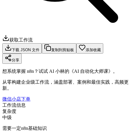
获取工作流
下载 JSON 文件
复制到剪贴板
添加收藏
分享
想系统掌握 n8n？试试 AI 小林的《AI 自动化大师课》。
从零构建企业级工作流，涵盖部署、案例和最佳实践，高频更
新。
微信小店下单
工作流信息
复杂度
中级
需要一定n8n基础知识