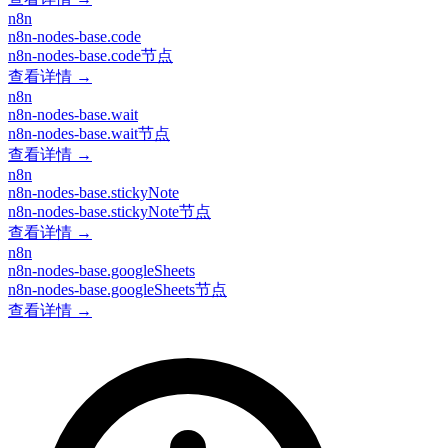
n8n
n8n-nodes-base.code
n8n-nodes-base.code节点
查看详情 →
n8n
n8n-nodes-base.wait
n8n-nodes-base.wait节点
查看详情 →
n8n
n8n-nodes-base.stickyNote
n8n-nodes-base.stickyNote节点
查看详情 →
n8n
n8n-nodes-base.googleSheets
n8n-nodes-base.googleSheets节点
查看详情 →