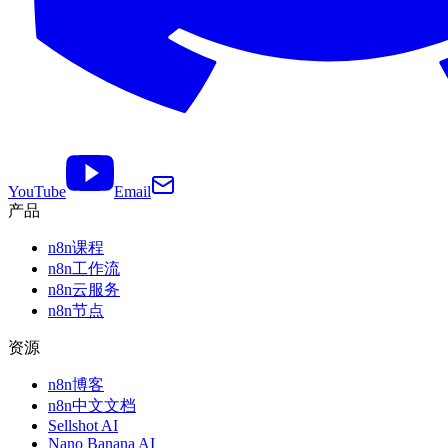
YouTube
Email
产品
n8n课程
n8n工作流
n8n云服务
n8n节点
资源
n8n博客
n8n中文文档
Sellshot AI
Nano Banana AI