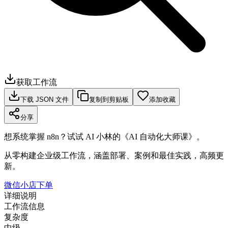
获取工作流
下载 JSON 文件
复制到剪贴板
添加收藏
分享
想系统掌握 n8n？试试 AI 小林的《AI 自动化大师课》。
从零构建企业级工作流，涵盖部署、案例和最佳实践，高频更
新。
微信小店下单
详细说明
工作流信息
复杂度
中级