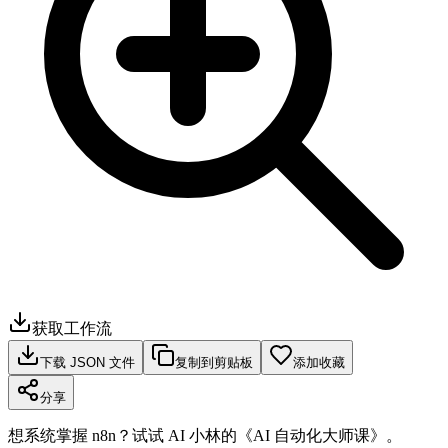
获取工作流
下载 JSON 文件
复制到剪贴板
添加收藏
分享
想系统掌握 n8n？试试 AI 小林的《AI 自动化大师课》。