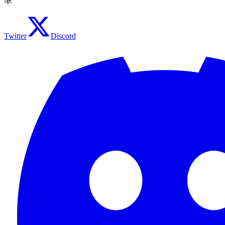
率
Twitter
Discord