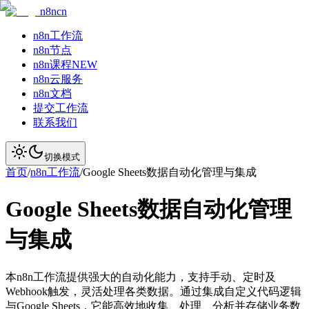
n8ncn
n8n工作流
n8n节点
n8n课程
NEW
n8n云服务
n8n文档
提交工作流
联系我们
切换模式
首页
/
n8n工作流
/
Google Sheets数据自动化管理与集成
Google Sheets数据自动化管理
与集成
本n8n工作流提供强大的自动化能力，支持手动、定时及
Webhook触发，灵活处理各类数据。通过集成自定义代码逻辑
与Google Sheets，它能高效地收集、处理、分析并存储业务数