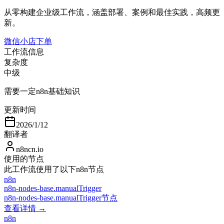
从零构建企业级工作流，涵盖部署、案例和最佳实践，高频更
新。
微信小店下单
工作流信息
复杂度
中级
需要一定n8n基础知识
更新时间
2026/1/12
翻译者
n8ncn.io
使用的节点
此工作流使用了以下n8n节点
n8n
n8n-nodes-base.manualTrigger
n8n-nodes-base.manualTrigger节点
查看详情 →
n8n