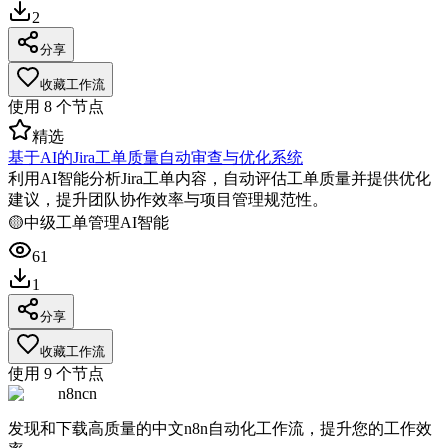
2
分享
收藏工作流
使用
8
个节点
精选
基于AI的Jira工单质量自动审查与优化系统
利用AI智能分析Jira工单内容，自动评估工单质量并提供优化
建议，提升团队协作效率与项目管理规范性。
🟡
中级
工单管理
AI智能
61
1
分享
收藏工作流
使用
9
个节点
n8ncn
发现和下载高质量的中文n8n自动化工作流，提升您的工作效