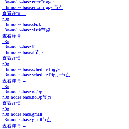
n8n-nodes-base.errorTrigger
n8n-nodes-base.errorTrigger节点
查看详情 →
n8n
n8n-nodes-base.slack
n8n-nodes-base.slack节点
查看详情 →
n8n
n8n-nodes-base.if
n8n-nodes-base.if节点
查看详情 →
n8n
n8n-nodes-base.scheduleTrigger
n8n-nodes-base.scheduleTrigger节点
查看详情 →
n8n
n8n-nodes-base.noOp
n8n-nodes-base.noOp节点
查看详情 →
n8n
n8n-nodes-base.gmail
n8n-nodes-base.gmail节点
查看详情 →