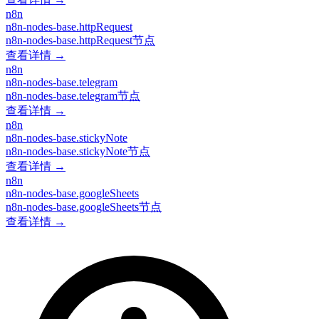
n8n
n8n-nodes-base.httpRequest
n8n-nodes-base.httpRequest节点
查看详情 →
n8n
n8n-nodes-base.telegram
n8n-nodes-base.telegram节点
查看详情 →
n8n
n8n-nodes-base.stickyNote
n8n-nodes-base.stickyNote节点
查看详情 →
n8n
n8n-nodes-base.googleSheets
n8n-nodes-base.googleSheets节点
查看详情 →