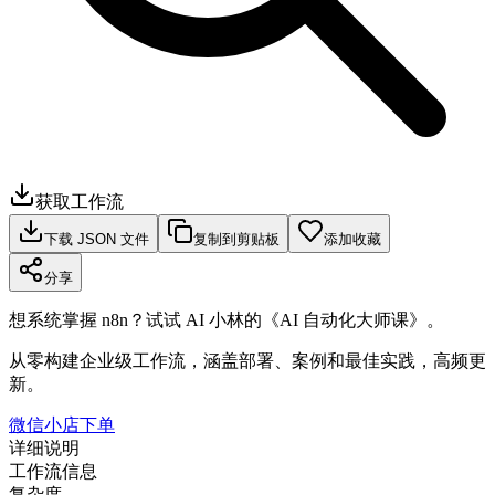
获取工作流
下载 JSON 文件
复制到剪贴板
添加收藏
分享
想系统掌握 n8n？试试 AI 小林的《AI 自动化大师课》。
从零构建企业级工作流，涵盖部署、案例和最佳实践，高频更
新。
微信小店下单
详细说明
工作流信息
复杂度