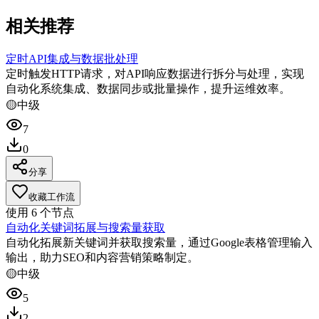
相关推荐
定时API集成与数据批处理
定时触发HTTP请求，对API响应数据进行拆分与处理，实现
自动化系统集成、数据同步或批量操作，提升运维效率。
🟡
中级
7
0
分享
收藏工作流
使用
6
个节点
自动化关键词拓展与搜索量获取
自动化拓展新关键词并获取搜索量，通过Google表格管理输入
输出，助力SEO和内容营销策略制定。
🟡
中级
5
2