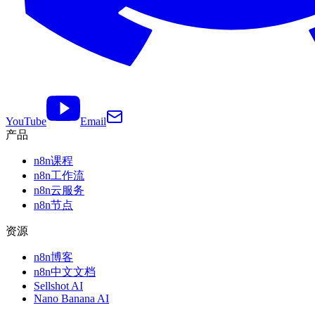
YouTube
Email
产品
n8n课程
n8n工作流
n8n云服务
n8n节点
资源
n8n博客
n8n中文文档
Sellshot AI
Nano Banana AI