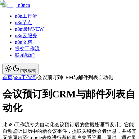
n8ncn
n8n工作流
n8n节点
n8n课程
NEW
n8n云服务
n8n文档
提交工作流
联系我们
切换模式
首页
/
n8n工作流
/
会议预订到CRM与邮件列表自动化
会议预订到CRM与邮件列表自
动化
此n8n工作流专为自动化会议预订后的数据处理而设计。它能
自动监听日历中的新会议事件，提取关键参会者信息，并将其
无缝同步至Google表格进行基础客户关系管理。同时，通过灵