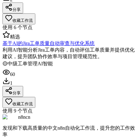
分享
收藏工作流
使用
6
个节点
精选
基于AI的Jira工单质量自动审查与优化系统
利用AI智能分析Jira工单内容，自动评估工单质量并提供优化
建议，提升团队协作效率与项目管理规范性。
🟡
中级
工单管理
AI智能
60
1
分享
收藏工作流
使用
9
个节点
n8ncn
发现和下载高质量的中文n8n自动化工作流，提升您的工作效
率