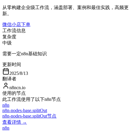
从零构建企业级工作流，涵盖部署、案例和最佳实践，高频更
新。
微信小店下单
工作流信息
复杂度
中级
需要一定n8n基础知识
更新时间
2025/8/13
翻译者
n8ncn.io
使用的节点
此工作流使用了以下n8n节点
n8n
n8n-nodes-base.splitOut
n8n-nodes-base.splitOut节点
查看详情 →
n8n