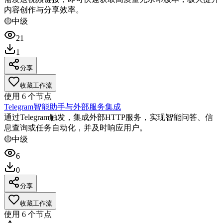
内容创作与分享效率。
🟡
中级
21
1
分享
收藏工作流
使用
6
个节点
Telegram智能助手与外部服务集成
通过Telegram触发，集成外部HTTP服务，实现智能问答、信
息查询或任务自动化，并及时响应用户。
🟡
中级
6
0
分享
收藏工作流
使用
6
个节点