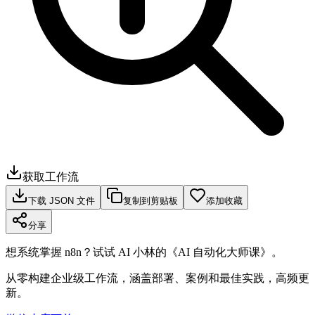
获取工作流
下载 JSON 文件
复制到剪贴板
添加收藏
分享
想系统掌握 n8n？试试 AI 小林的《AI 自动化大师课》。
从零构建企业级工作流，涵盖部署、案例和最佳实践，高频更
新。