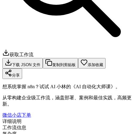
获取工作流
下载 JSON 文件
复制到剪贴板
添加收藏
分享
想系统掌握 n8n？试试 AI 小林的《AI 自动化大师课》。
从零构建企业级工作流，涵盖部署、案例和最佳实践，高频更
新。
微信小店下单
详细说明
工作流信息
复杂度