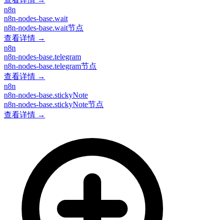
n8n
n8n-nodes-base.wait
n8n-nodes-base.wait节点
查看详情 →
n8n
n8n-nodes-base.telegram
n8n-nodes-base.telegram节点
查看详情 →
n8n
n8n-nodes-base.stickyNote
n8n-nodes-base.stickyNote节点
查看详情 →