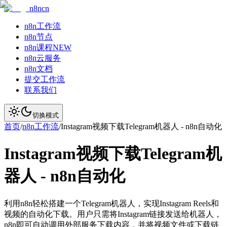
n8ncn
n8n工作流
n8n节点
n8n课程
NEW
n8n云服务
n8n文档
提交工作流
联系我们
切换模式
首页
/
n8n工作流
/
Instagram视频下载Telegram机器人 - n8n自动化
Instagram视频下载Telegram机
器人 - n8n自动化
利用n8n轻松搭建一个Telegram机器人，实现Instagram Reels和
视频的自动化下载。用户只需将Instagram链接发送给机器人，
n8n即可自动调用外部服务下载内容，并将视频文件或下载链