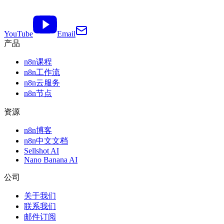
YouTube
Email
产品
n8n课程
n8n工作流
n8n云服务
n8n节点
资源
n8n博客
n8n中文文档
Sellshot AI
Nano Banana AI
公司
关于我们
联系我们
邮件订阅