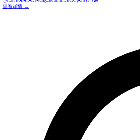
查看详情 →