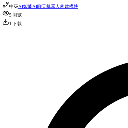
中级
AI智能
AI聊天机器人
构建模块
5
浏览
1
下载