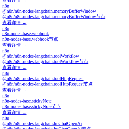
查看详情 →
n8n
@n8n/n8n-nodes-langchain.memoryBufferWindow
@n8n/n8n-nodes-langchain.memoryBufferWindow节点
查看详情 →
n8n
n8n-nodes-base.webhook
n8n-nodes-base.webhook节点
查看详情 →
n8n
@n8n/n8n-nodes-langchain.toolWorkflow
@n8n/n8n-nodes-langchain.toolWorkflow节点
查看详情 →
n8n
@n8n/n8n-nodes-langchain.toolHttpRequest
@n8n/n8n-nodes-langchain.toolHttpRequest节点
查看详情 →
n8n
n8n-nodes-base.stickyNote
n8n-nodes-base.stickyNote节点
查看详情 →
n8n
@n8n/n8n-nodes-langchain.lmChatOpenAi
@n8n/n8n-nodes-langchain.lmChatOpenAi节点