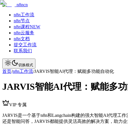
n8ncn
n8n工作流
n8n节点
n8n课程
NEW
n8n云服务
n8n文档
提交工作流
联系我们
切换模式
首页
/
n8n工作流
/
JARVIS智能AI代理：赋能多功能自动化
JARVIS智能AI代理：赋能多
VIP 专属
JARVIS是一个基于n8n和Langchain构建的强大智能
还是智能问答，JARVIS都能提供灵活高效的解决方案，助力