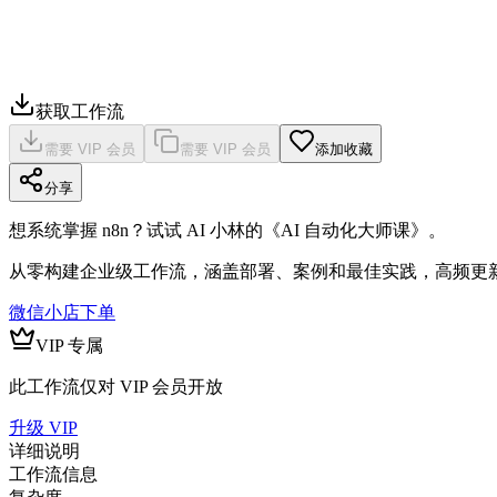
获取工作流
需要 VIP 会员
需要 VIP 会员
添加收藏
分享
想系统掌握 n8n？试试 AI 小林的《AI 自动化大师课》。
从零构建企业级工作流，涵盖部署、案例和最佳实践，高频更
微信小店下单
VIP 专属
此工作流仅对 VIP 会员开放
升级 VIP
详细说明
工作流信息