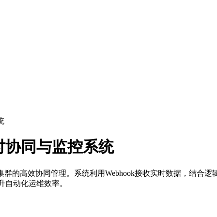
统
时协同与监控系统
集群的高效协同管理。系统利用Webhook接收实时数据，结合
提升自动化运维效率。