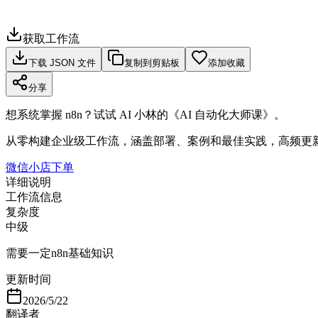
获取工作流
下载 JSON 文件
复制到剪贴板
添加收藏
分享
想系统掌握 n8n？试试 AI 小林的《AI 自动化大师课》。
从零构建企业级工作流，涵盖部署、案例和最佳实践，高频更
微信小店下单
详细说明
工作流信息
复杂度
中级
需要一定n8n基础知识
更新时间
2026/5/22
翻译者