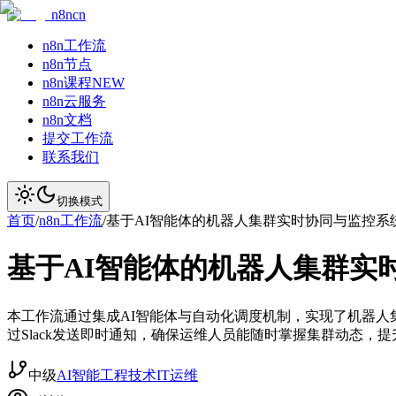
n8ncn
n8n工作流
n8n节点
n8n课程
NEW
n8n云服务
n8n文档
提交工作流
联系我们
切换模式
首页
/
n8n工作流
/
基于AI智能体的机器人集群实时协同与监控系
基于AI智能体的机器人集群实
本工作流通过集成AI智能体与自动化调度机制，实现了机器人
过Slack发送即时通知，确保运维人员能随时掌握集群动态，
中级
AI智能
工程技术
IT运维