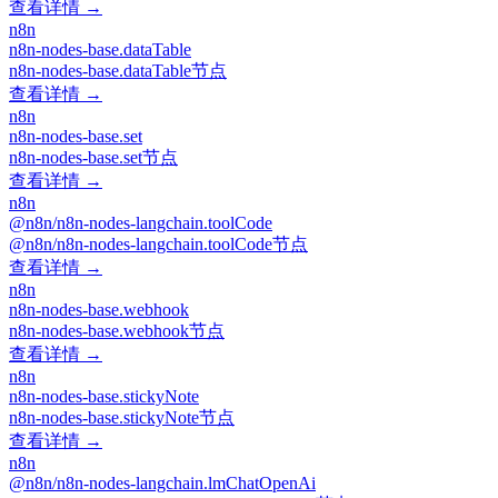
查看详情 →
n8n
n8n-nodes-base.dataTable
n8n-nodes-base.dataTable节点
查看详情 →
n8n
n8n-nodes-base.set
n8n-nodes-base.set节点
查看详情 →
n8n
@n8n/n8n-nodes-langchain.toolCode
@n8n/n8n-nodes-langchain.toolCode节点
查看详情 →
n8n
n8n-nodes-base.webhook
n8n-nodes-base.webhook节点
查看详情 →
n8n
n8n-nodes-base.stickyNote
n8n-nodes-base.stickyNote节点
查看详情 →
n8n
@n8n/n8n-nodes-langchain.lmChatOpenAi