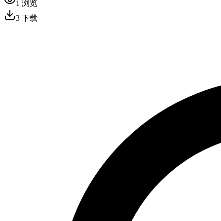
1
浏览
3
下载