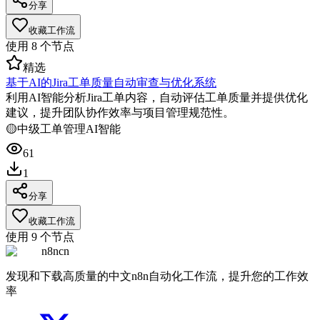
分享
收藏工作流
使用
8
个节点
精选
基于AI的Jira工单质量自动审查与优化系统
利用AI智能分析Jira工单内容，自动评估工单质量并提供优化
建议，提升团队协作效率与项目管理规范性。
🟡
中级
工单管理
AI智能
61
1
分享
收藏工作流
使用
9
个节点
n8ncn
发现和下载高质量的中文n8n自动化工作流，提升您的工作效
率