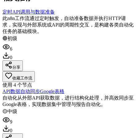
定时API调用与数据准备
此n8n工作流通过定时触发，自动准备数据并执行HTTP请
求，实现与外部系统或API的周期性交互，是构建各类自动化
任务的基础模块。
🟢
初级
6
0
分享
收藏工作流
使用
4
个节点
API数据自动同步Google表格
自动化从外部API获取数据，进行结构化处理，并高效同步至
Google表格，实现数据集中管理与报告自动化。
🟡
中级
9
0