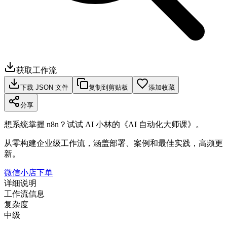
获取工作流
下载 JSON 文件
复制到剪贴板
添加收藏
分享
想系统掌握 n8n？试试 AI 小林的《AI 自动化大师课》。
从零构建企业级工作流，涵盖部署、案例和最佳实践，高频更
新。
微信小店下单
详细说明
工作流信息
复杂度
中级