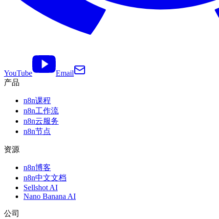
YouTube
Email
产品
n8n课程
n8n工作流
n8n云服务
n8n节点
资源
n8n博客
n8n中文文档
Sellshot AI
Nano Banana AI
公司