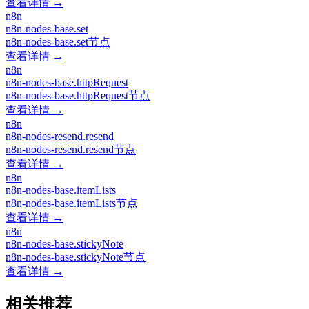
查看详情 →
n8n
n8n-nodes-base.set
n8n-nodes-base.set节点
查看详情 →
n8n
n8n-nodes-base.httpRequest
n8n-nodes-base.httpRequest节点
查看详情 →
n8n
n8n-nodes-resend.resend
n8n-nodes-resend.resend节点
查看详情 →
n8n
n8n-nodes-base.itemLists
n8n-nodes-base.itemLists节点
查看详情 →
n8n
n8n-nodes-base.stickyNote
n8n-nodes-base.stickyNote节点
查看详情 →
相关推荐