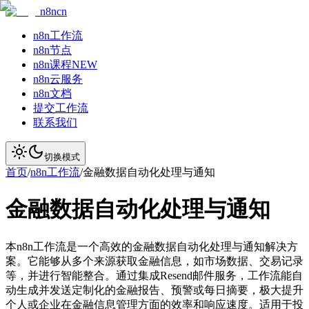
n8ncn
n8n工作流
n8n节点
n8n课程
NEW
n8n云服务
n8n文档
提交工作流
联系我们
切换模式
首页
/
n8n工作流
/
金融数据自动化处理与通知
金融数据自动化处理与通知
本n8n工作流是一个高效的金融数据自动化处理与通知解决方
案。它能够从多个来源获取金融信息，如市场数据、交易记录
等，并进行智能整合。通过集成Resend邮件服务，工作流能自
动生成并发送定制化的金融报告、预警或每日摘要，极大提升
个人或企业在金融信息管理方面的效率和响应速度。适用于投