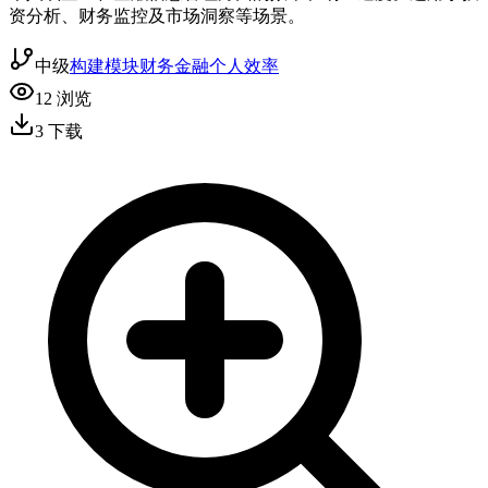
资分析、财务监控及市场洞察等场景。
中级
构建模块
财务金融
个人效率
12
浏览
3
下载