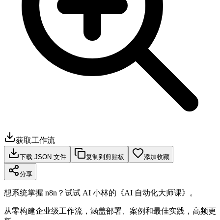
获取工作流
下载 JSON 文件
复制到剪贴板
添加收藏
分享
想系统掌握 n8n？试试 AI 小林的《AI 自动化大师课》。
从零构建企业级工作流，涵盖部署、案例和最佳实践，高频更