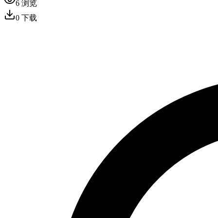
6
浏览
0
下载