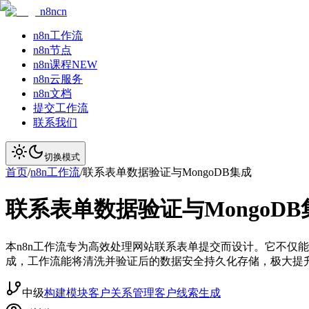
n8ncn
n8n工作流
n8n节点
n8n课程
NEW
n8n云服务
n8n文档
提交工作流
联系我们
切换模式
首页
/
n8n工作流
/
联系表单数据验证与MongoDB集成
联系表单数据验证与MongoDB
本n8n工作流专为高效处理网站联系表单提交而设计。它不仅
成，工作流能将清洗并验证后的数据安全持久化存储，极大提
中级
构建模块
客户关系管理
客户线索生成