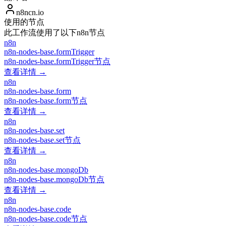
n8ncn.io
使用的节点
此工作流使用了以下n8n节点
n8n
n8n-nodes-base.formTrigger
n8n-nodes-base.formTrigger节点
查看详情 →
n8n
n8n-nodes-base.form
n8n-nodes-base.form节点
查看详情 →
n8n
n8n-nodes-base.set
n8n-nodes-base.set节点
查看详情 →
n8n
n8n-nodes-base.mongoDb
n8n-nodes-base.mongoDb节点
查看详情 →
n8n
n8n-nodes-base.code
n8n-nodes-base.code节点