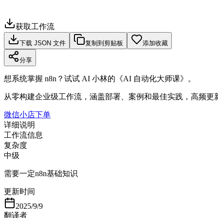
获取工作流
下载 JSON 文件
复制到剪贴板
添加收藏
分享
想系统掌握 n8n？试试 AI 小林的《AI 自动化大师课》。
从零构建企业级工作流，涵盖部署、案例和最佳实践，高频更
微信小店下单
详细说明
工作流信息
复杂度
中级
需要一定n8n基础知识
更新时间
2025/9/9
翻译者