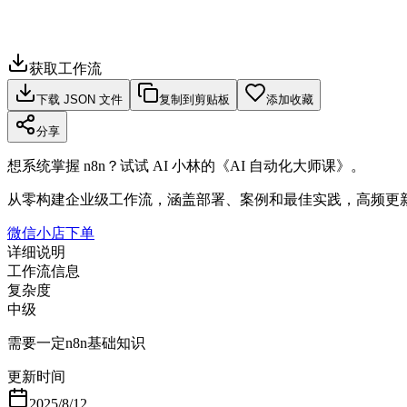
获取工作流
下载 JSON 文件
复制到剪贴板
添加收藏
分享
想系统掌握 n8n？试试 AI 小林的《AI 自动化大师课》。
从零构建企业级工作流，涵盖部署、案例和最佳实践，高频更
微信小店下单
详细说明
工作流信息
复杂度
中级
需要一定n8n基础知识
更新时间
2025/8/12