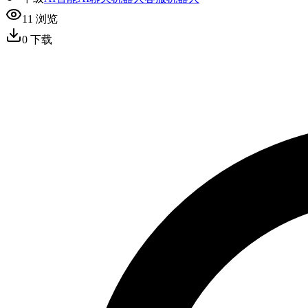
11
浏览
0
下载