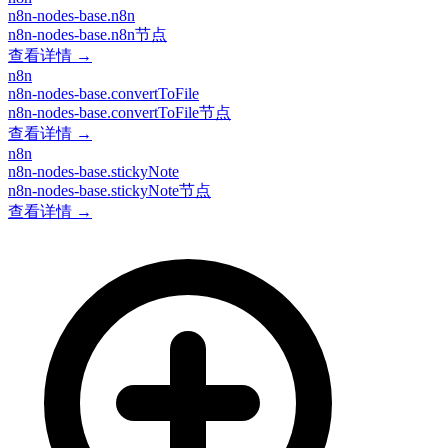
n8n-nodes-base.n8n
n8n-nodes-base.n8n节点
查看详情 →
n8n
n8n-nodes-base.convertToFile
n8n-nodes-base.convertToFile节点
查看详情 →
n8n
n8n-nodes-base.stickyNote
n8n-nodes-base.stickyNote节点
查看详情 →