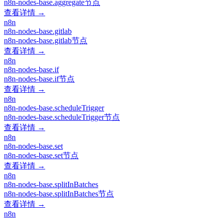
n8n-nodes-base.aggregate节点
查看详情 →
n8n
n8n-nodes-base.gitlab
n8n-nodes-base.gitlab节点
查看详情 →
n8n
n8n-nodes-base.if
n8n-nodes-base.if节点
查看详情 →
n8n
n8n-nodes-base.scheduleTrigger
n8n-nodes-base.scheduleTrigger节点
查看详情 →
n8n
n8n-nodes-base.set
n8n-nodes-base.set节点
查看详情 →
n8n
n8n-nodes-base.splitInBatches
n8n-nodes-base.splitInBatches节点
查看详情 →
n8n