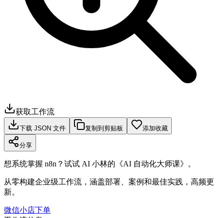
获取工作流
下载 JSON 文件
复制到剪贴板
添加收藏
分享
想系统掌握 n8n？试试 AI 小林的《AI 自动化大师课》。
从零构建企业级工作流，涵盖部署、案例和最佳实践，高频更
新。
微信小店下单