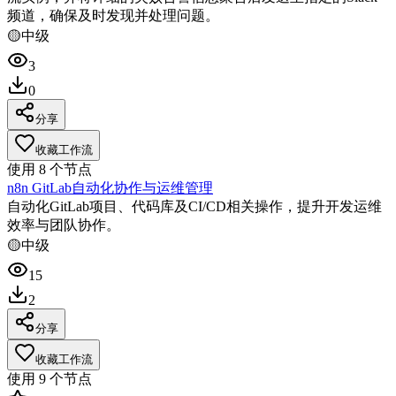
频道，确保及时发现并处理问题。
🟡
中级
3
0
分享
收藏工作流
使用
8
个节点
n8n GitLab自动化协作与运维管理
自动化GitLab项目、代码库及CI/CD相关操作，提升开发运维
效率与团队协作。
🟡
中级
15
2
分享
收藏工作流
使用
9
个节点