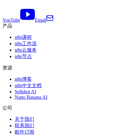
YouTube
Email
产品
n8n课程
n8n工作流
n8n云服务
n8n节点
资源
n8n博客
n8n中文文档
Sellshot AI
Nano Banana AI
公司
关于我们
联系我们
邮件订阅