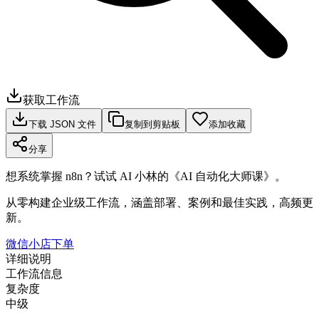
获取工作流
下载 JSON 文件
复制到剪贴板
添加收藏
分享
想系统掌握 n8n？试试 AI 小林的《AI 自动化大师课》。
从零构建企业级工作流，涵盖部署、案例和最佳实践，高频更
新。
微信小店下单
详细说明
工作流信息
复杂度
中级