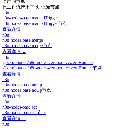
使用的节点
此工作流使用了以下n8n节点
n8n
n8n-nodes-base.manualTrigger
n8n-nodes-base.manualTrigger节点
查看详情 →
n8n
n8n-nodes-base.merge
n8n-nodes-base.merge节点
查看详情 →
n8n
@zerobounce/n8n-nodes-zerobounce.zeroBounce
@zerobounce/n8n-nodes-zerobounce.zeroBounce节点
查看详情 →
n8n
n8n-nodes-base.noOp
n8n-nodes-base.noOp节点
查看详情 →
n8n
n8n-nodes-base.set
n8n-nodes-base.set节点
查看详情 →
n8n