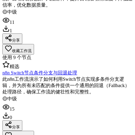
信率，优化数据质量。
🟡
中级
11
1
分享
收藏工作流
使用
9
个节点
精选
n8n Switch节点条件分支与回退处理
此n8n工作流演示了如何利用Switch节点实现多条件分支逻
辑，并为所有未匹配的条件提供一个通用的回退（Fallback）
处理路径，确保工作流的健壮性和完整性。
🟡
中级
15
0
分享