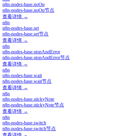
n8n-nodes-base.noOp
n8n-nodes-base.noOp节点
查看详情 →
n8n
n8n-nodes-base.set
n8n-nodes-base.set节点
查看详情 →
n8n
n8n-nodes-base.stopAndError
n8n-nodes-base.stopAndError节点
查看详情 →
n8n
n8n-nodes-base.wait
n8n-nodes-base.wait节点
查看详情 →
n8n
n8n-nodes-base.stickyNote
n8n-nodes-base.stickyNote节点
查看详情 →
n8n
n8n-nodes-base.switch
n8n-nodes-base.switch节点
查看详情 →