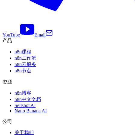
YouTube
Email
产品
n8n课程
n8n工作流
n8n云服务
n8n节点
资源
n8n博客
n8n中文文档
Sellshot AI
Nano Banana AI
公司
关于我们