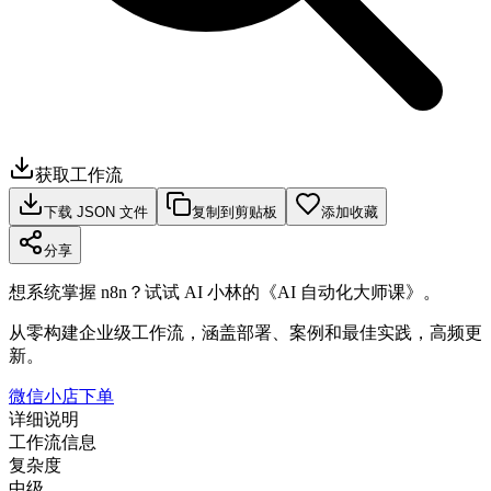
获取工作流
下载 JSON 文件
复制到剪贴板
添加收藏
分享
想系统掌握 n8n？试试 AI 小林的《AI 自动化大师课》。
从零构建企业级工作流，涵盖部署、案例和最佳实践，高频更
新。
微信小店下单
详细说明
工作流信息
复杂度
中级