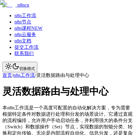
n8ncn
n8n工作流
n8n节点
n8n课程
NEW
n8n云服务
n8n文档
提交工作流
联系我们
切换模式
首页
/
n8n工作流
/
灵活数据路由与处理中心
灵活数据路由与处理中心
本n8n工作流是一个高度可配置的自动化解决方案，专为需要
根据特定条件对数据进行处理和分发的场景设计。它通过直观
的流程编排，允许用户手动启动任务，并利用强大的条件分支
（Switch）和数据操作（Set）节点，实现数据的智能分类、转
换和定向传输。无论是内部流程自动化、信息分发，还是复杂