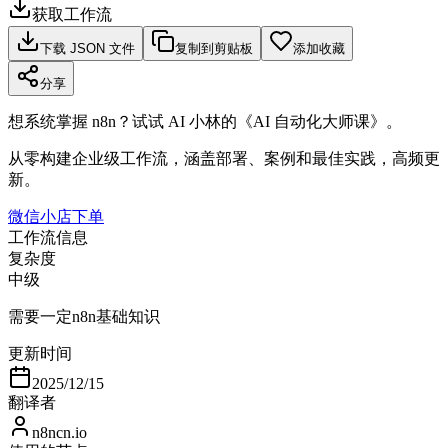
获取工作流
下载 JSON 文件
复制到剪贴板
添加收藏
分享
想系统掌握 n8n？试试 AI 小林的《AI 自动化大师课》。
从零构建企业级工作流，涵盖部署、案例和最佳实践，高频更
新。
微信小店下单
工作流信息
复杂度
中级
需要一定n8n基础知识
更新时间
2025/12/15
翻译者
n8ncn.io