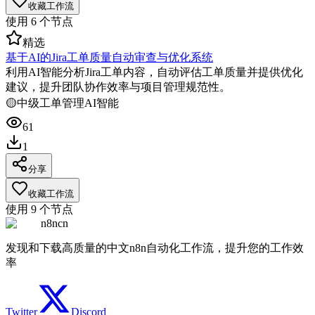
收藏工作流
使用
6
个节点
精选
基于AI的Jira工单质量自动审查与优化系统
利用AI智能分析Jira工单内容，自动评估工单质量并提供优化
建议，提升团队协作效率与项目管理规范性。
🟡
中级
工单管理
AI智能
61
1
分享
收藏工作流
使用
9
个节点
n8ncn
发现和下载高质量的中文n8n自动化工作流，提升您的工作效
率
Twitter
Discord