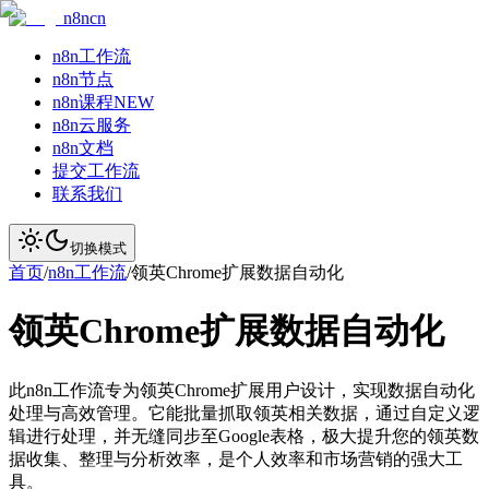
n8ncn
n8n工作流
n8n节点
n8n课程
NEW
n8n云服务
n8n文档
提交工作流
联系我们
切换模式
首页
/
n8n工作流
/
领英Chrome扩展数据自动化
领英Chrome扩展数据自动化
此n8n工作流专为领英Chrome扩展用户设计，实现数据自动化
处理与高效管理。它能批量抓取领英相关数据，通过自定义逻
辑进行处理，并无缝同步至Google表格，极大提升您的领英数
据收集、整理与分析效率，是个人效率和市场营销的强大工
具。