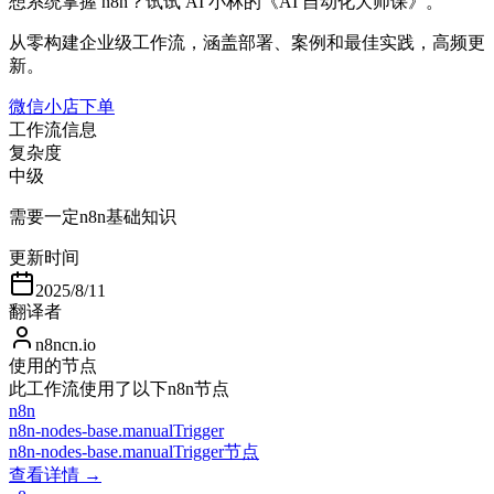
想系统掌握 n8n？试试 AI 小林的《AI 自动化大师课》。
从零构建企业级工作流，涵盖部署、案例和最佳实践，高频更
新。
微信小店下单
工作流信息
复杂度
中级
需要一定n8n基础知识
更新时间
2025/8/11
翻译者
n8ncn.io
使用的节点
此工作流使用了以下n8n节点
n8n
n8n-nodes-base.manualTrigger
n8n-nodes-base.manualTrigger节点
查看详情 →