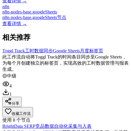
查看详情 →
n8n
n8n-nodes-base.googleSheets
n8n-nodes-base.googleSheets节点
查看详情 →
相关推荐
Toggl Track工时数据同步Google Sheets月度标签页
此工作流自动将Toggl Track的时间条目同步至Google Sheets，
为每个月创建独立的标签页，实现高效的工时数据管理与报表
生成。
🟡
中级
4
1
分享
收藏工作流
使用
8
个节点
BrightData SERP竞品数据自动化采集与入表