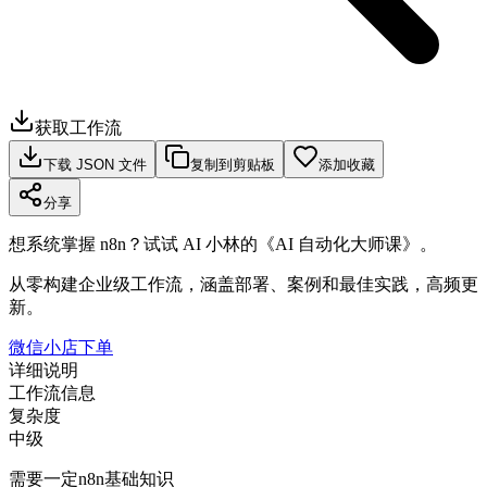
获取工作流
下载 JSON 文件
复制到剪贴板
添加收藏
分享
想系统掌握 n8n？试试 AI 小林的《AI 自动化大师课》。
从零构建企业级工作流，涵盖部署、案例和最佳实践，高频更
新。
微信小店下单
详细说明
工作流信息
复杂度
中级
需要一定n8n基础知识