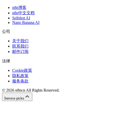
n8n博客
n8n中文文档
Sellshot AI
Nano Banana AI
公司
关于我们
联系我们
邮件订阅
法律
Cookie政策
隐私政策
服务条款
©
2026
n8ncn
All Rights Reserved.
Service picks