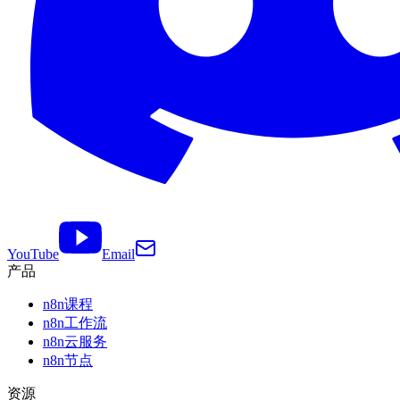
YouTube
Email
产品
n8n课程
n8n工作流
n8n云服务
n8n节点
资源