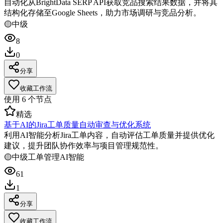
自动化从BrightData SERP API获取竞品搜索结果数据，并将其
结构化存储至Google Sheets，助力市场调研与竞品分析。
🟡
中级
8
0
分享
收藏工作流
使用
6
个节点
精选
基于AI的Jira工单质量自动审查与优化系统
利用AI智能分析Jira工单内容，自动评估工单质量并提供优化
建议，提升团队协作效率与项目管理规范性。
🟡
中级
工单管理
AI智能
61
1
分享
收藏工作流