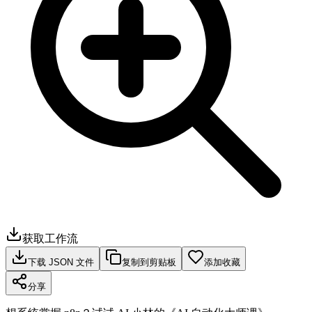
获取工作流
下载 JSON 文件
复制到剪贴板
添加收藏
分享