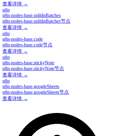
查看详情 →
n8n
n8n-nodes-base.splitInBatches
n8n-nodes-base.splitInBatches节点
查看详情 →
n8n
n8n-nodes-base.code
n8n-nodes-base.code节点
查看详情 →
n8n
n8n-nodes-base.stickyNote
n8n-nodes-base.stickyNote节点
查看详情 →
n8n
n8n-nodes-base.googleSheets
n8n-nodes-base.googleSheets节点
查看详情 →