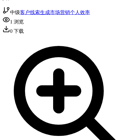
中级
客户线索生成
市场营销
个人效率
1
浏览
0
下载