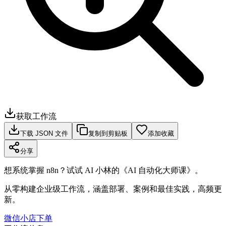
获取工作流
下载 JSON 文件
复制到剪贴板
添加收藏
分享
想系统掌握 n8n？试试 AI 小林的《AI 自动化大师课》。
从零构建企业级工作流，涵盖部署、案例和最佳实践，高频更
新。
微信小店下单