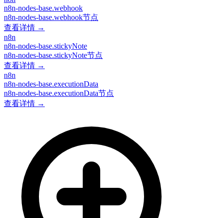
n8n-nodes-base.webhook
n8n-nodes-base.webhook节点
查看详情 →
n8n
n8n-nodes-base.stickyNote
n8n-nodes-base.stickyNote节点
查看详情 →
n8n
n8n-nodes-base.executionData
n8n-nodes-base.executionData节点
查看详情 →