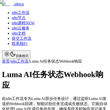
n8ncn
n8n工作流
n8n节点
n8n课程
NEW
n8n云服务
n8n文档
提交工作流
联系我们
切换模式
首页
/
n8n工作流
/
Luma AI任务状态Webhook响应
Luma AI任务状态Webhook响
应
此n8n工作流专为Luma AI异步任务设计，通过监听Luma AI发
送的Webhook回调，智能识别任务完成或失败状态。它能自动
化处理Luma AI生成任务的反馈，确保系统及时响应并记录关