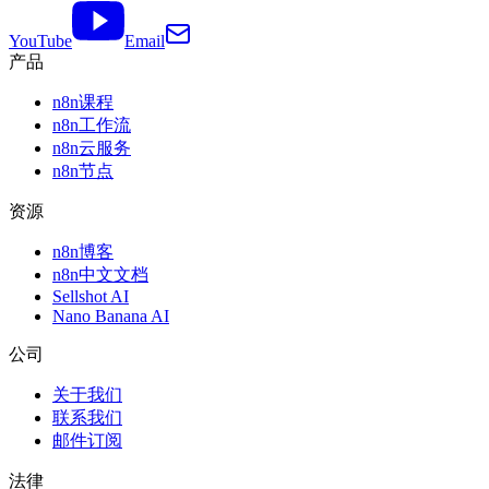
YouTube
Email
产品
n8n课程
n8n工作流
n8n云服务
n8n节点
资源
n8n博客
n8n中文文档
Sellshot AI
Nano Banana AI
公司
关于我们
联系我们
邮件订阅
法律