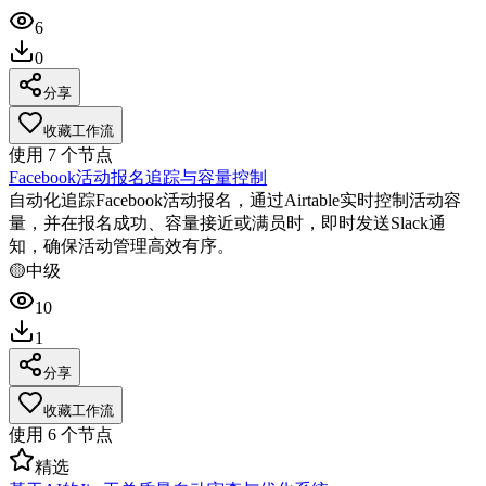
6
0
分享
收藏工作流
使用
7
个节点
Facebook活动报名追踪与容量控制
自动化追踪Facebook活动报名，通过Airtable实时控制活动容
量，并在报名成功、容量接近或满员时，即时发送Slack通
知，确保活动管理高效有序。
🟡
中级
10
1
分享
收藏工作流
使用
6
个节点
精选