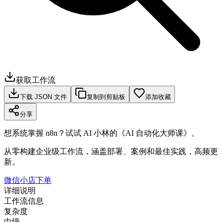
获取工作流
下载 JSON 文件
复制到剪贴板
添加收藏
分享
想系统掌握 n8n？试试 AI 小林的《AI 自动化大师课》。
从零构建企业级工作流，涵盖部署、案例和最佳实践，高频更
新。
微信小店下单
详细说明
工作流信息
复杂度
中级