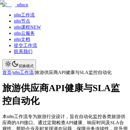
n8ncn
n8n工作流
n8n节点
n8n课程
NEW
n8n云服务
n8n文档
提交工作流
联系我们
切换模式
首页
/
n8n工作流
/
旅游供应商API健康与SLA监控自动化
旅游供应商API健康与SLA监
控自动化
本n8n工作流专为旅游行业设计，旨在自动化监控各类旅游供
应商的API接口。通过定期检查API健康、响应时间及SLA合
规性，帮助企业及时发现潜在问题，保障业务连续性，提升用