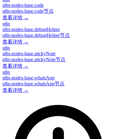
n8n-nodes-base.code
n8n-nodes-base.code节点
查看详情 →
n8n
n8n-nodes-base.debugHelper
n8n-nodes-base.debugHelper节点
查看详情 →
n8n
n8n-nodes-base.stickyNote
n8n-nodes-base.stickyNote节点
查看详情 →
n8n
n8n-nodes-base.whatsApp
n8n-nodes-base.whatsApp节点
查看详情 →