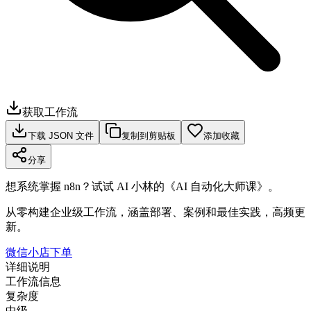
获取工作流
下载 JSON 文件
复制到剪贴板
添加收藏
分享
想系统掌握 n8n？试试 AI 小林的《AI 自动化大师课》。
从零构建企业级工作流，涵盖部署、案例和最佳实践，高频更
新。
微信小店下单
详细说明
工作流信息
复杂度
中级