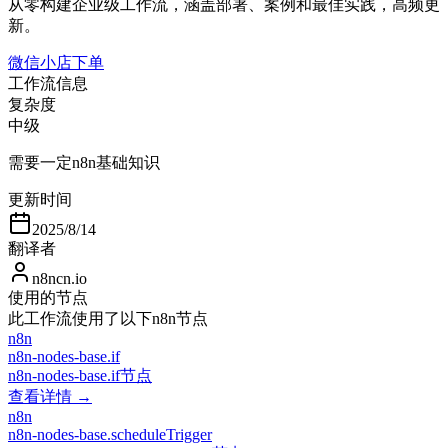
从零构建企业级工作流，涵盖部署、案例和最佳实践，高频更
新。
微信小店下单
工作流信息
复杂度
中级
需要一定n8n基础知识
更新时间
2025/8/14
翻译者
n8ncn.io
使用的节点
此工作流使用了以下n8n节点
n8n
n8n-nodes-base.if
n8n-nodes-base.if节点
查看详情 →
n8n
n8n-nodes-base.scheduleTrigger