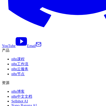
YouTube
Email
产品
n8n课程
n8n工作流
n8n云服务
n8n节点
资源
n8n博客
n8n中文文档
Sellshot AI
Nano Banana AI