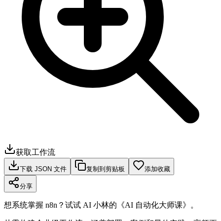
获取工作流
下载 JSON 文件
复制到剪贴板
添加收藏
分享
想系统掌握 n8n？试试 AI 小林的《AI 自动化大师课》。