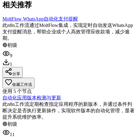
相关推荐
MoltFlow WhatsApp自动化支付提醒
此n8n工作流通过MoltFlow集成，实现定时自动发送WhatsApp
支付提醒消息，帮助企业或个人高效管理应收款项，减少逾
期。
🟢
初级
9
1
分享
收藏工作流
使用
5
个节点
自动化应用版本检测与更新
此n8n工作流定期检查指定应用程序的新版本，并通过条件判
断决定是否执行更新操作，实现软件版本的自动化管理，显著
提升系统维护效率。
🟢
初级
11