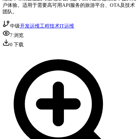
户体验。适用于需要高可用API服务的旅游平台、OTA及技术
团队。
中级
开发运维
工程技术
IT运维
7
浏览
0
下载