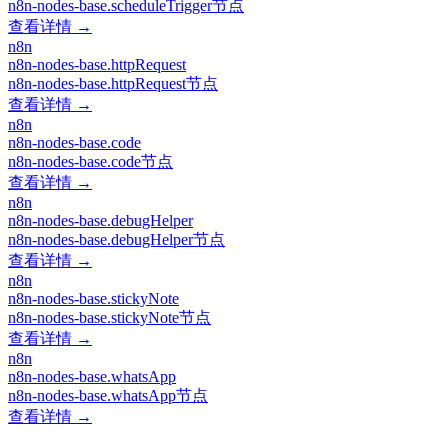
n8n-nodes-base.scheduleTrigger节点
查看详情 →
n8n
n8n-nodes-base.httpRequest
n8n-nodes-base.httpRequest节点
查看详情 →
n8n
n8n-nodes-base.code
n8n-nodes-base.code节点
查看详情 →
n8n
n8n-nodes-base.debugHelper
n8n-nodes-base.debugHelper节点
查看详情 →
n8n
n8n-nodes-base.stickyNote
n8n-nodes-base.stickyNote节点
查看详情 →
n8n
n8n-nodes-base.whatsApp
n8n-nodes-base.whatsApp节点
查看详情 →