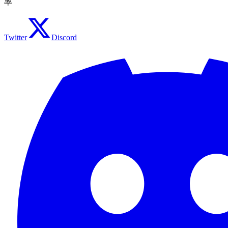
率
Twitter
Discord