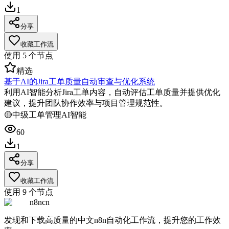
1
分享
收藏工作流
使用
5
个节点
精选
基于AI的Jira工单质量自动审查与优化系统
利用AI智能分析Jira工单内容，自动评估工单质量并提供优化
建议，提升团队协作效率与项目管理规范性。
🟡
中级
工单管理
AI智能
60
1
分享
收藏工作流
使用
9
个节点
n8ncn
发现和下载高质量的中文n8n自动化工作流，提升您的工作效