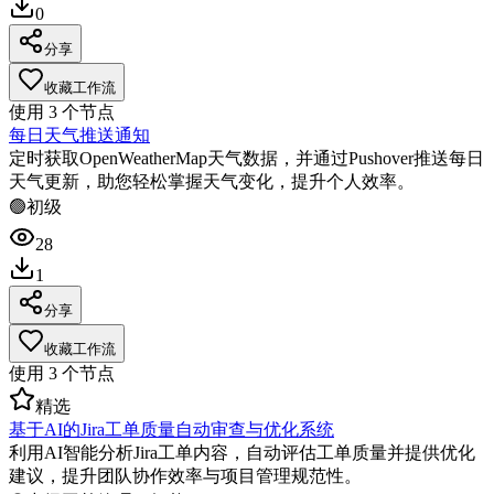
0
分享
收藏工作流
使用
3
个节点
每日天气推送通知
定时获取OpenWeatherMap天气数据，并通过Pushover推送每日
天气更新，助您轻松掌握天气变化，提升个人效率。
🟢
初级
28
1
分享
收藏工作流
使用
3
个节点
精选
基于AI的Jira工单质量自动审查与优化系统
利用AI智能分析Jira工单内容，自动评估工单质量并提供优化
建议，提升团队协作效率与项目管理规范性。