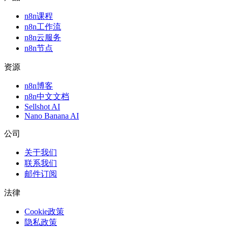
n8n课程
n8n工作流
n8n云服务
n8n节点
资源
n8n博客
n8n中文文档
Sellshot AI
Nano Banana AI
公司
关于我们
联系我们
邮件订阅
法律
Cookie政策
隐私政策