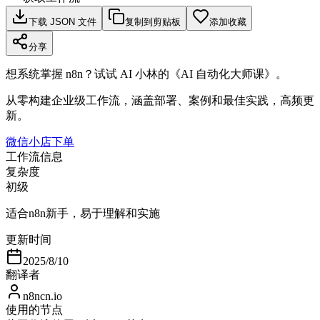
下载 JSON 文件
复制到剪贴板
添加收藏
分享
想系统掌握 n8n？试试 AI 小林的《AI 自动化大师课》。
从零构建企业级工作流，涵盖部署、案例和最佳实践，高频更
新。
微信小店下单
工作流信息
复杂度
初级
适合n8n新手，易于理解和实施
更新时间
2025/8/10
翻译者
n8ncn.io
使用的节点