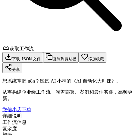
获取工作流
下载 JSON 文件
复制到剪贴板
添加收藏
分享
想系统掌握 n8n？试试 AI 小林的《AI 自动化大师课》。
从零构建企业级工作流，涵盖部署、案例和最佳实践，高频更
新。
微信小店下单
详细说明
工作流信息
复杂度
初级