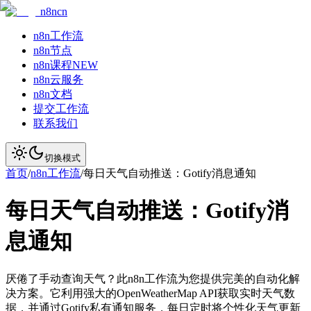
n8ncn
n8n工作流
n8n节点
n8n课程
NEW
n8n云服务
n8n文档
提交工作流
联系我们
切换模式
首页
/
n8n工作流
/
每日天气自动推送：Gotify消息通知
每日天气自动推送：Gotify消
息通知
厌倦了手动查询天气？此n8n工作流为您提供完美的自动化解
决方案。它利用强大的OpenWeatherMap API获取实时天气数
据，并通过Gotify私有通知服务，每日定时将个性化天气更新