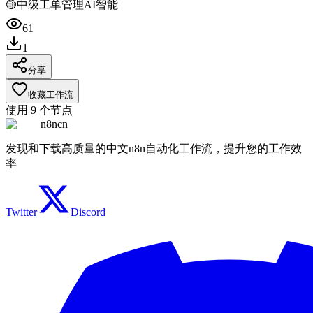
🟡
中级
工单管理
AI智能
61
1
分享
收藏工作流
使用
9
个节点
n8ncn
发现和下载高质量的中文n8n自动化工作流，提升您的工作效
率
Twitter
Discord