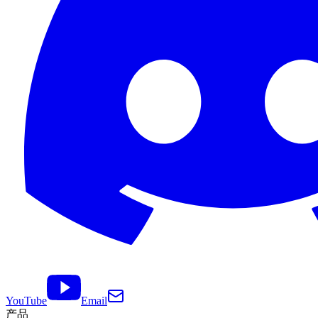
YouTube
Email
产品