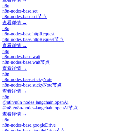
n8n
n8n-nodes-base.set
n8n-nodes-base.set节点
查看详情 →
n8n
n8n-nodes-base.httpRequest
n8n-nodes-base.httpRequest节点
查看详情 →
n8n
n8n-nodes-base.wait
n8n-nodes-base.wait节点
查看详情 →
n8n
n8n-nodes-base.stickyNote
n8n-nodes-base.stickyNote节点
查看详情 →
n8n
@n8n/n8n-nodes-langchain.openAi
@n8n/n8n-nodes-langchain.openAi节点
查看详情 →
n8n
n8n-nodes-base.googleDrive
n8n-nodes-base.googleDrive节点