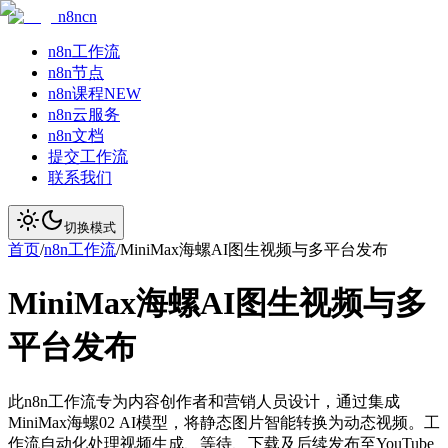
n8ncn
n8n工作流
n8n节点
n8n课程
NEW
n8n云服务
n8n文档
提交工作流
联系我们
切换模式
首页
/
n8n工作流
/
MiniMax海螺AI图生视频与多平台发布
MiniMax海螺AI图生视频与多
平台发布
此n8n工作流专为内容创作者和营销人员设计，通过集成
MiniMax海螺02 AI模型，将静态图片智能转换为动态视频。工
作流自动化处理视频生成、等待、下载及后续发布至YouTube