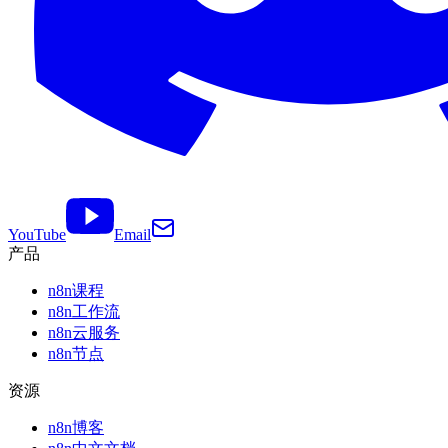
YouTube
Email
产品
n8n课程
n8n工作流
n8n云服务
n8n节点
资源
n8n博客