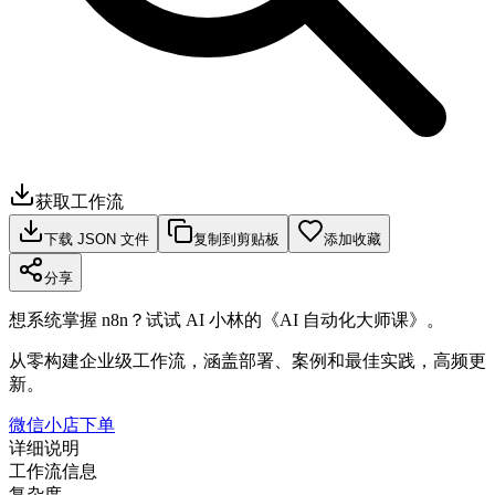
获取工作流
下载 JSON 文件
复制到剪贴板
添加收藏
分享
想系统掌握 n8n？试试 AI 小林的《AI 自动化大师课》。
从零构建企业级工作流，涵盖部署、案例和最佳实践，高频更
新。
微信小店下单
详细说明
工作流信息
复杂度