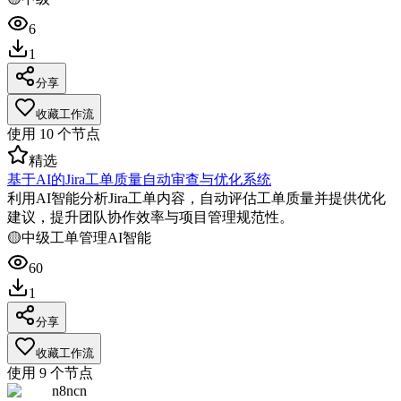
6
1
分享
收藏工作流
使用
10
个节点
精选
基于AI的Jira工单质量自动审查与优化系统
利用AI智能分析Jira工单内容，自动评估工单质量并提供优化
建议，提升团队协作效率与项目管理规范性。
🟡
中级
工单管理
AI智能
60
1
分享
收藏工作流
使用
9
个节点
n8ncn