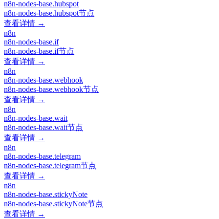
n8n-nodes-base.hubspot
n8n-nodes-base.hubspot节点
查看详情 →
n8n
n8n-nodes-base.if
n8n-nodes-base.if节点
查看详情 →
n8n
n8n-nodes-base.webhook
n8n-nodes-base.webhook节点
查看详情 →
n8n
n8n-nodes-base.wait
n8n-nodes-base.wait节点
查看详情 →
n8n
n8n-nodes-base.telegram
n8n-nodes-base.telegram节点
查看详情 →
n8n
n8n-nodes-base.stickyNote
n8n-nodes-base.stickyNote节点
查看详情 →