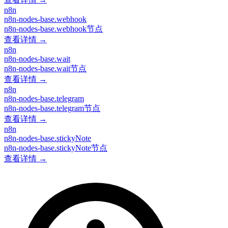
n8n
n8n-nodes-base.webhook
n8n-nodes-base.webhook节点
查看详情 →
n8n
n8n-nodes-base.wait
n8n-nodes-base.wait节点
查看详情 →
n8n
n8n-nodes-base.telegram
n8n-nodes-base.telegram节点
查看详情 →
n8n
n8n-nodes-base.stickyNote
n8n-nodes-base.stickyNote节点
查看详情 →