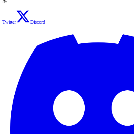
率
Twitter
Discord