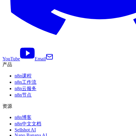
YouTube
Email
产品
n8n课程
n8n工作流
n8n云服务
n8n节点
资源
n8n博客
n8n中文文档
Sellshot AI
Nano Banana AI