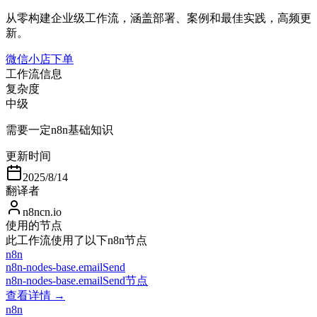
从零构建企业级工作流，涵盖部署、案例和最佳实践，高频更
新。
微信小店下单
工作流信息
复杂度
中级
需要一定n8n基础知识
更新时间
2025/8/14
翻译者
n8ncn.io
使用的节点
此工作流使用了以下n8n节点
n8n
n8n-nodes-base.emailSend
n8n-nodes-base.emailSend节点
查看详情 →
n8n