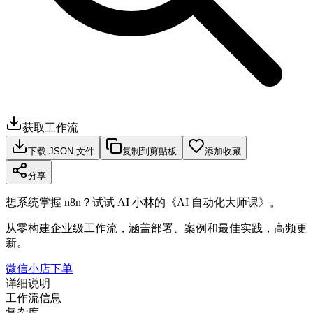
获取工作流
下载 JSON 文件
复制到剪贴板
添加收藏
分享
想系统掌握 n8n？试试 AI 小林的《AI 自动化大师课》。
从零构建企业级工作流，涵盖部署、案例和最佳实践，高频更
新。
微信小店下单
详细说明
工作流信息
复杂度