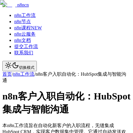
n8ncn
n8n工作流
n8n节点
n8n课程
NEW
n8n云服务
n8n文档
提交工作流
联系我们
切换模式
首页
/
n8n工作流
/
n8n客户入职自动化：HubSpot集成与智能沟
通
n8n客户入职自动化：HubSpot
集成与智能沟通
本n8n工作流旨在自动化新客户的入职流程，无缝集成
HubSpot CRM，实现客户数据集中管理。它通过自动发送欢