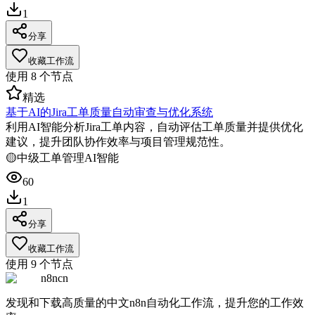
1
分享
收藏工作流
使用
8
个节点
精选
基于AI的Jira工单质量自动审查与优化系统
利用AI智能分析Jira工单内容，自动评估工单质量并提供优化
建议，提升团队协作效率与项目管理规范性。
🟡
中级
工单管理
AI智能
60
1
分享
收藏工作流
使用
9
个节点
n8ncn
发现和下载高质量的中文n8n自动化工作流，提升您的工作效