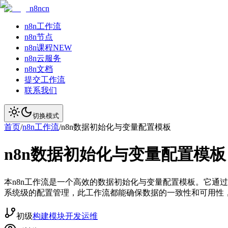
n8ncn
n8n工作流
n8n节点
n8n课程
NEW
n8n云服务
n8n文档
提交工作流
联系我们
切换模式
首页
/
n8n工作流
/
n8n数据初始化与变量配置模板
n8n数据初始化与变量配置模板
本n8n工作流是一个高效的数据初始化与变量配置模板。它通
系统级的配置管理，此工作流都能确保数据的一致性和可用性，
初级
构建模块
开发运维