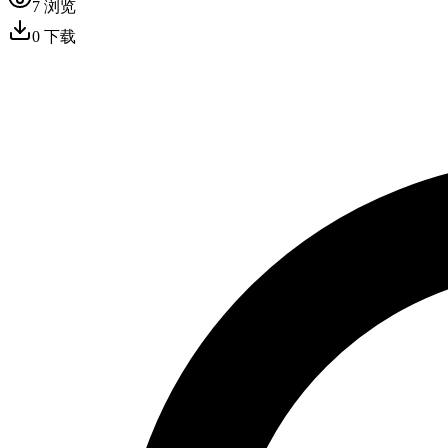
7
浏览
0
下载