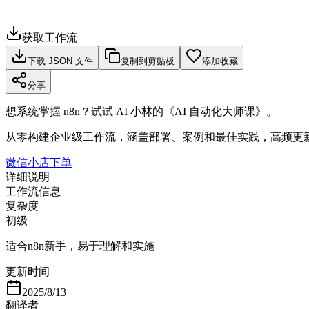
获取工作流
下载 JSON 文件
复制到剪贴板
添加收藏
分享
想系统掌握 n8n？试试 AI 小林的《AI 自动化大师课》。
从零构建企业级工作流，涵盖部署、案例和最佳实践，高频更
微信小店下单
详细说明
工作流信息
复杂度
初级
适合n8n新手，易于理解和实施
更新时间
2025/8/13
翻译者