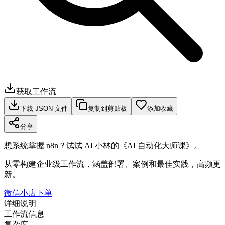
获取工作流
下载 JSON 文件
复制到剪贴板
添加收藏
分享
想系统掌握 n8n？试试 AI 小林的《AI 自动化大师课》。
从零构建企业级工作流，涵盖部署、案例和最佳实践，高频更
新。
微信小店下单
详细说明
工作流信息
复杂度