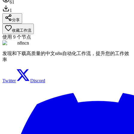
61
1
分享
收藏工作流
使用
9
个节点
n8ncn
发现和下载高质量的中文n8n自动化工作流，提升您的工作效
率
Twitter
Discord