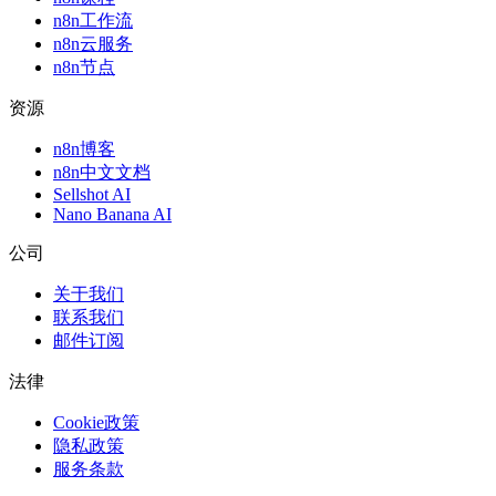
n8n工作流
n8n云服务
n8n节点
资源
n8n博客
n8n中文文档
Sellshot AI
Nano Banana AI
公司
关于我们
联系我们
邮件订阅
法律
Cookie政策
隐私政策
服务条款