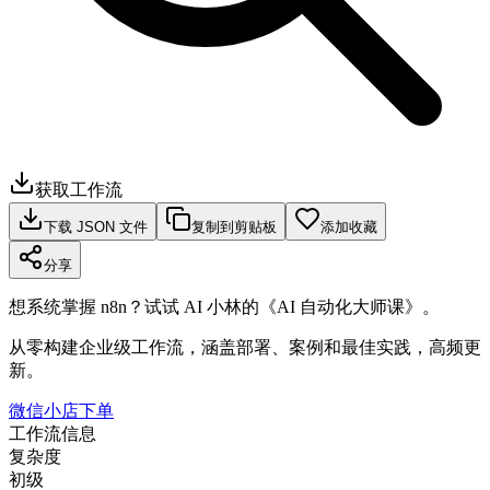
获取工作流
下载 JSON 文件
复制到剪贴板
添加收藏
分享
想系统掌握 n8n？试试 AI 小林的《AI 自动化大师课》。
从零构建企业级工作流，涵盖部署、案例和最佳实践，高频更
新。
微信小店下单
工作流信息
复杂度
初级