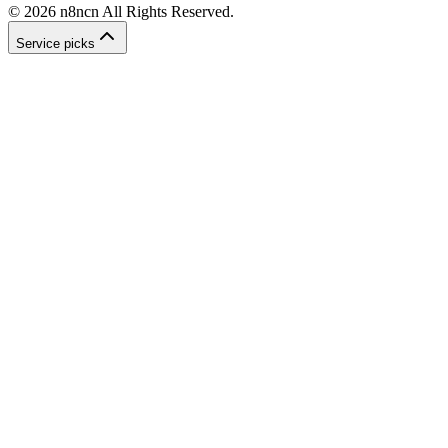
©
2026
n8ncn
All Rights Reserved.
Service picks