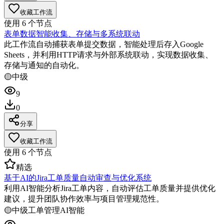
收藏工作流
使用
6
个节点
表单数据智能收集、存储与多系统联动
此工作流自动捕获表单提交数据，智能处理后存入Google
Sheets，并利用HTTP请求与外部系统联动，实现数据收集、
存储与通知的自动化。
🟡
中级
9
0
分享
收藏工作流
使用
6
个节点
精选
基于AI的Jira工单质量自动审查与优化系统
利用AI智能分析Jira工单内容，自动评估工单质量并提供优化
建议，提升团队协作效率与项目管理规范性。
🟡
中级
工单管理
AI智能