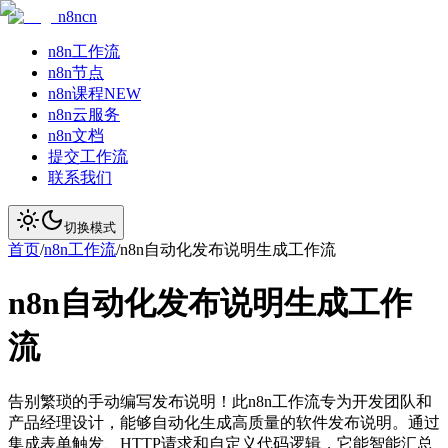
n8ncn
n8n工作流
n8n节点
n8n课程
NEW
n8n云服务
n8n文档
提交工作流
联系我们
切换模式
首页
/
n8n工作流
/
n8n自动化发布说明生成工作流
n8n自动化发布说明生成工作
流
告别繁琐的手动编写发布说明！此n8n工作流专为开发团队和
产品经理设计，能够自动化生成高质量的软件发布说明。通过
集成表单触发、HTTP请求和自定义代码逻辑，它能智能汇总