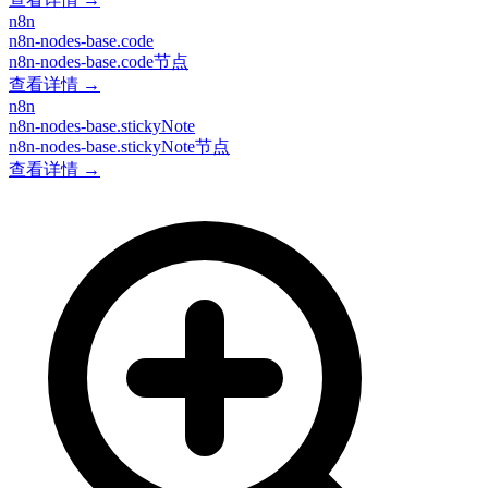
n8n
n8n-nodes-base.code
n8n-nodes-base.code节点
查看详情 →
n8n
n8n-nodes-base.stickyNote
n8n-nodes-base.stickyNote节点
查看详情 →