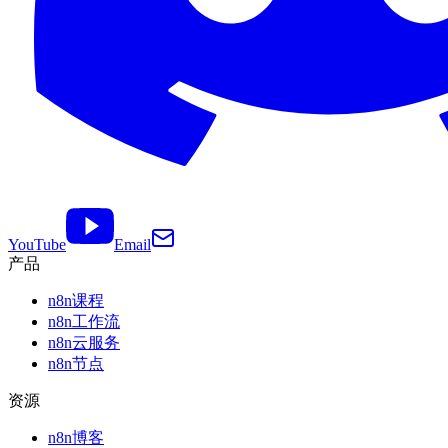
YouTube
Email
产品
n8n课程
n8n工作流
n8n云服务
n8n节点
资源
n8n博客