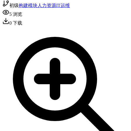
初级
构建模块
人力资源
IT运维
5
浏览
0
下载