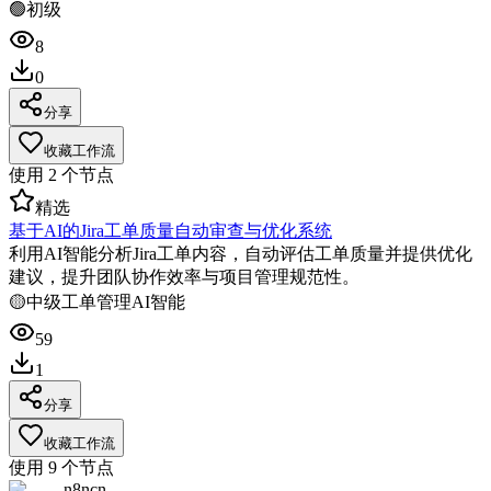
🟢
初级
8
0
分享
收藏工作流
使用
2
个节点
精选
基于AI的Jira工单质量自动审查与优化系统
利用AI智能分析Jira工单内容，自动评估工单质量并提供优化
建议，提升团队协作效率与项目管理规范性。
🟡
中级
工单管理
AI智能
59
1
分享
收藏工作流
使用
9
个节点
n8ncn