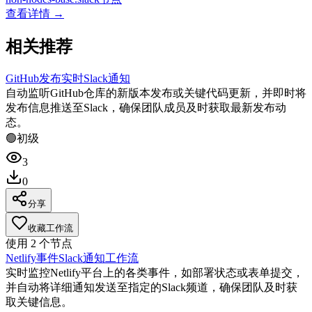
查看详情 →
相关推荐
GitHub发布实时Slack通知
自动监听GitHub仓库的新版本发布或关键代码更新，并即时将
发布信息推送至Slack，确保团队成员及时获取最新发布动
态。
🟢
初级
3
0
分享
收藏工作流
使用
2
个节点
Netlify事件Slack通知工作流
实时监控Netlify平台上的各类事件，如部署状态或表单提交，
并自动将详细通知发送至指定的Slack频道，确保团队及时获
取关键信息。