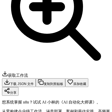
获取工作流
下载 JSON 文件
复制到剪贴板
添加收藏
分享
想系统掌握 n8n？试试 AI 小林的《AI 自动化大师课》。
从零构建企业级工作流，涵盖部署、案例和最佳实践，高频更