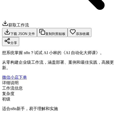
获取工作流
下载 JSON 文件
复制到剪贴板
添加收藏
分享
想系统掌握 n8n？试试 AI 小林的《AI 自动化大师课》。
从零构建企业级工作流，涵盖部署、案例和最佳实践，高频更
新。
微信小店下单
详细说明
工作流信息
复杂度
初级
适合n8n新手，易于理解和实施