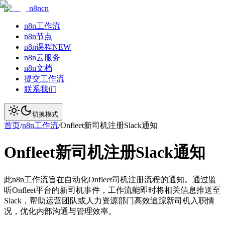
n8ncn
n8n工作流
n8n节点
n8n课程
NEW
n8n云服务
n8n文档
提交工作流
联系我们
切换模式
首页
/
n8n工作流
/
Onfleet新司机注册Slack通知
Onfleet新司机注册Slack通知
此n8n工作流旨在自动化Onfleet司机注册流程的通知。通过监
听Onfleet平台的新司机事件，工作流能即时将相关信息推送至
Slack，帮助运营团队或人力资源部门高效追踪新司机入职情
况，优化内部沟通与管理效率。