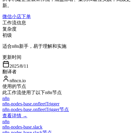
新。
微信小店下单
工作流信息
复杂度
初级
适合n8n新手，易于理解和实施
更新时间
2025/8/11
翻译者
n8ncn.io
使用的节点
此工作流使用了以下n8n节点
n8n
n8n-nodes-base.onfleetTrigger
n8n-nodes-base.onfleetTrigger节点
查看详情 →
n8n
n8n-nodes-base.slack
n8n-nodes-base.slack节点