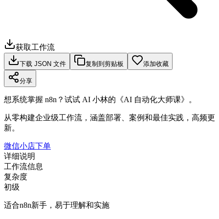
获取工作流
下载 JSON 文件
复制到剪贴板
添加收藏
分享
想系统掌握 n8n？试试 AI 小林的《AI 自动化大师课》。
从零构建企业级工作流，涵盖部署、案例和最佳实践，高频更
新。
微信小店下单
详细说明
工作流信息
复杂度
初级
适合n8n新手，易于理解和实施