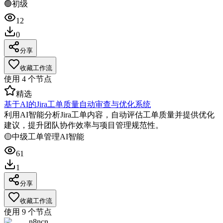
🟢
初级
12
0
分享
收藏工作流
使用
4
个节点
精选
基于AI的Jira工单质量自动审查与优化系统
利用AI智能分析Jira工单内容，自动评估工单质量并提供优化
建议，提升团队协作效率与项目管理规范性。
🟡
中级
工单管理
AI智能
61
1
分享
收藏工作流
使用
9
个节点
n8ncn