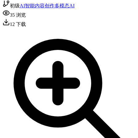
初级
AI智能
内容创作
多模态AI
35
浏览
12
下载