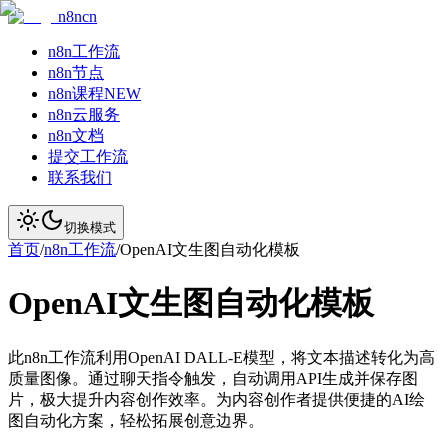
n8ncn
n8n工作流
n8n节点
n8n课程
NEW
n8n云服务
n8n文档
提交工作流
联系我们
切换模式
首页
/
n8n工作流
/
OpenAI文生图自动化模板
OpenAI文生图自动化模板
此n8n工作流利用OpenAI DALL-E模型，将文本描述转化为高
质量图像。通过聊天指令触发，自动调用API生成并保存图
片，极大提升内容创作效率。为内容创作者提供便捷的AI绘
图自动化方案，轻松拓展创意边界。