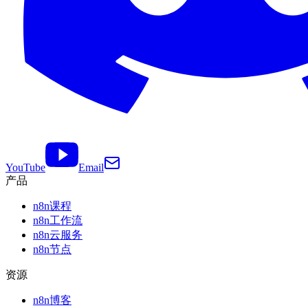
YouTube
Email
产品
n8n课程
n8n工作流
n8n云服务
n8n节点
资源
n8n博客