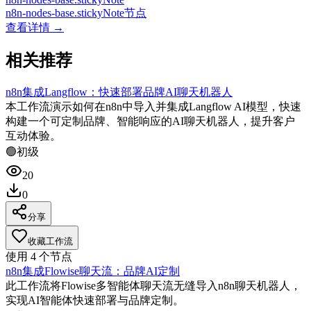
n8n-nodes-base.stickyNote节点
查看详情 →
相关推荐
n8n集成Langflow：快速部署品牌AI聊天机器人
本工作流演示如何在n8n中导入并集成Langflow AI模型，快速
构建一个可定制品牌、智能响应的AI聊天机器人，提升客户
互动体验。
🟢
初级
20
0
分享
收藏工作流
使用
4
个节点
n8n集成Flowise聊天流：品牌AI定制
此工作流将Flowise多智能体聊天流无缝导入n8n聊天机器人，
实现AI智能体快速部署与品牌定制。