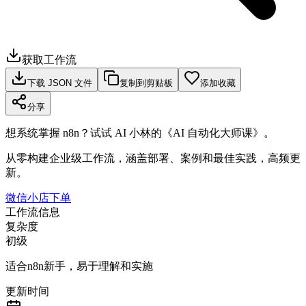
获取工作流
下载 JSON 文件
复制到剪贴板
添加收藏
分享
想系统掌握 n8n？试试 AI 小林的《AI 自动化大师课》。
从零构建企业级工作流，涵盖部署、案例和最佳实践，高频更
新。
微信小店下单
工作流信息
复杂度
初级
适合n8n新手，易于理解和实施
更新时间