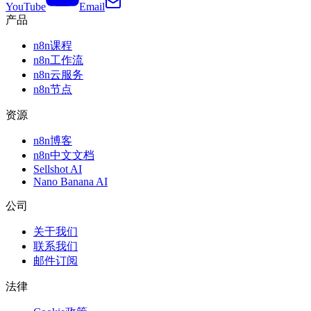
YouTube
Email
产品
n8n课程
n8n工作流
n8n云服务
n8n节点
资源
n8n博客
n8n中文文档
Sellshot AI
Nano Banana AI
公司
关于我们
联系我们
邮件订阅
法律