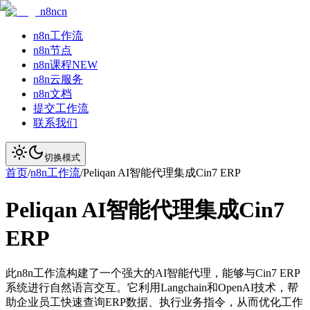
n8ncn
n8n工作流
n8n节点
n8n课程
NEW
n8n云服务
n8n文档
提交工作流
联系我们
切换模式
首页
/
n8n工作流
/
Peliqan AI智能代理集成Cin7 ERP
Peliqan AI智能代理集成Cin7
ERP
此n8n工作流构建了一个强大的AI智能代理，能够与Cin7 ERP
系统进行自然语言交互。它利用Langchain和OpenAI技术，帮
助企业员工快速查询ERP数据、执行业务指令，从而优化工作