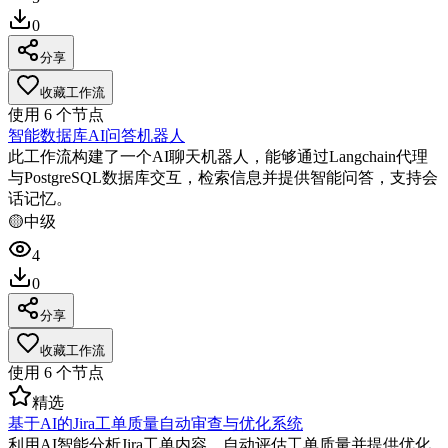
0
分享
收藏工作流
使用
6
个节点
智能数据库AI问答机器人
此工作流构建了一个AI聊天机器人，能够通过Langchain代理
与PostgreSQL数据库交互，检索信息并提供智能问答，支持会
话记忆。
🟡
中级
4
0
分享
收藏工作流
使用
6
个节点
精选
基于AI的Jira工单质量自动审查与优化系统
利用AI智能分析Jira工单内容，自动评估工单质量并提供优化