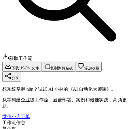
获取工作流
下载 JSON 文件
复制到剪贴板
添加收藏
分享
想系统掌握 n8n？试试 AI 小林的《AI 自动化大师课》。
从零构建企业级工作流，涵盖部署、案例和最佳实践，高频更
新。
微信小店下单
工作流信息
复杂度