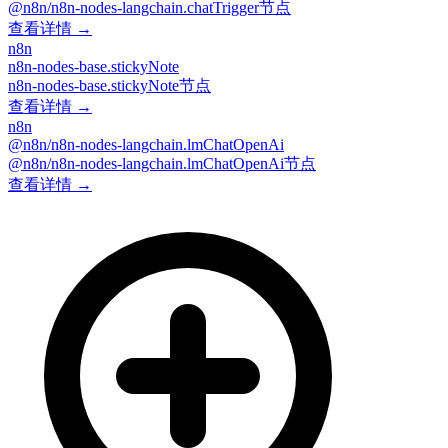
@n8n/n8n-nodes-langchain.chatTrigger节点
查看详情 →
n8n
n8n-nodes-base.stickyNote
n8n-nodes-base.stickyNote节点
查看详情 →
n8n
@n8n/n8n-nodes-langchain.lmChatOpenAi
@n8n/n8n-nodes-langchain.lmChatOpenAi节点
查看详情 →