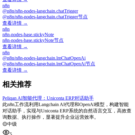
n8n
@n8n/n8n-nodes-langchain.chatTrigger
@n8n/n8n-nodes-langchain.chatTrigger节点
查看详情 →
n8n
n8n-nodes-base.stickyNote
n8n-nodes-base.stickyNote节点
查看详情 →
n8n
@n8n/n8n-nodes-langchain.lmChatOpenAi
@n8n/n8n-nodes-langchain.lmChatOpenAi节点
查看详情 →
相关推荐
Peliqan AI智能代理：Uniconta ERP对话助手
此n8n工作流利用Langchain AI代理和OpenAI模型，构建智能
对话助手，实现与Uniconta ERP系统的自然语言交互，高效查
询数据、执行操作，显著提升企业运营效率。
🟡
中级
5