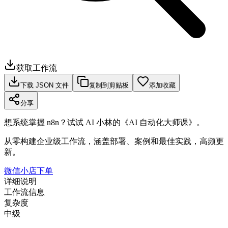
获取工作流
下载 JSON 文件
复制到剪贴板
添加收藏
分享
想系统掌握 n8n？试试 AI 小林的《AI 自动化大师课》。
从零构建企业级工作流，涵盖部署、案例和最佳实践，高频更
新。
微信小店下单
详细说明
工作流信息
复杂度
中级