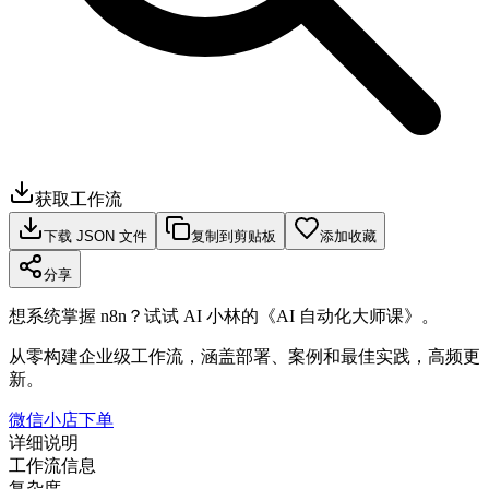
获取工作流
下载 JSON 文件
复制到剪贴板
添加收藏
分享
想系统掌握 n8n？试试 AI 小林的《AI 自动化大师课》。
从零构建企业级工作流，涵盖部署、案例和最佳实践，高频更
新。
微信小店下单
详细说明
工作流信息
复杂度