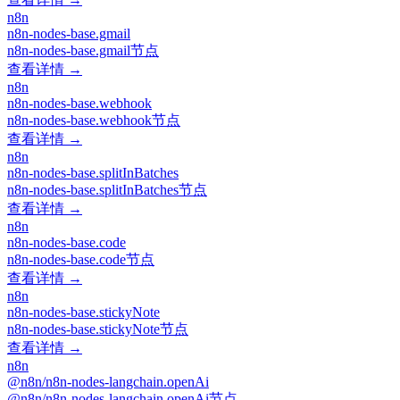
n8n
n8n-nodes-base.gmail
n8n-nodes-base.gmail节点
查看详情 →
n8n
n8n-nodes-base.webhook
n8n-nodes-base.webhook节点
查看详情 →
n8n
n8n-nodes-base.splitInBatches
n8n-nodes-base.splitInBatches节点
查看详情 →
n8n
n8n-nodes-base.code
n8n-nodes-base.code节点
查看详情 →
n8n
n8n-nodes-base.stickyNote
n8n-nodes-base.stickyNote节点
查看详情 →
n8n
@n8n/n8n-nodes-langchain.openAi
@n8n/n8n-nodes-langchain.openAi节点