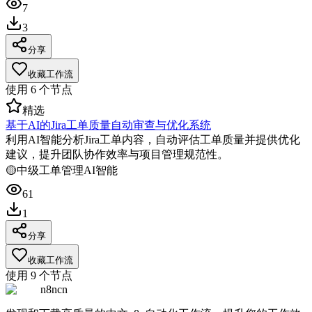
7
3
分享
收藏工作流
使用
6
个节点
精选
基于AI的Jira工单质量自动审查与优化系统
利用AI智能分析Jira工单内容，自动评估工单质量并提供优化
建议，提升团队协作效率与项目管理规范性。
🟡
中级
工单管理
AI智能
61
1
分享
收藏工作流
使用
9
个节点
n8ncn