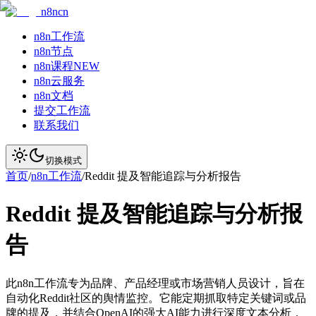
n8ncn
n8n工作流
n8n节点
n8n课程
NEW
n8n云服务
n8n文档
提交工作流
联系我们
切换模式
首页
/
n8n工作流
/
Reddit 提及智能追踪与分析报告
Reddit 提及智能追踪与分析报
告
此n8n工作流专为品牌、产品经理或市场营销人员设计，旨在
自动化Reddit社区的舆情监控。它能定期抓取特定关键词或品
牌的提及，并结合OpenAI的强大AI能力进行深度文本分析，