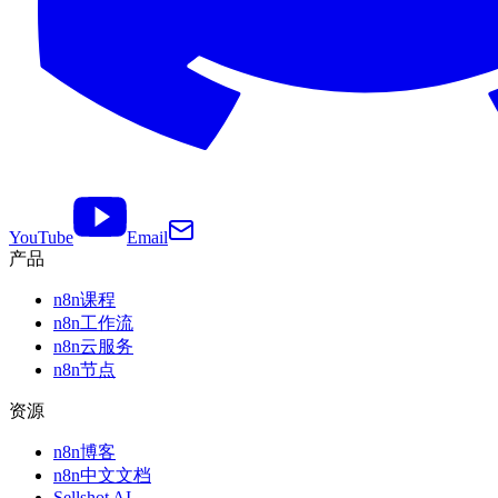
YouTube
Email
产品
n8n课程
n8n工作流
n8n云服务
n8n节点
资源
n8n博客
n8n中文文档
Sellshot AI