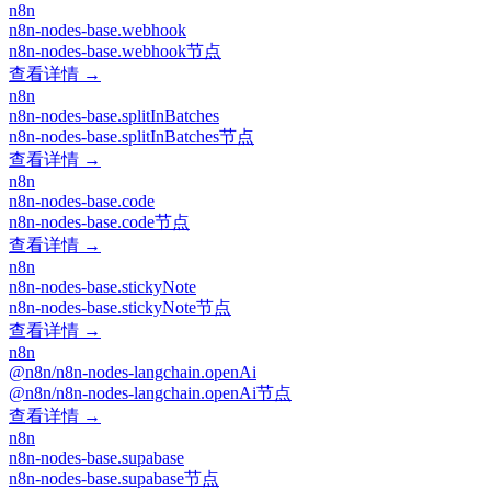
n8n
n8n-nodes-base.webhook
n8n-nodes-base.webhook节点
查看详情 →
n8n
n8n-nodes-base.splitInBatches
n8n-nodes-base.splitInBatches节点
查看详情 →
n8n
n8n-nodes-base.code
n8n-nodes-base.code节点
查看详情 →
n8n
n8n-nodes-base.stickyNote
n8n-nodes-base.stickyNote节点
查看详情 →
n8n
@n8n/n8n-nodes-langchain.openAi
@n8n/n8n-nodes-langchain.openAi节点
查看详情 →
n8n
n8n-nodes-base.supabase
n8n-nodes-base.supabase节点