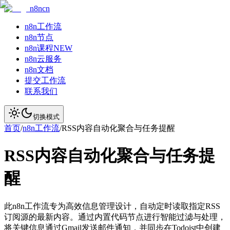
n8ncn
n8n工作流
n8n节点
n8n课程
NEW
n8n云服务
n8n文档
提交工作流
联系我们
切换模式
首页
/
n8n工作流
/
RSS内容自动化聚合与任务提醒
RSS内容自动化聚合与任务提
醒
此n8n工作流专为高效信息管理设计，自动定时读取指定RSS
订阅源的最新内容。通过内置代码节点进行智能过滤与处理，
将关键信息通过Gmail发送邮件通知，并同步在Todoist中创建