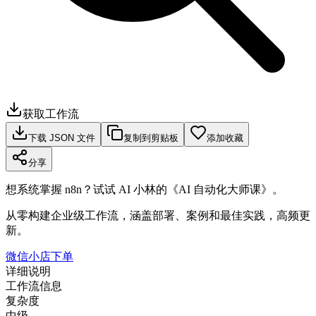
获取工作流
下载 JSON 文件
复制到剪贴板
添加收藏
分享
想系统掌握 n8n？试试 AI 小林的《AI 自动化大师课》。
从零构建企业级工作流，涵盖部署、案例和最佳实践，高频更
新。
微信小店下单
详细说明
工作流信息
复杂度
中级