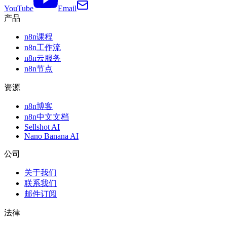
YouTube
Email
产品
n8n课程
n8n工作流
n8n云服务
n8n节点
资源
n8n博客
n8n中文文档
Sellshot AI
Nano Banana AI
公司
关于我们
联系我们
邮件订阅
法律