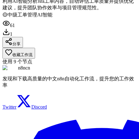
利用AI智能分析Jira工单内容，自动评估工单质量并提供优化
建议，提升团队协作效率与项目管理规范性。
🟡
中级
工单管理
AI智能
61
1
分享
收藏工作流
使用
9
个节点
n8ncn
发现和下载高质量的中文n8n自动化工作流，提升您的工作效
率
Twitter
Discord