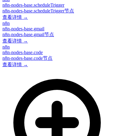
n8n-nodes-base.scheduleTrigger
n8n-nodes-base.scheduleTrigger节点
查看详情 →
n8n
n8n-nodes-base.gmail
n8n-nodes-base.gmail节点
查看详情 →
n8n
n8n-nodes-base.code
n8n-nodes-base.code节点
查看详情 →