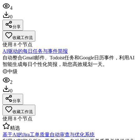
4
0
分享
收藏工作流
使用
8
个节点
AI驱动的每日任务与事件简报
自动整合Gmail邮件、Todoist任务和Google日历事件，利用AI
智能生成每日个性化简报，助您高效规划一天。
🟡
中级
2
0
分享
收藏工作流
使用
8
个节点
精选
基于AI的Jira工单质量自动审查与优化系统