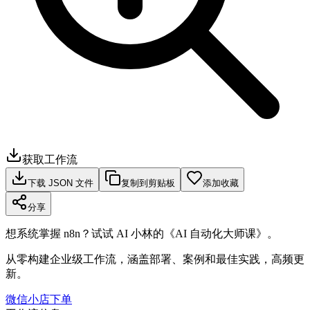
获取工作流
下载 JSON 文件
复制到剪贴板
添加收藏
分享
想系统掌握 n8n？试试 AI 小林的《AI 自动化大师课》。
从零构建企业级工作流，涵盖部署、案例和最佳实践，高频更
新。
微信小店下单