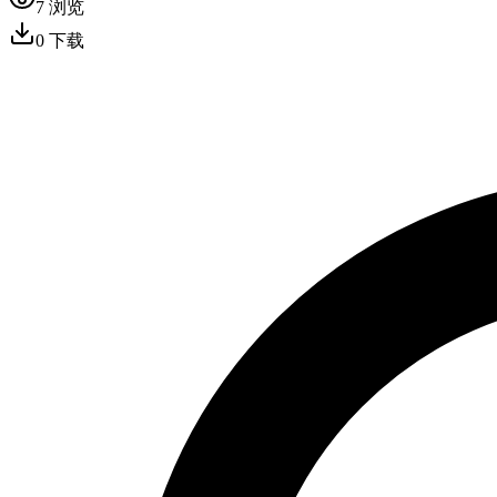
7
浏览
0
下载