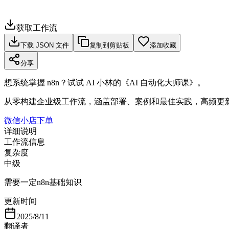
获取工作流
下载 JSON 文件
复制到剪贴板
添加收藏
分享
想系统掌握 n8n？试试 AI 小林的《AI 自动化大师课》。
从零构建企业级工作流，涵盖部署、案例和最佳实践，高频更
微信小店下单
详细说明
工作流信息
复杂度
中级
需要一定n8n基础知识
更新时间
2025/8/11
翻译者