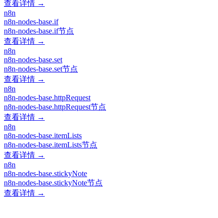
查看详情 →
n8n
n8n-nodes-base.if
n8n-nodes-base.if节点
查看详情 →
n8n
n8n-nodes-base.set
n8n-nodes-base.set节点
查看详情 →
n8n
n8n-nodes-base.httpRequest
n8n-nodes-base.httpRequest节点
查看详情 →
n8n
n8n-nodes-base.itemLists
n8n-nodes-base.itemLists节点
查看详情 →
n8n
n8n-nodes-base.stickyNote
n8n-nodes-base.stickyNote节点
查看详情 →