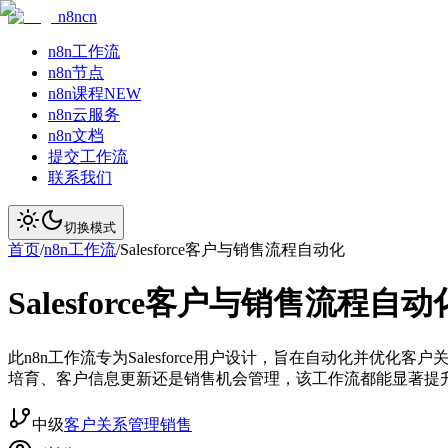
n8ncn
n8n工作流
n8n节点
n8n课程
NEW
n8n云服务
n8n文档
提交工作流
联系我们
切换模式
首页
/
n8n工作流
/
Salesforce客户与销售流程自动化
Salesforce客户与销售流程自动
此n8n工作流专为Salesforce用户设计，旨在自动化并优
培育、客户信息更新还是销售机会管理，该工作流都能显著提
中级
客户关系管理
销售