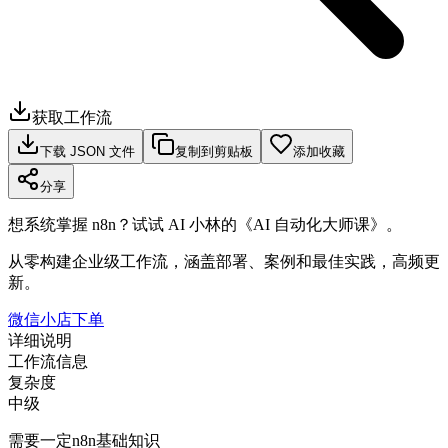
获取工作流
下载 JSON 文件
复制到剪贴板
添加收藏
分享
想系统掌握 n8n？试试 AI 小林的《AI 自动化大师课》。
从零构建企业级工作流，涵盖部署、案例和最佳实践，高频更
新。
微信小店下单
详细说明
工作流信息
复杂度
中级
需要一定n8n基础知识