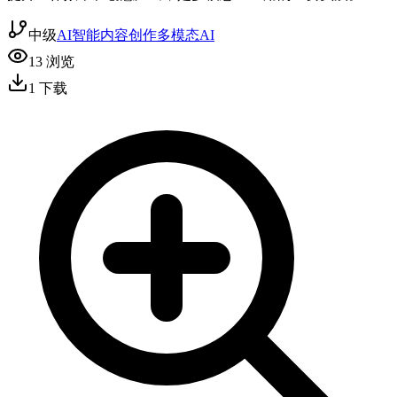
中级
AI智能
内容创作
多模态AI
13
浏览
1
下载