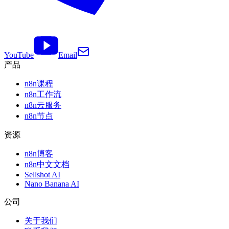
YouTube
Email
产品
n8n课程
n8n工作流
n8n云服务
n8n节点
资源
n8n博客
n8n中文文档
Sellshot AI
Nano Banana AI
公司
关于我们