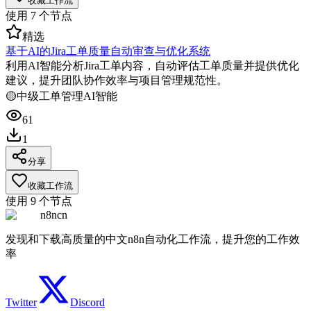
收藏工作流
使用
7
个节点
精选
基于AI的Jira工单质量自动审查与优化系统
利用AI智能分析Jira工单内容，自动评估工单质量并提供优化
建议，提升团队协作效率与项目管理规范性。
🟡
中级
工单管理
AI智能
61
1
分享
收藏工作流
使用
9
个节点
n8ncn
发现和下载高质量的中文n8n自动化工作流，提升您的工作效
率
Twitter
Discord