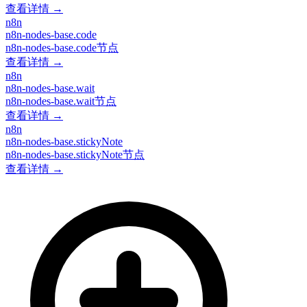
查看详情 →
n8n
n8n-nodes-base.code
n8n-nodes-base.code节点
查看详情 →
n8n
n8n-nodes-base.wait
n8n-nodes-base.wait节点
查看详情 →
n8n
n8n-nodes-base.stickyNote
n8n-nodes-base.stickyNote节点
查看详情 →