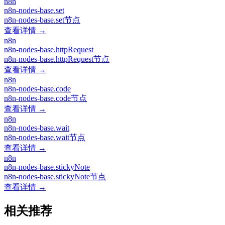
n8n
n8n-nodes-base.set
n8n-nodes-base.set节点
查看详情 →
n8n
n8n-nodes-base.httpRequest
n8n-nodes-base.httpRequest节点
查看详情 →
n8n
n8n-nodes-base.code
n8n-nodes-base.code节点
查看详情 →
n8n
n8n-nodes-base.wait
n8n-nodes-base.wait节点
查看详情 →
n8n
n8n-nodes-base.stickyNote
n8n-nodes-base.stickyNote节点
查看详情 →
相关推荐