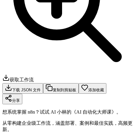
获取工作流
下载 JSON 文件
复制到剪贴板
添加收藏
分享
想系统掌握 n8n？试试 AI 小林的《AI 自动化大师课》。
从零构建企业级工作流，涵盖部署、案例和最佳实践，高频更
新。