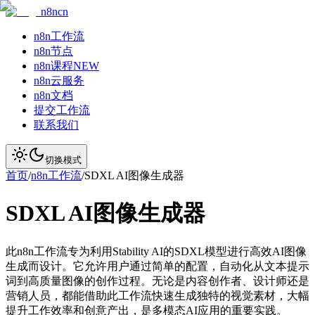
n8ncn
n8n工作流
n8n节点
n8n课程
NEW
n8n云服务
n8n文档
提交工作流
联系我们
切换模式
首页
/
n8n工作流
/
SDXL AI图像生成器
SDXL AI图像生成器
此n8n工作流专为利用Stability AI的SDXL模型进行高效AI图像
生成而设计。它允许用户通过简单的配置，自动化从文本提示
词到高质量图像的创作过程。无论是内容创作者、设计师还是
营销人员，都能借助此工作流快速生成独特的视觉素材，大幅
提升工作效率和创意产出，是多模态AI应用的重要实践。