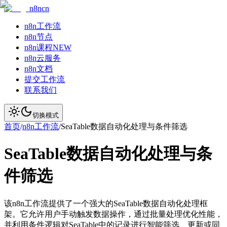
n8ncn
n8n工作流
n8n节点
n8n课程
NEW
n8n云服务
n8n文档
提交工作流
联系我们
切换模式
首页
/
n8n工作流
/
SeaTable数据自动化处理与条件筛选
SeaTable数据自动化处理与条
件筛选
该n8n工作流提供了一个强大的SeaTable数据自动化处理框
架。它允许用户手动触发数据操作，通过批量处理优化性能，
并利用条件逻辑对SeaTable中的记录进行智能筛选、更新或同