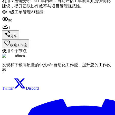
利用AI智能分析Jira工单内容，自动评估工单质量并提供优化
建议，提升团队协作效率与项目管理规范性。
🟡
中级
工单管理
AI智能
59
1
分享
收藏工作流
使用
9
个节点
n8ncn
发现和下载高质量的中文n8n自动化工作流，提升您的工作效
率
Twitter
Discord