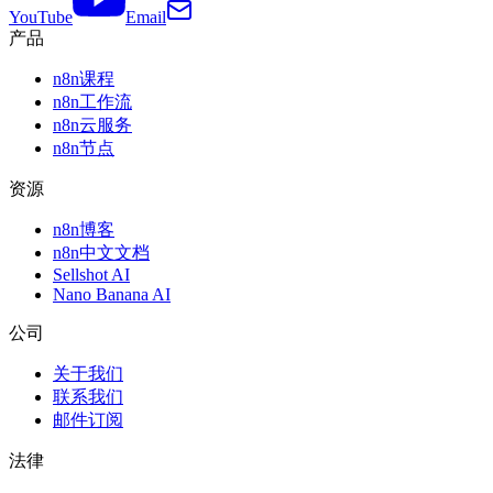
YouTube
Email
产品
n8n课程
n8n工作流
n8n云服务
n8n节点
资源
n8n博客
n8n中文文档
Sellshot AI
Nano Banana AI
公司
关于我们
联系我们
邮件订阅
法律