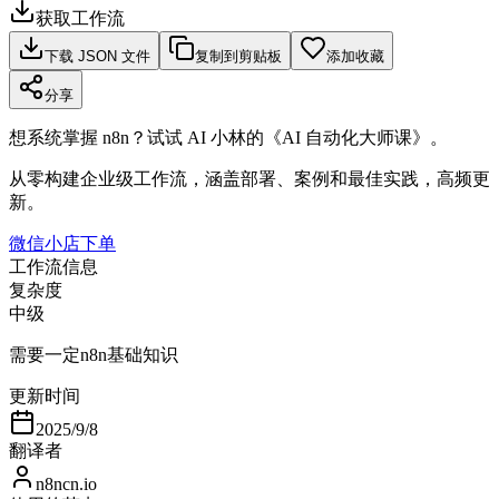
获取工作流
下载 JSON 文件
复制到剪贴板
添加收藏
分享
想系统掌握 n8n？试试 AI 小林的《AI 自动化大师课》。
从零构建企业级工作流，涵盖部署、案例和最佳实践，高频更
新。
微信小店下单
工作流信息
复杂度
中级
需要一定n8n基础知识
更新时间
2025/9/8
翻译者
n8ncn.io