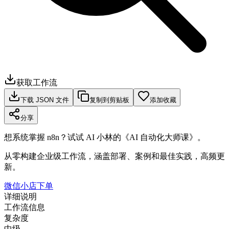
获取工作流
下载 JSON 文件
复制到剪贴板
添加收藏
分享
想系统掌握 n8n？试试 AI 小林的《AI 自动化大师课》。
从零构建企业级工作流，涵盖部署、案例和最佳实践，高频更
新。
微信小店下单
详细说明
工作流信息
复杂度
中级