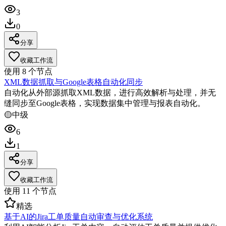
3
0
分享
收藏工作流
使用
8
个节点
XML数据抓取与Google表格自动化同步
自动化从外部源抓取XML数据，进行高效解析与处理，并无
缝同步至Google表格，实现数据集中管理与报表自动化。
🟡
中级
6
1
分享
收藏工作流
使用
11
个节点
精选
基于AI的Jira工单质量自动审查与优化系统