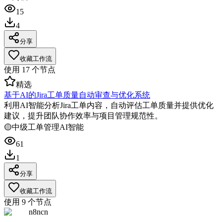
15
4
分享
收藏工作流
使用
17
个节点
精选
基于AI的Jira工单质量自动审查与优化系统
利用AI智能分析Jira工单内容，自动评估工单质量并提供优化
建议，提升团队协作效率与项目管理规范性。
🟡
中级
工单管理
AI智能
61
1
分享
收藏工作流
使用
9
个节点
n8ncn