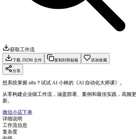
获取工作流
下载 JSON 文件
复制到剪贴板
添加收藏
分享
想系统掌握 n8n？试试 AI 小林的《AI 自动化大师课》。
从零构建企业级工作流，涵盖部署、案例和最佳实践，高频更
新。
微信小店下单
详细说明
工作流信息
复杂度
中级