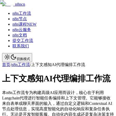
n8ncn
n8n工作流
n8n节点
n8n课程
NEW
n8n云服务
n8n文档
提交工作流
联系我们
切换模式
首页
/
n8n工作流
/
上下文感知AI代理编排工作流
上下文感知AI代理编排工作流
本n8n工作流专为构建高级AI应用而设计，核心在于利用
Langchain代理进行智能任务编排和上下文管理。它能够接收
来自表单或聊天界面的输入，通过自定义逻辑和Contextual AI
节点处理信息，实现高度智能化的自动化响应和复杂任务执
行。无论是开发智能客服、自动化内容生成还是复杂决策支持