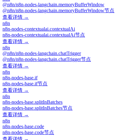
@n8n/n8n-nodes-langchain.memoryBufferWindow
@n8n/n8n-nodes-langchain.memoryBufferWindow节点
查看详情 →
n8n
n8n-nodes-contextualai.contextualAi
n8n-nodes-contextualai.contextualAi节点
查看详情 →
n8n
@n8n/n8n-nodes-langchain.chatTrigger
@n8n/n8n-nodes-langchain.chatTrigger节点
查看详情 →
n8n
n8n-nodes-base.if
n8n-nodes-base.if节点
查看详情 →
n8n
n8n-nodes-base.splitInBatches
n8n-nodes-base.splitInBatches节点
查看详情 →
n8n
n8n-nodes-base.code
n8n-nodes-base.code节点
查看详情 →