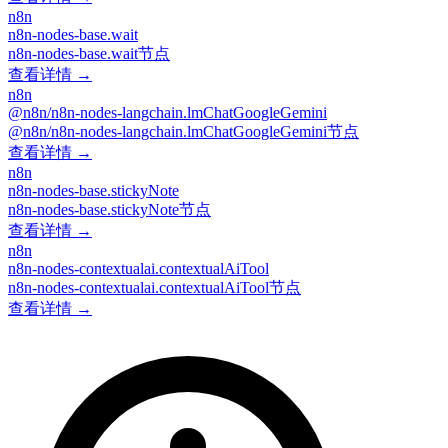
n8n
n8n-nodes-base.wait
n8n-nodes-base.wait节点
查看详情 →
n8n
@n8n/n8n-nodes-langchain.lmChatGoogleGemini
@n8n/n8n-nodes-langchain.lmChatGoogleGemini节点
查看详情 →
n8n
n8n-nodes-base.stickyNote
n8n-nodes-base.stickyNote节点
查看详情 →
n8n
n8n-nodes-contextualai.contextualAiTool
n8n-nodes-contextualai.contextualAiTool节点
查看详情 →