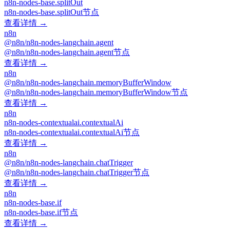
n8n-nodes-base.splitOut
n8n-nodes-base.splitOut节点
查看详情 →
n8n
@n8n/n8n-nodes-langchain.agent
@n8n/n8n-nodes-langchain.agent节点
查看详情 →
n8n
@n8n/n8n-nodes-langchain.memoryBufferWindow
@n8n/n8n-nodes-langchain.memoryBufferWindow节点
查看详情 →
n8n
n8n-nodes-contextualai.contextualAi
n8n-nodes-contextualai.contextualAi节点
查看详情 →
n8n
@n8n/n8n-nodes-langchain.chatTrigger
@n8n/n8n-nodes-langchain.chatTrigger节点
查看详情 →
n8n
n8n-nodes-base.if
n8n-nodes-base.if节点
查看详情 →