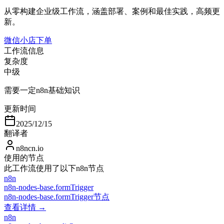
从零构建企业级工作流，涵盖部署、案例和最佳实践，高频更
新。
微信小店下单
工作流信息
复杂度
中级
需要一定n8n基础知识
更新时间
2025/12/15
翻译者
n8ncn.io
使用的节点
此工作流使用了以下n8n节点
n8n
n8n-nodes-base.formTrigger
n8n-nodes-base.formTrigger节点
查看详情 →
n8n