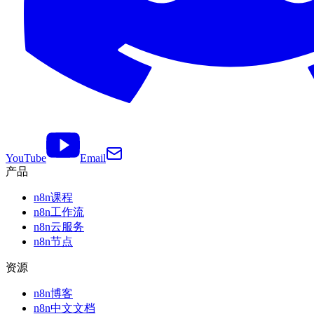
YouTube
Email
产品
n8n课程
n8n工作流
n8n云服务
n8n节点
资源
n8n博客
n8n中文文档