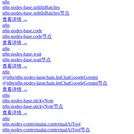
n8n
n8n-nodes-base.splitInBatches
n8n-nodes-base.splitInBatches节点
查看详情 →
n8n
n8n-nodes-base.code
n8n-nodes-base.code节点
查看详情 →
n8n
n8n-nodes-base.wait
n8n-nodes-base.wait节点
查看详情 →
n8n
@n8n/n8n-nodes-langchain.lmChatGoogleGemini
@n8n/n8n-nodes-langchain.lmChatGoogleGemini节点
查看详情 →
n8n
n8n-nodes-base.stickyNote
n8n-nodes-base.stickyNote节点
查看详情 →
n8n
n8n-nodes-contextualai.contextualAiTool
n8n-nodes-contextualai.contextualAiTool节点