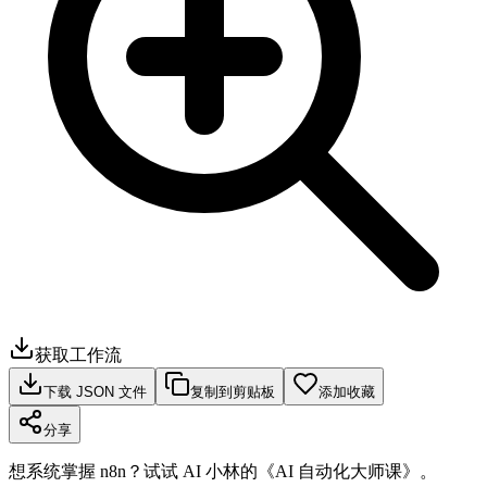
获取工作流
下载 JSON 文件
复制到剪贴板
添加收藏
分享
想系统掌握 n8n？试试 AI 小林的《AI 自动化大师课》。