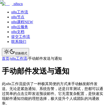
n8ncn
n8n工作流
n8n节点
n8n课程
NEW
n8n云服务
n8n文档
提交工作流
联系我们
切换模式
首页
/
n8n工作流
/
手动邮件发送与通知
手动邮件发送与通知
此n8n工作流提供了一种极其简便的方式来手动触发邮件发
送。无论是紧急通知、系统告警，还是日常测试，您都可以通
过简单的点击立即发送预设邮件。它无需复杂配置，是快速实
现邮件通知功能的理想选择，极大提升个人或团队的沟通效
率。