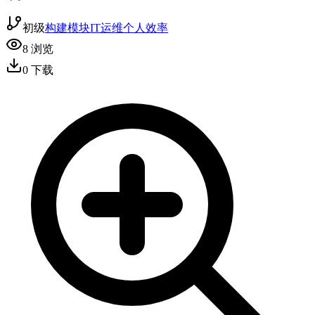
初级
构建模块
IT运维
个人效率
8
浏览
0
下载