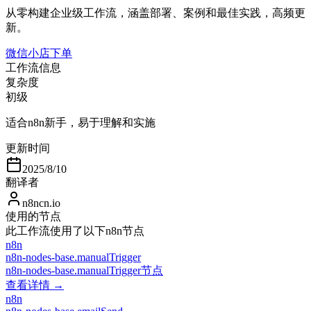
从零构建企业级工作流，涵盖部署、案例和最佳实践，高频更
新。
微信小店下单
工作流信息
复杂度
初级
适合n8n新手，易于理解和实施
更新时间
2025/8/10
翻译者
n8ncn.io
使用的节点
此工作流使用了以下n8n节点
n8n
n8n-nodes-base.manualTrigger
n8n-nodes-base.manualTrigger节点
查看详情 →
n8n