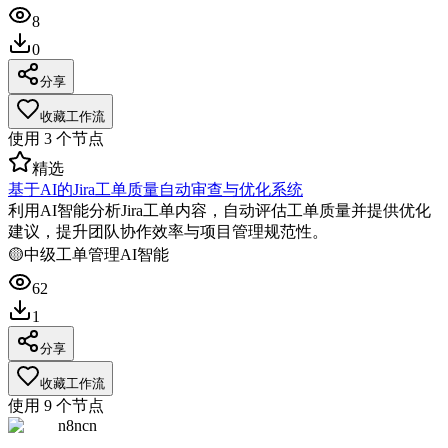
8
0
分享
收藏工作流
使用
3
个节点
精选
基于AI的Jira工单质量自动审查与优化系统
利用AI智能分析Jira工单内容，自动评估工单质量并提供优化
建议，提升团队协作效率与项目管理规范性。
🟡
中级
工单管理
AI智能
62
1
分享
收藏工作流
使用
9
个节点
n8ncn