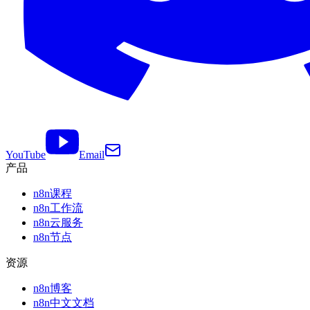
YouTube
Email
产品
n8n课程
n8n工作流
n8n云服务
n8n节点
资源
n8n博客
n8n中文文档