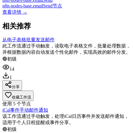
n8n-nodes-base.emailSend
n8n-nodes-base.emailSend节点
查看详情 →
相关推荐
从电子表格批量发送邮件
此工作流通过手动触发，读取电子表格文件，批量处理数据，
并根据数据内容自动发送个性化邮件，实现高效的邮件分发。
🟢
初级
14
1
分享
收藏工作流
使用
5
个节点
iCal事件手动邮件通知
该工作流通过手动触发，处理iCal日历事件并发送邮件通知，
适用于个人日程提醒或事件分享。
🟢
初级