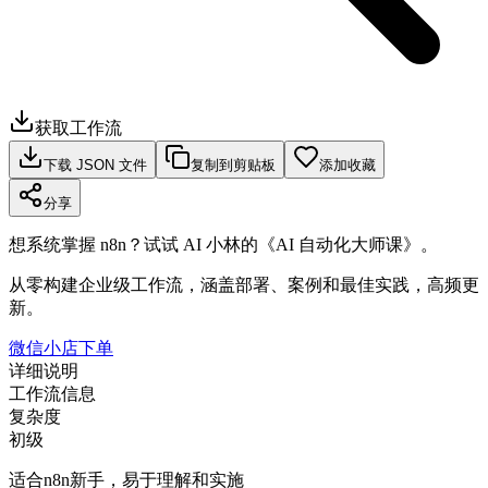
获取工作流
下载 JSON 文件
复制到剪贴板
添加收藏
分享
想系统掌握 n8n？试试 AI 小林的《AI 自动化大师课》。
从零构建企业级工作流，涵盖部署、案例和最佳实践，高频更
新。
微信小店下单
详细说明
工作流信息
复杂度
初级
适合n8n新手，易于理解和实施