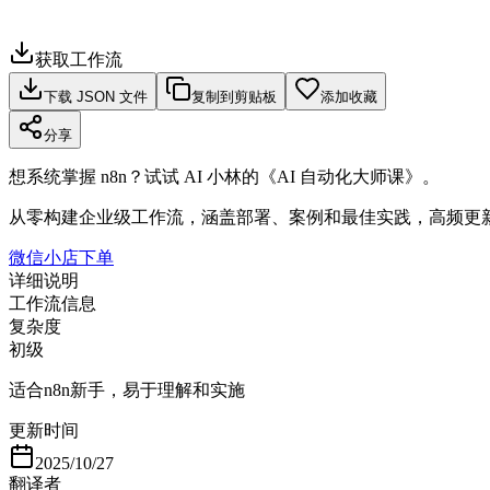
获取工作流
下载 JSON 文件
复制到剪贴板
添加收藏
分享
想系统掌握 n8n？试试 AI 小林的《AI 自动化大师课》。
从零构建企业级工作流，涵盖部署、案例和最佳实践，高频更
微信小店下单
详细说明
工作流信息
复杂度
初级
适合n8n新手，易于理解和实施
更新时间
2025/10/27
翻译者