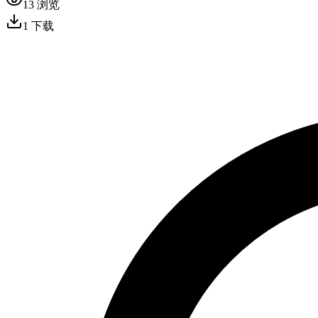
13
浏览
1
下载