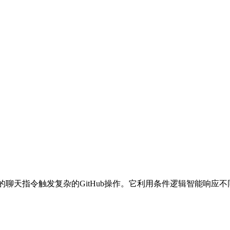
户通过简单的聊天指令触发复杂的GitHub操作。它利用条件逻辑智