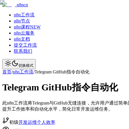
n8ncn
n8n工作流
n8n节点
n8n课程
NEW
n8n云服务
n8n文档
提交工作流
联系我们
切换模式
首页
/
n8n工作流
/
Telegram GitHub指令自动化
Telegram GitHub指令自动化
此n8n工作流将Telegram与GitHub无缝连接，允许用
提升工作效率和自动化水平，简化日常开发运维任务。
初级
开发运维
个人效率