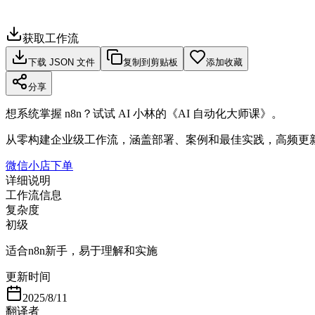
获取工作流
下载 JSON 文件
复制到剪贴板
添加收藏
分享
想系统掌握 n8n？试试 AI 小林的《AI 自动化大师课》。
从零构建企业级工作流，涵盖部署、案例和最佳实践，高频更
微信小店下单
详细说明
工作流信息
复杂度
初级
适合n8n新手，易于理解和实施
更新时间
2025/8/11
翻译者