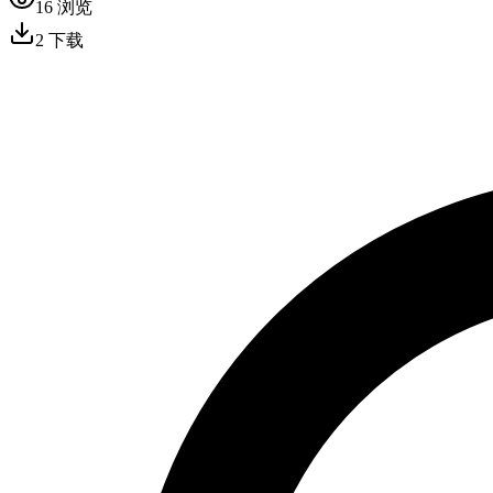
16
浏览
2
下载