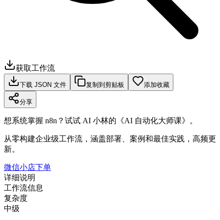
获取工作流
下载 JSON 文件
复制到剪贴板
添加收藏
分享
想系统掌握 n8n？试试 AI 小林的《AI 自动化大师课》。
从零构建企业级工作流，涵盖部署、案例和最佳实践，高频更
新。
微信小店下单
详细说明
工作流信息
复杂度
中级