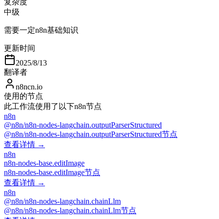
复杂度
中级
需要一定n8n基础知识
更新时间
2025/8/13
翻译者
n8ncn.io
使用的节点
此工作流使用了以下n8n节点
n8n
@n8n/n8n-nodes-langchain.outputParserStructured
@n8n/n8n-nodes-langchain.outputParserStructured节点
查看详情 →
n8n
n8n-nodes-base.editImage
n8n-nodes-base.editImage节点
查看详情 →
n8n
@n8n/n8n-nodes-langchain.chainLlm
@n8n/n8n-nodes-langchain.chainLlm节点