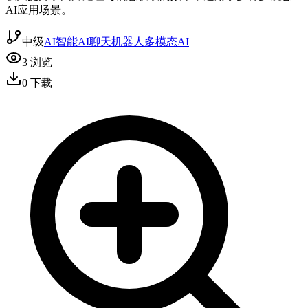
AI应用场景。
中级
AI智能
AI聊天机器人
多模态AI
3
浏览
0
下载