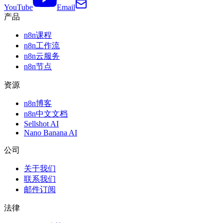
YouTube
Email
产品
n8n课程
n8n工作流
n8n云服务
n8n节点
资源
n8n博客
n8n中文文档
Sellshot AI
Nano Banana AI
公司
关于我们
联系我们
邮件订阅
法律