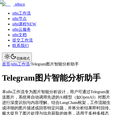
n8ncn
n8n工作流
n8n节点
n8n课程
NEW
n8n云服务
n8n文档
提交工作流
联系我们
切换模式
首页
/
n8n工作流
/
Telegram图片智能分析助手
Telegram图片智能分析助手
本n8n工作流专为图片智能分析设计，用户可通过Telegram发
送图片，系统将自动调用先进的AI模型（如OpenAI）对图片
进行深度识别与内容理解。结合LangChain框架，工作流能生
成详细的图片描述或回答特定问题，并将分析结果即时回传。
极大提升了图片处理与信息获取的效率，适用于多种多模态