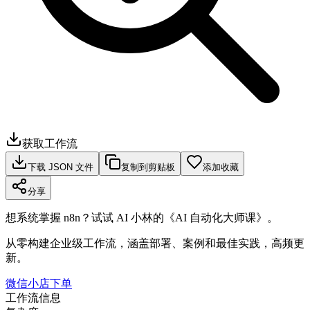
获取工作流
下载 JSON 文件
复制到剪贴板
添加收藏
分享
想系统掌握 n8n？试试 AI 小林的《AI 自动化大师课》。
从零构建企业级工作流，涵盖部署、案例和最佳实践，高频更
新。
微信小店下单
工作流信息