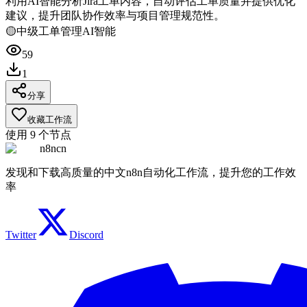
利用AI智能分析Jira工单内容，自动评估工单质量并提供优化
建议，提升团队协作效率与项目管理规范性。
🟡
中级
工单管理
AI智能
59
1
分享
收藏工作流
使用
9
个节点
n8ncn
发现和下载高质量的中文n8n自动化工作流，提升您的工作效
率
Twitter
Discord