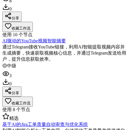
8
0
分享
收藏工作流
使用
10
个节点
AI驱动的YouTube视频智能摘要
通过Telegram接收YouTube链接，利用AI智能提取视频内容并
生成摘要，快速获取视频核心信息，并通过Telegram发送给用
户，提升信息获取效率。
🟡
中级
3
0
分享
收藏工作流
使用
8
个节点
精选
基于AI的Jira工单质量自动审查与优化系统