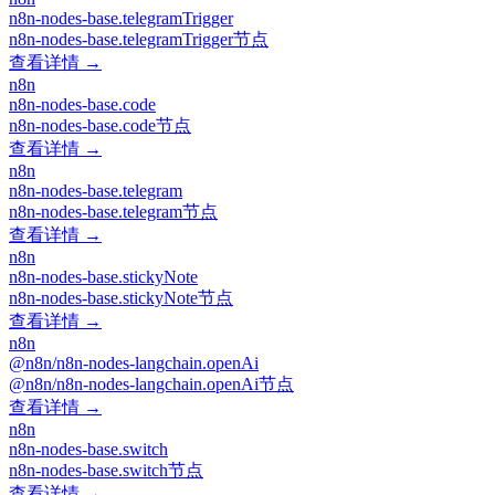
n8n-nodes-base.telegramTrigger
n8n-nodes-base.telegramTrigger节点
查看详情 →
n8n
n8n-nodes-base.code
n8n-nodes-base.code节点
查看详情 →
n8n
n8n-nodes-base.telegram
n8n-nodes-base.telegram节点
查看详情 →
n8n
n8n-nodes-base.stickyNote
n8n-nodes-base.stickyNote节点
查看详情 →
n8n
@n8n/n8n-nodes-langchain.openAi
@n8n/n8n-nodes-langchain.openAi节点
查看详情 →
n8n
n8n-nodes-base.switch
n8n-nodes-base.switch节点
查看详情 →