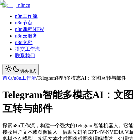
n8ncn
n8n工作流
n8n节点
n8n课程
NEW
n8n云服务
n8n文档
提交工作流
联系我们
切换模式
首页
/
n8n工作流
/
Telegram智能多模态AI：文图互转与邮件
Telegram智能多模态AI：文图
互转与邮件
探索n8n工作流，构建一个强大的Telegram智能机器人。它能
接收用户文本或图像输入，借助先进的GPT-4V-NVIDIA Vila
多模态AI模型，实现文本生成图像或图像理解描述。处理结