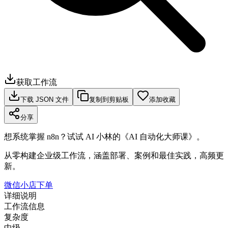
获取工作流
下载 JSON 文件
复制到剪贴板
添加收藏
分享
想系统掌握 n8n？试试 AI 小林的《AI 自动化大师课》。
从零构建企业级工作流，涵盖部署、案例和最佳实践，高频更
新。
微信小店下单
详细说明
工作流信息
复杂度
中级