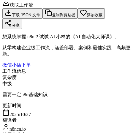
获取工作流
下载 JSON 文件
复制到剪贴板
添加收藏
分享
想系统掌握 n8n？试试 AI 小林的《AI 自动化大师课》。
从零构建企业级工作流，涵盖部署、案例和最佳实践，高频更
新。
微信小店下单
工作流信息
复杂度
中级
需要一定n8n基础知识
更新时间
2025/10/27
翻译者
n8ncn.io