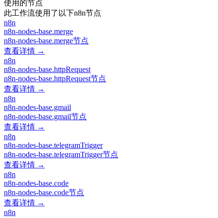
使用的节点
此工作流使用了以下n8n节点
n8n
n8n-nodes-base.merge
n8n-nodes-base.merge节点
查看详情 →
n8n
n8n-nodes-base.httpRequest
n8n-nodes-base.httpRequest节点
查看详情 →
n8n
n8n-nodes-base.gmail
n8n-nodes-base.gmail节点
查看详情 →
n8n
n8n-nodes-base.telegramTrigger
n8n-nodes-base.telegramTrigger节点
查看详情 →
n8n
n8n-nodes-base.code
n8n-nodes-base.code节点
查看详情 →
n8n