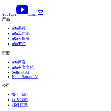
YouTube
Email
产品
n8n课程
n8n工作流
n8n云服务
n8n节点
资源
n8n博客
n8n中文文档
Sellshot AI
Nano Banana AI
公司
关于我们
联系我们
邮件订阅