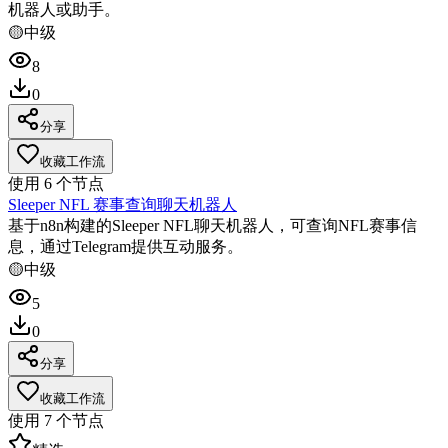
机器人或助手。
🟡
中级
8
0
分享
收藏工作流
使用
6
个节点
Sleeper NFL 赛事查询聊天机器人
基于n8n构建的Sleeper NFL聊天机器人，可查询NFL赛事信
息，通过Telegram提供互动服务。
🟡
中级
5
0
分享
收藏工作流
使用
7
个节点