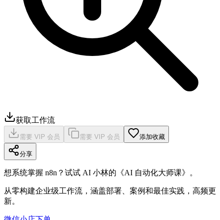
获取工作流
需要 VIP 会员
需要 VIP 会员
添加收藏
分享
想系统掌握 n8n？试试 AI 小林的《AI 自动化大师课》。
从零构建企业级工作流，涵盖部署、案例和最佳实践，高频更
新。
微信小店下单