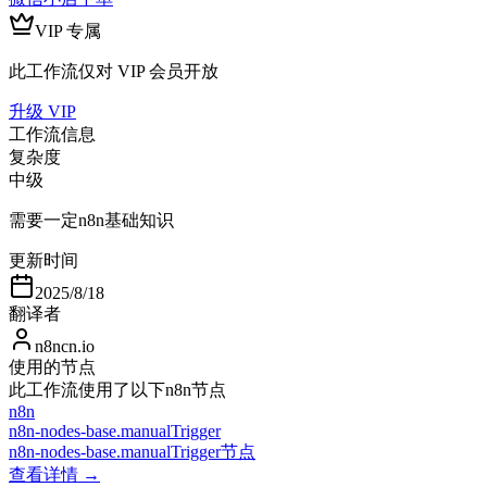
VIP 专属
此工作流仅对 VIP 会员开放
升级 VIP
工作流信息
复杂度
中级
需要一定n8n基础知识
更新时间
2025/8/18
翻译者
n8ncn.io
使用的节点
此工作流使用了以下n8n节点
n8n
n8n-nodes-base.manualTrigger
n8n-nodes-base.manualTrigger节点
查看详情 →