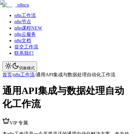
n8ncn
n8n工作流
n8n节点
n8n课程
NEW
n8n云服务
n8n文档
提交工作流
联系我们
切换模式
首页
/
n8n工作流
/
通用API集成与数据处理自动化工作流
通用API集成与数据处理自动
化工作流
VIP 专属
本n8n工作流是一个高度灵活的通用自动化解决方案，专为处