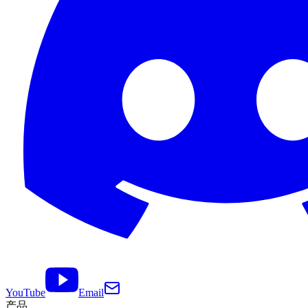
YouTube
Email
产品