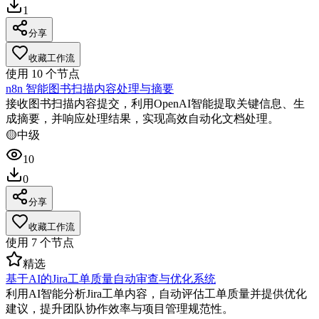
1
分享
收藏工作流
使用
10
个节点
n8n 智能图书扫描内容处理与摘要
接收图书扫描内容提交，利用OpenAI智能提取关键信息、生
成摘要，并响应处理结果，实现高效自动化文档处理。
🟡
中级
10
0
分享
收藏工作流
使用
7
个节点
精选
基于AI的Jira工单质量自动审查与优化系统
利用AI智能分析Jira工单内容，自动评估工单质量并提供优化
建议，提升团队协作效率与项目管理规范性。