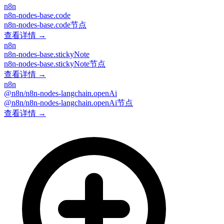
n8n
n8n-nodes-base.code
n8n-nodes-base.code节点
查看详情 →
n8n
n8n-nodes-base.stickyNote
n8n-nodes-base.stickyNote节点
查看详情 →
n8n
@n8n/n8n-nodes-langchain.openAi
@n8n/n8n-nodes-langchain.openAi节点
查看详情 →