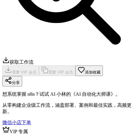
获取工作流
需要 VIP 会员
需要 VIP 会员
添加收藏
分享
想系统掌握 n8n？试试 AI 小林的《AI 自动化大师课》。
从零构建企业级工作流，涵盖部署、案例和最佳实践，高频更
新。
微信小店下单
VIP 专属