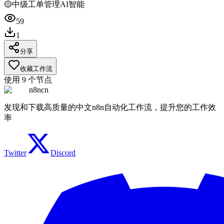
🟡
中级
工单管理
AI智能
59
1
分享
收藏工作流
使用
9
个节点
n8ncn
发现和下载高质量的中文n8n自动化工作流，提升您的工作效
率
Twitter
Discord