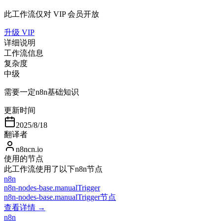
此工作流仅对 VIP 会员开放
升级 VIP
详细说明
工作流信息
复杂度
中级
需要一定n8n基础知识
更新时间
2025/8/18
翻译者
n8ncn.io
使用的节点
此工作流使用了以下n8n节点
n8n
n8n-nodes-base.manualTrigger
n8n-nodes-base.manualTrigger节点
查看详情 →
n8n