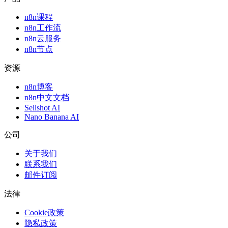
n8n课程
n8n工作流
n8n云服务
n8n节点
资源
n8n博客
n8n中文文档
Sellshot AI
Nano Banana AI
公司
关于我们
联系我们
邮件订阅
法律
Cookie政策
隐私政策