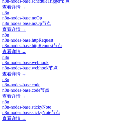
n8n-nodes-base.scheduleTrigger节点
查看详情 →
n8n
n8n-nodes-base.noOp
n8n-nodes-base.noOp节点
查看详情 →
n8n
n8n-nodes-base.httpRequest
n8n-nodes-base.httpRequest节点
查看详情 →
n8n
n8n-nodes-base.webhook
n8n-nodes-base.webhook节点
查看详情 →
n8n
n8n-nodes-base.code
n8n-nodes-base.code节点
查看详情 →
n8n
n8n-nodes-base.stickyNote
n8n-nodes-base.stickyNote节点
查看详情 →