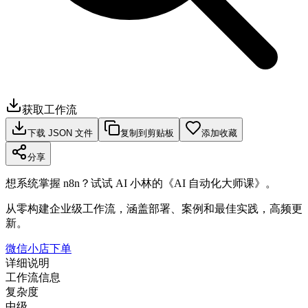
获取工作流
下载 JSON 文件
复制到剪贴板
添加收藏
分享
想系统掌握 n8n？试试 AI 小林的《AI 自动化大师课》。
从零构建企业级工作流，涵盖部署、案例和最佳实践，高频更
新。
微信小店下单
详细说明
工作流信息
复杂度
中级