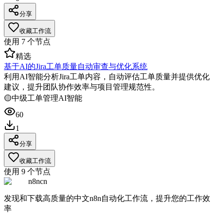
分享
收藏工作流
使用
7
个节点
精选
基于AI的Jira工单质量自动审查与优化系统
利用AI智能分析Jira工单内容，自动评估工单质量并提供优化
建议，提升团队协作效率与项目管理规范性。
🟡
中级
工单管理
AI智能
60
1
分享
收藏工作流
使用
9
个节点
n8ncn
发现和下载高质量的中文n8n自动化工作流，提升您的工作效
率