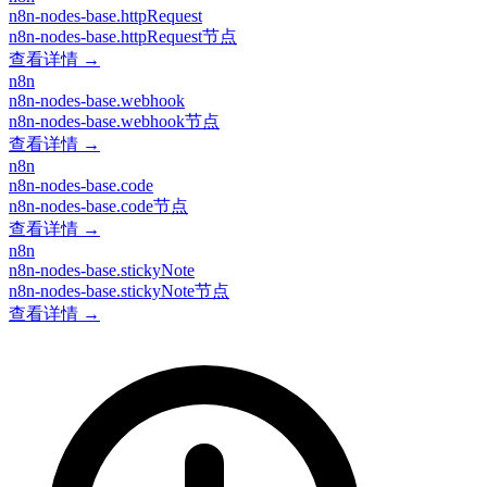
n8n-nodes-base.httpRequest
n8n-nodes-base.httpRequest节点
查看详情 →
n8n
n8n-nodes-base.webhook
n8n-nodes-base.webhook节点
查看详情 →
n8n
n8n-nodes-base.code
n8n-nodes-base.code节点
查看详情 →
n8n
n8n-nodes-base.stickyNote
n8n-nodes-base.stickyNote节点
查看详情 →