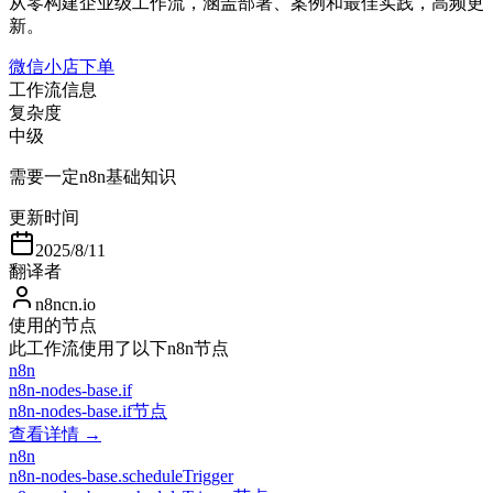
从零构建企业级工作流，涵盖部署、案例和最佳实践，高频更
新。
微信小店下单
工作流信息
复杂度
中级
需要一定n8n基础知识
更新时间
2025/8/11
翻译者
n8ncn.io
使用的节点
此工作流使用了以下n8n节点
n8n
n8n-nodes-base.if
n8n-nodes-base.if节点
查看详情 →
n8n
n8n-nodes-base.scheduleTrigger