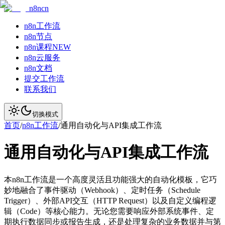
n8ncn
n8n工作流
n8n节点
n8n课程
NEW
n8n云服务
n8n文档
提交工作流
联系我们
切换模式
首页
/
n8n工作流
/
通用自动化与API集成工作流
通用自动化与API集成工作流
本n8n工作流是一个高度灵活且功能强大的自动化模板，它巧
妙地融合了事件驱动（Webhook）、定时任务（Schedule
Trigger）、外部API交互（HTTP Request）以及自定义编程逻
辑（Code）等核心能力。无论您需要响应外部系统事件、定
期执行数据同步或报告生成，还是处理复杂的业务数据并与第