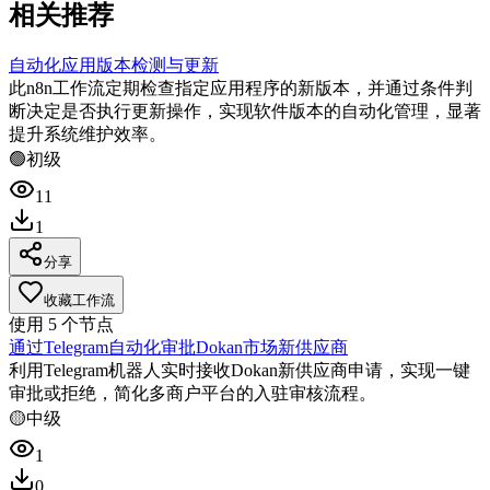
相关推荐
自动化应用版本检测与更新
此n8n工作流定期检查指定应用程序的新版本，并通过条件判
断决定是否执行更新操作，实现软件版本的自动化管理，显著
提升系统维护效率。
🟢
初级
11
1
分享
收藏工作流
使用
5
个节点
通过Telegram自动化审批Dokan市场新供应商
利用Telegram机器人实时接收Dokan新供应商申请，实现一键
审批或拒绝，简化多商户平台的入驻审核流程。
🟡
中级
1
0