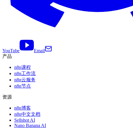
YouTube
Email
产品
n8n课程
n8n工作流
n8n云服务
n8n节点
资源
n8n博客
n8n中文文档
Sellshot AI
Nano Banana AI