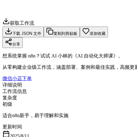
获取工作流
下载 JSON 文件
复制到剪贴板
添加收藏
分享
想系统掌握 n8n？试试 AI 小林的《AI 自动化大师课》。
从零构建企业级工作流，涵盖部署、案例和最佳实践，高频更
微信小店下单
详细说明
工作流信息
复杂度
初级
适合n8n新手，易于理解和实施
更新时间
2025/8/11