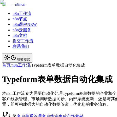
n8ncn
n8n工作流
n8n节点
n8n课程
NEW
n8n云服务
n8n文档
提交工作流
联系我们
切换模式
首页
/
n8n工作流
/
Typeform表单数据自动化集成
Typeform表单数据自动化集成
本n8n工作流专为需要自动化处理Typeform表单数据的企业
客户线索管理、市场调研数据同步、内部系统更新，还是与其
置，即可构建强大的自动化数据管道，优化您的业务流程。
初级
客户关系管理
客户线索生成
市场营销