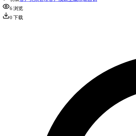
6
浏览
0
下载