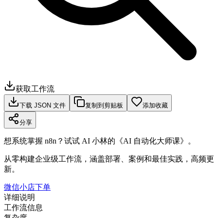
获取工作流
下载 JSON 文件
复制到剪贴板
添加收藏
分享
想系统掌握 n8n？试试 AI 小林的《AI 自动化大师课》。
从零构建企业级工作流，涵盖部署、案例和最佳实践，高频更
新。
微信小店下单
详细说明
工作流信息
复杂度