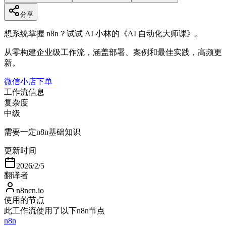
分享
想系统掌握 n8n？试试 AI 小林的《AI 自动化大师课》。
从零构建企业级工作流，涵盖部署、案例和最佳实践，高频更
新。
微信小店下单
工作流信息
复杂度
中级
需要一定n8n基础知识
更新时间
2026/2/5
翻译者
n8ncn.io
使用的节点
此工作流使用了以下n8n节点
n8n