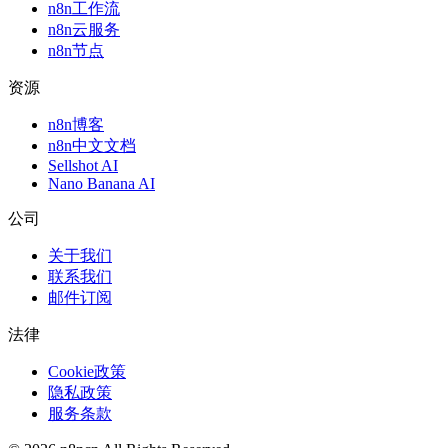
n8n工作流
n8n云服务
n8n节点
资源
n8n博客
n8n中文文档
Sellshot AI
Nano Banana AI
公司
关于我们
联系我们
邮件订阅
法律
Cookie政策
隐私政策
服务条款