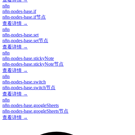
n8n
n8n-nodes-base.if
n8n-nodes-base.if节点
查看详情 →
n8n
n8n-nodes-base.set
n8n-nodes-base.set节点
查看详情 →
n8n
n8n-nodes-base.stickyNote
n8n-nodes-base.stickyNote节点
查看详情 →
n8n
n8n-nodes-base.switch
n8n-nodes-base.switch节点
查看详情 →
n8n
n8n-nodes-base.googleSheets
n8n-nodes-base.googleSheets节点
查看详情 →