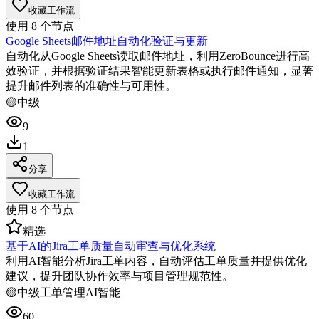
收藏工作流
使用
8
个节点
Google Sheets邮件地址自动化验证与更新
自动化从Google Sheets读取邮件地址，利用ZeroBounce进行高
效验证，并根据验证结果智能更新表格或执行邮件通知，显著
提升邮件列表的准确性与可用性。
🟡
中级
9
1
分享
收藏工作流
使用
8
个节点
精选
基于AI的Jira工单质量自动审查与优化系统
利用AI智能分析Jira工单内容，自动评估工单质量并提供优化
建议，提升团队协作效率与项目管理规范性。
🟡
中级
工单管理
AI智能
60