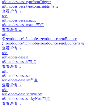
n8n-nodes-base.typeformTrigger
n8n-nodes-base.typeformTrigger节点
查看详情 →
n8n
n8n-nodes-base.mautic
n8n-nodes-base.mautic节点
查看详情 →
n8n
@zerobounce/n8n-nodes-zerobounce.zeroBounce
@zerobounce/n8n-nodes-zerobounce.zeroBounce节点
查看详情 →
n8n
n8n-nodes-base.if
n8n-nodes-base.if节点
查看详情 →
n8n
n8n-nodes-base.set
n8n-nodes-base.set节点
查看详情 →
n8n
n8n-nodes-base.stickyNote
n8n-nodes-base.stickyNote节点
查看详情 →