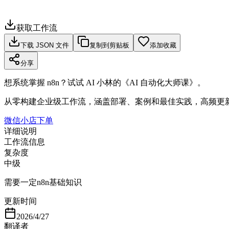
获取工作流
下载 JSON 文件
复制到剪贴板
添加收藏
分享
想系统掌握 n8n？试试 AI 小林的《AI 自动化大师课》。
从零构建企业级工作流，涵盖部署、案例和最佳实践，高频更
微信小店下单
详细说明
工作流信息
复杂度
中级
需要一定n8n基础知识
更新时间
2026/4/27
翻译者