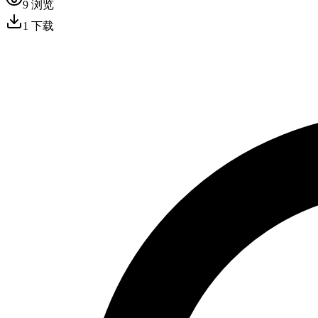
9
浏览
1
下载