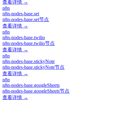
查看详情 →
n8n
n8n-nodes-base.set
n8n-nodes-base.set节点
查看详情 →
n8n
n8n-nodes-base.twilio
n8n-nodes-base.twilio节点
查看详情 →
n8n
n8n-nodes-base.stickyNote
n8n-nodes-base.stickyNote节点
查看详情 →
n8n
n8n-nodes-base.googleSheets
n8n-nodes-base.googleSheets节点
查看详情 →